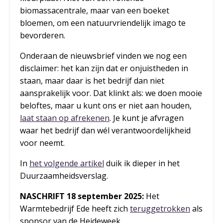
biomassacentrale, maar van een boeket
bloemen, om een natuurvriendelijk imago te
bevorderen.
Onderaan de nieuwsbrief vinden we nog een
disclaimer: het kan zijn dat er onjuistheden in
staan, maar daar is het bedrijf dan niet
aansprakelijk voor. Dat klinkt als: we doen mooie
beloftes, maar u kunt ons er niet aan houden,
laat staan op afrekenen
. Je kunt je afvragen
waar het bedrijf dan wél verantwoordelijkheid
voor neemt.
In
het volgende artikel
duik ik dieper in het
Duurzaamheidsverslag.
NASCHRIFT 18 september 2025:
Het
Warmtebedrijf Ede heeft zich
teruggetrokken
als
sponsor van de Heideweek.