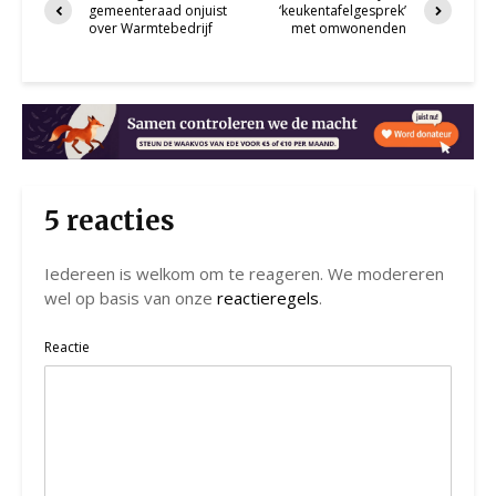
gemeenteraad onjuist
‘keukentafelgesprek’
over Warmtebedrijf
met omwonenden
5 reacties
Iedereen is welkom om te reageren. We modereren
wel op basis van onze
reactieregels
.
Reactie