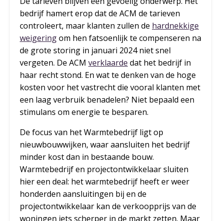
De tarieven blijven een gevoelig onderwerp. Het
bedrijf hamert erop dat de ACM de tarieven
controleert, maar klanten zullen de
hardnekkige
weigering
om hen fatsoenlijk te compenseren na
de grote storing in januari 2024 niet snel
vergeten. De ACM
verklaarde
dat het bedrijf in
haar recht stond. En wat te denken van de hoge
kosten voor het vastrecht die vooral klanten met
een laag verbruik benadelen? Niet bepaald een
stimulans om energie te besparen.
De focus van het Warmtebedrijf ligt op
nieuwbouwwijken, waar aansluiten het bedrijf
minder kost dan in bestaande bouw.
Warmtebedrijf en projectontwikkelaar sluiten
hier een deal: het warmtebedrijf heeft er weer
honderden aansluitingen bij en de
projectontwikkelaar kan de verkoopprijs van de
woningen iets scherper in de markt zetten. Maar