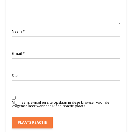
Naam
*
E-mail
*
Site
Mijn naam, e-mail en site opslaan in deze browser voor de
volgende keer wanneer ik een reactie plaats.