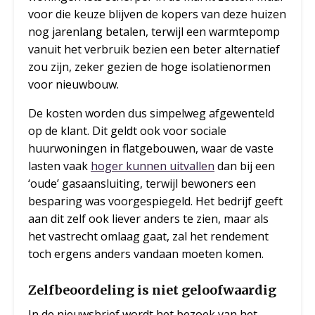
voor die keuze blijven de kopers van deze huizen
nog jarenlang betalen, terwijl een warmtepomp
vanuit het verbruik bezien een beter alternatief
zou zijn, zeker gezien de hoge isolatienormen
voor nieuwbouw.
De kosten worden dus simpelweg afgewenteld
op de klant. Dit geldt ook voor sociale
huurwoningen in flatgebouwen, waar de vaste
lasten vaak
hoger kunnen uitvallen
dan bij een
‘oude’ gasaansluiting, terwijl bewoners een
besparing was voorgespiegeld. Het bedrijf geeft
aan dit zelf ook liever anders te zien, maar als
het vastrecht omlaag gaat, zal het rendement
toch ergens anders vandaan moeten komen.
Zelfbeoordeling is niet geloofwaardig
In de nieuwsbrief wordt het bezoek van het