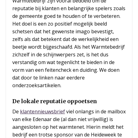
Warmtebedrijf zijn vooral bedoeld om de
reputatie bij klanten en belangrijke spelers zoals
de gemeente goed te houden of te verbeteren.
Het doel is een zo positief mogelijk beeld
schetsen dat het gewenste imago bevestigt,
zelfs als dat betekent dat de werkelijkheid een
beetje wordt bijgeschaafd. Als het Warmtebedrijf
zichzelf in de schijnwerpers zet, is het dus
verstandig om wat tegenlicht te bieden in de
vorm van een feitencheck en duiding. We doen
dat door te linken naar eerdere
onderzoeksartikelen.
De lokale reputatie oppoetsen
De
klantennieuwsbrief
viel onlangs in de mailbox
van elke Edenaar die (al dan niet vrijwillig) is
aangesloten op het warmtenet. Hierin meldt het
bedrijf een trotse sponsor van de Heideweek te