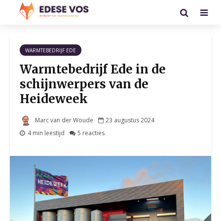
WARMTEBEDRIJF EDE
Warmtebedrijf Ede in de
schijnwerpers van de
Heideweek
Marc van der Woude
23 augustus 2024
4 min leestijd
5 reacties