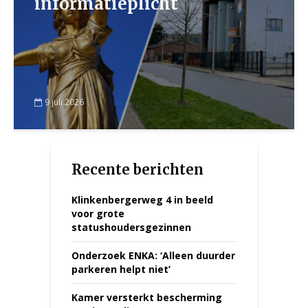
informatieplicht
9 juli 2026
Recente berichten
Klinkenbergerweg 4 in beeld
voor grote
statushoudersgezinnen
Onderzoek ENKA: ‘Alleen duurder
parkeren helpt niet’
Kamer versterkt bescherming