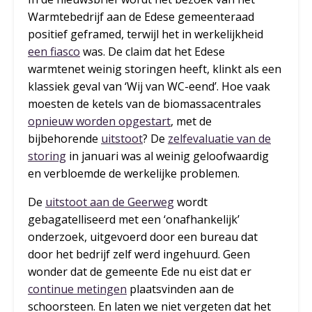
Warmtebedrijf aan de Edese gemeenteraad
positief geframed, terwijl het in werkelijkheid
een fiasco
was. De claim dat het Edese
warmtenet weinig storingen heeft, klinkt als een
klassiek geval van ‘Wij van WC-eend’. Hoe vaak
moesten de ketels van de biomassacentrales
opnieuw worden opgestart
, met de
bijbehorende
uitstoot
? De
zelfevaluatie van de
storing
in januari was al weinig geloofwaardig
en verbloemde de werkelijke problemen.
De
uitstoot aan de Geerweg
wordt
gebagatelliseerd met een ‘onafhankelijk’
onderzoek, uitgevoerd door een bureau dat
door het bedrijf zelf werd ingehuurd. Geen
wonder dat de gemeente Ede nu eist dat er
continue metingen
plaatsvinden aan de
schoorsteen. En laten we niet vergeten dat het