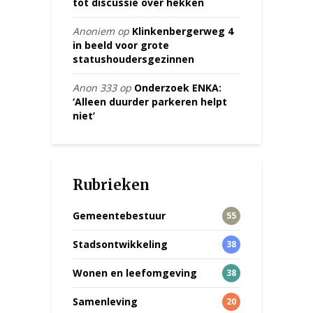
tot discussie over hekken
Anoniem
op
Klinkenbergerweg 4
in beeld voor grote
statushoudersgezinnen
Anon 333
op
Onderzoek ENKA:
‘Alleen duurder parkeren helpt
niet’
Rubrieken
Gemeentebestuur
55
Stadsontwikkeling
38
Wonen en leefomgeving
38
Samenleving
20