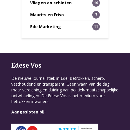
Vliegen en schieten
10
Maurits en Friso
7
Ede Marketing
11
Edese Vos
De nieuwe journalistiek in Ede. Betrokken, scherp,
vasthoudend en transparant. Geen waan van de dag,
maar verdieping en duiding van politiek-maatschappelijke
ontwikkelingen. De Edese Vos is hét medium voor
betrokken inwoners.
Aangesloten bij: