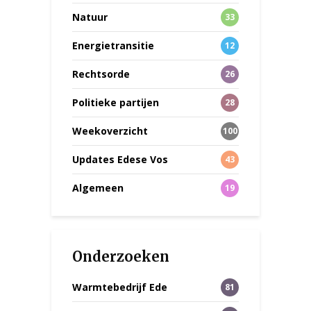
Natuur
33
Energietransitie
12
Rechtsorde
26
Politieke partijen
28
Weekoverzicht
100
Updates Edese Vos
43
Algemeen
19
Onderzoeken
Warmtebedrijf Ede
81