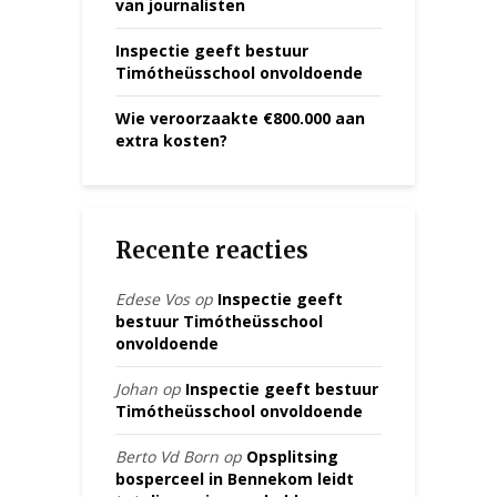
van journalisten
Inspectie geeft bestuur
Timótheüsschool onvoldoende
Wie veroorzaakte €800.000 aan
extra kosten?
Recente reacties
Edese Vos
op
Inspectie geeft
bestuur Timótheüsschool
onvoldoende
Johan
op
Inspectie geeft bestuur
Timótheüsschool onvoldoende
Berto Vd Born
op
Opsplitsing
bosperceel in Bennekom leidt