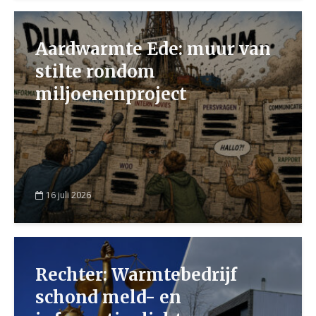
Aardwarmte Ede: muur van
stilte rondom
miljoenenproject
16 juli 2026
Rechter: Warmtebedrijf
schond meld- en