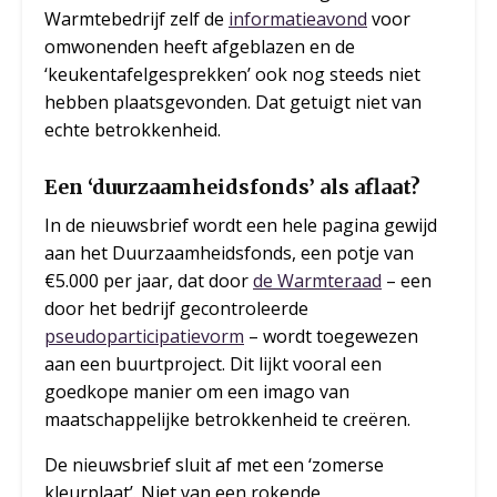
Warmtebedrijf zelf de
informatieavond
voor
omwonenden heeft afgeblazen en de
‘keukentafelgesprekken’ ook nog steeds niet
hebben plaatsgevonden. Dat getuigt niet van
echte betrokkenheid.
Een ‘duurzaamheidsfonds’ als aflaat?
In de nieuwsbrief wordt een hele pagina gewijd
aan het Duurzaamheidsfonds, een potje van
€5.000 per jaar, dat door
de Warmteraad
– een
door het bedrijf gecontroleerde
pseudoparticipatievorm
– wordt toegewezen
aan een buurtproject. Dit lijkt vooral een
goedkope manier om een imago van
maatschappelijke betrokkenheid te creëren.
De nieuwsbrief sluit af met een ‘zomerse
kleurplaat’. Niet van een rokende