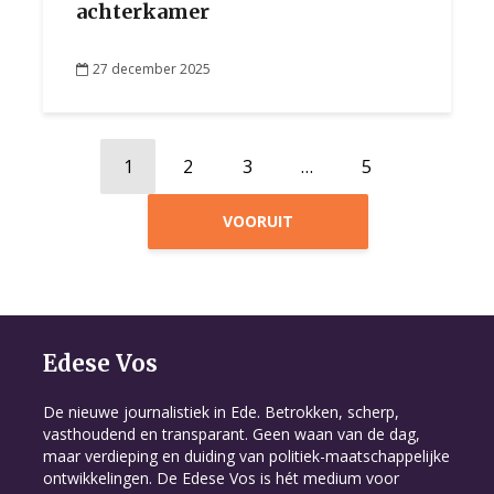
achterkamer
27 december 2025
1
2
3
…
5
VOORUIT
Edese Vos
De nieuwe journalistiek in Ede. Betrokken, scherp,
vasthoudend en transparant. Geen waan van de dag,
maar verdieping en duiding van politiek-maatschappelijke
ontwikkelingen. De Edese Vos is hét medium voor