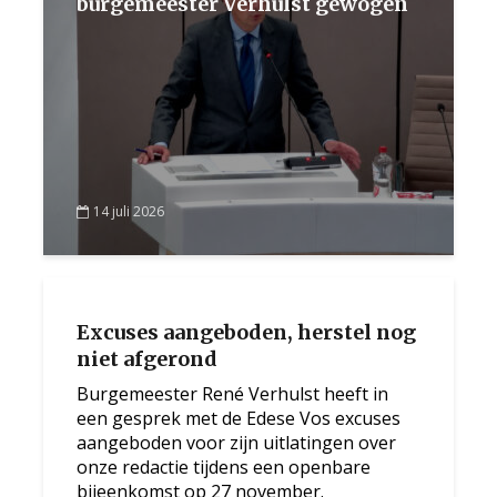
burgemeester Verhulst gewogen
14 juli 2026
Excuses aangeboden, herstel nog
niet afgerond
Burgemeester René Verhulst heeft in
een gesprek met de Edese Vos excuses
aangeboden voor zijn uitlatingen over
onze redactie tijdens een openbare
bijeenkomst op 27 november.