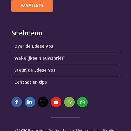
Snelmenu
Over de Edese Vos
Wekelijkse nieuwsbrief
Steun de Edese Vos
Contact en tips
© 2026 Edese Vos · Concept
Emerge Media
· Uitgave
Stichting