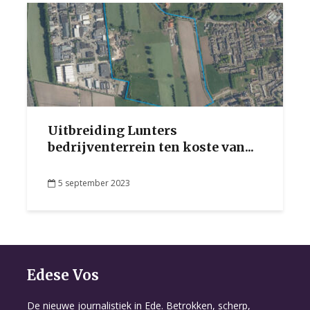
Uitbreiding Lunters
bedrijventerrein ten koste van...
5 september 2023
Edese Vos
De nieuwe journalistiek in Ede. Betrokken, scherp,