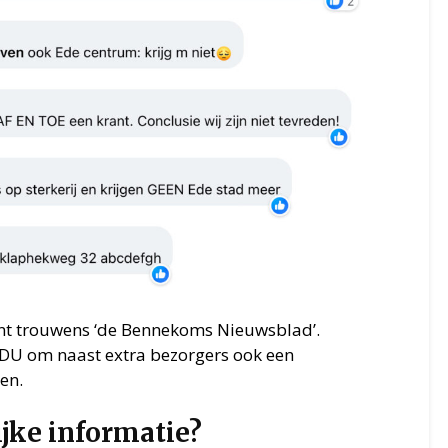
ant trouwens ‘de Bennekoms Nieuwsblad’.
 BDU om naast extra bezorgers ook een
en.
jke informatie?