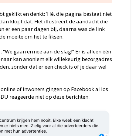
bt geklikt en denkt: ‘Hé, die pagina bestaat niet
 dan klopt dat. Het illustreert de aandacht die
on er een paar dagen bij, daarna was de link
 moeite om het te fiksen.
“We gaan ermee aan de slag!” Er is alleen één
enaar kan anoniem elk willekeurig bezorgadres
den, zonder dat er een check is of je daar wel
online of inwoners gingen op Facebook al los
BDU reageerde niet op deze berichten.