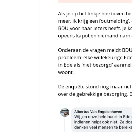
Als je op het linkje hierboven he
meer, ik krijg een foutmelding’,
BDU voor haar lezers heeft. Je k
opeens kapot en niemand nam de
Onderaan de vragen meldt BDU: 
probleem: elke willekeurige Ed
in Ede als ‘niet bezorgd’ aanmel
woont.
De enquête stond nog maar net 
over de gebrekkige bezorging. 