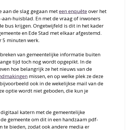
de aan de slag gegaan met
een enquête
over het
s-aan-huisblad. En met de vraag of inwoners
 bus krijgen. Ongetwijfeld is dit in het kader
gemeente en Ede Stad met elkaar afgestemd.
r 5 minuten werk.
tbreken van gemeentelijke informatie buiten
ange tijd toch nog wordt opgepikt. In de
en hoe belangrijk ze het nieuws van de
ndmakingen
missen, en op welke plek ze deze
 bijvoorbeeld ook in de wekelijkse mail van de
e optie wordt niet geboden, die kun je
digitaal katern met de gemeentelijke
 de gemeente om dit in een handzaam pdf-
n te bieden, zodat ook andere media er