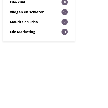
Ede-Zuid
8
Vliegen en schieten
10
Maurits en Friso
7
Ede Marketing
11