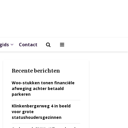
gids
Contact
Recente berichten
Woo-stukken tonen financiële
afweging achter betaald
parkeren
Klinkenbergerweg 4 in beeld
voor grote
statushoudersgezinnen