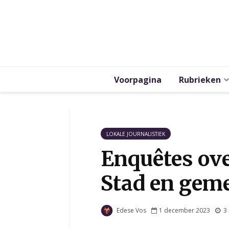
Voorpagina
Rubrieken
LOKALE JOURNALISTIEK
Enquêtes ov
Stad en gem
Edese Vos
1 december 2023
3 