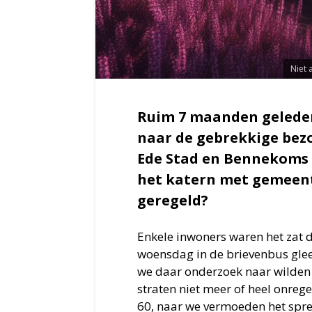
Niet 
Ruim 7 maanden geleden
naar de gebrekkige bez
Ede Stad en Bennekoms
het katern met gemeente
geregeld?
Enkele inwoners waren het zat 
woensdag in de brievenbus gleed
we daar onderzoek naar wilde
straten niet meer of heel onre
60, naar we vermoeden het spre