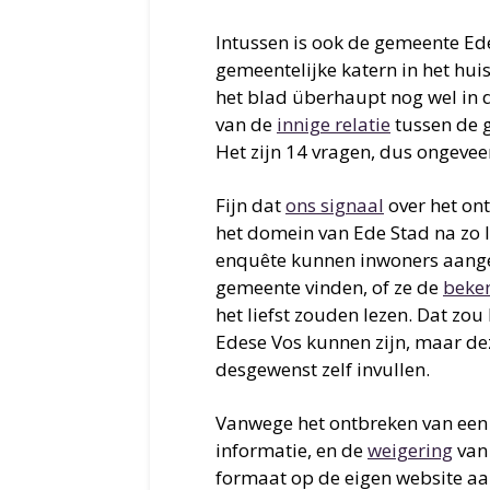
Intussen is ook de gemeente E
gemeentelijke katern in het hui
het blad überhaupt nog wel in de
van de
innige relatie
tussen de 
Het zijn 14 vragen, dus ongevee
Fijn dat
ons signaal
over het on
het domein van Ede Stad na zo l
enquête kunnen inwoners aangev
gemeente vinden, of ze de
beke
het liefst zouden lezen. Dat zou
Edese Vos kunnen zijn, maar dez
desgewenst zelf invullen.
Vanwege het ontbreken van een 
informatie, en de
weigering
van
formaat op de eigen website aa