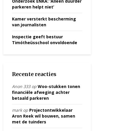
Onderzoek ENKA: ‘Alleen duurder
parkeren helpt niet’
Kamer versterkt bescherming
van journalisten
Inspectie geeft bestuur
Timótheüsschool onvoldoende
Recente reacties
Anon 333
op
Woo-stukken tonen
financiële afweging achter
betaald parkeren
mark
op
Projectontwikkelaar
Aron Reek wil bouwen, samen
met de tuinders