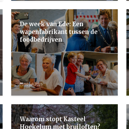
De week van Ede: Een
wapenfabrikant tussen de
foodbedrijven
10 juli 2026
Waarom stopt Kasteel
Hoekelum met bruiloften?