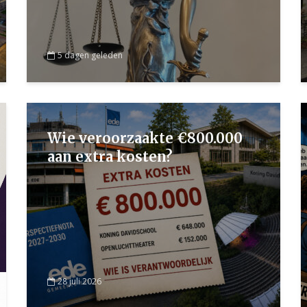
5 dagen geleden
Wie veroorzaakte €800.000
aan extra kosten?
28 juli 2026