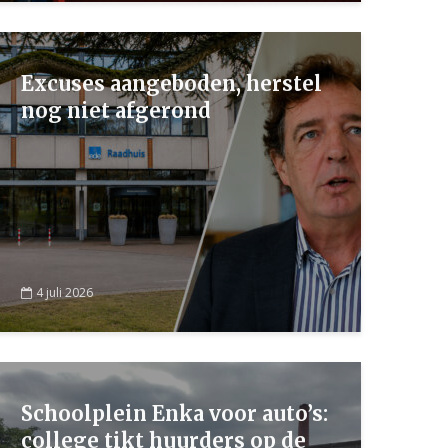
Excuses aangeboden, herstel
nog niet afgerond
4 juli 2026
Schoolplein Enka voor auto’s:
college tikt huurders op de