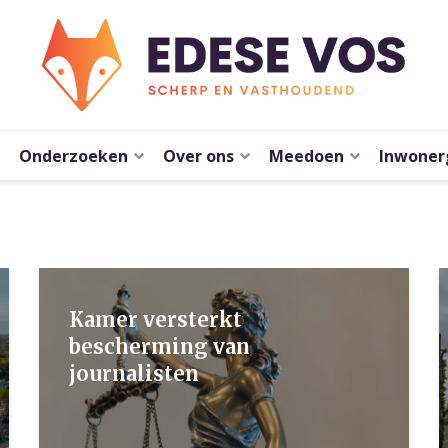
Onderzoeken
Over ons
Meedoen
Inwoner
Kamer versterkt
bescherming van
journalisten