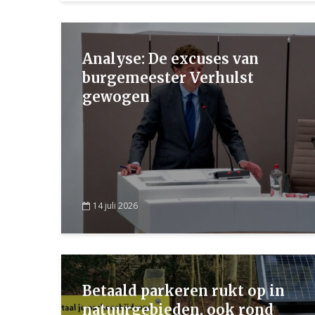
Analyse: De excuses van
burgemeester Verhulst
gewogen
14 juli 2026
Betaald parkeren rukt op in
natuurgebieden, ook rond