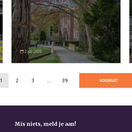
2 juli 2026
1
2
3
…
39
VOORUIT
Mis niets, meld je aan!