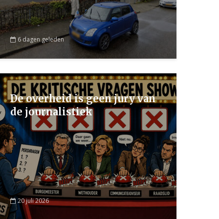
6 dagen geleden
De overheid is geen jury van
de journalistiek
20 juli 2026