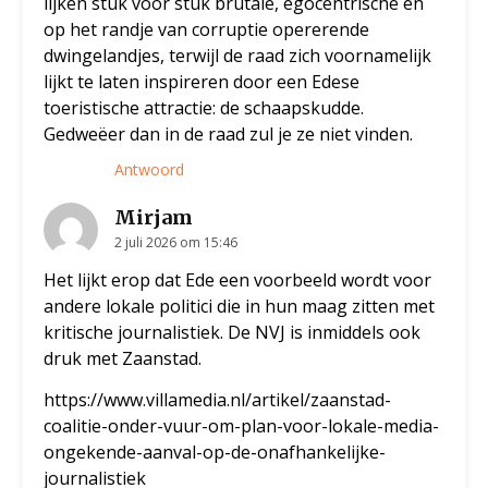
lijken stuk voor stuk brutale, egocentrische en
op het randje van corruptie opererende
dwingelandjes, terwijl de raad zich voornamelijk
lijkt te laten inspireren door een Edese
toeristische attractie: de schaapskudde.
Gedweëer dan in de raad zul je ze niet vinden.
Antwoord
Mirjam
2 juli 2026 om 15:46
Het lijkt erop dat Ede een voorbeeld wordt voor
andere lokale politici die in hun maag zitten met
kritische journalistiek. De NVJ is inmiddels ook
druk met Zaanstad.
https://www.villamedia.nl/artikel/zaanstad-
coalitie-onder-vuur-om-plan-voor-lokale-media-
ongekende-aanval-op-de-onafhankelijke-
journalistiek