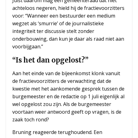
Juist daarom mag een gemeenteraad dat niet
achteloos negeren, hield hij de fractievoorzitters
voor: “Wanneer een bestuurder een medium
wegzet als ‘smurrie’ of de journalistieke
integriteit ter discussie stelt zonder
onderbouwing, dan kun je daar als raad niet aan
voorbijgaan.”
“Is het dan opgelost?”
Aan het einde van de bijeenkomst klonk vanuit
de fractievoorzitters de verwachting dat de
kwestie met het aankomende gesprek tussen de
burgemeester en de redactie op 1 juli eigenlijk al
wel opgelost zou zijn. Als de burgemeester
voortaan weer antwoord geeft op vragen, is de
zaak toch rond?
Bruning reageerde terughoudend. Een