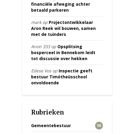
financiële afweging achter
betaald parkeren
mark
op
Projectontwikkelaar
Aron Reek wil bouwen, samen
met de tuinders
Anon 333
op
Opsplitsing
bosperceel in Bennekom leidt
tot discussie over hekken
Edese Vos
op
Inspectie geeft
bestuur Timótheüsschool
onvoldoende
Rubrieken
Gemeentebestuur
56