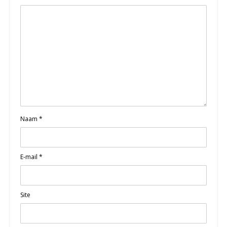
Naam
*
E-mail
*
Site