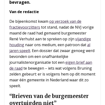
bevragen.
Van de redactie
De bijeenkomst kwam
op verzoek van de
fractievoorzitters
tot stand, nadat de NVJ vorige
maand de raad had gemaand burgemeester
René Verhulst aan te spreken op zijn
vijandige
houding
naar ons medium, een patroon dat
al
jaren speelt
. Een dossier dat zwaar genoeg werd
bevonden om een onafhankelijke
journalistenorganisatie tot een
eigen brief aan
de raad
te bewegen – iets wat volgens Bruning
zelden gebeurt: er is volgens hem op dit moment
maar één gemeente in Nederland waar dit zo
speelt.
“Brieven van de burgemeester
overtuigden niet”