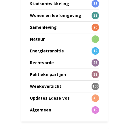
Stadsontwikkeling
38
Wonen en leefomgeving
38
Samenleving
20
Natuur
33
Energietransitie
12
Rechtsorde
26
Politieke partijen
28
Weekoverzicht
100
Updates Edese Vos
43
Algemeen
19