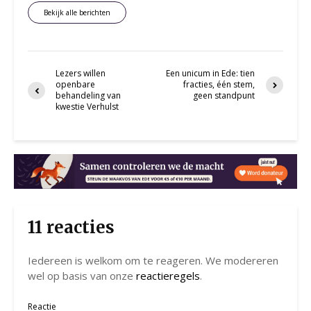
Bekijk alle berichten
Lezers willen
Een unicum in Ede: tien
openbare
fracties, één stem,
behandeling van
geen standpunt
kwestie Verhulst
11 reacties
Iedereen is welkom om te reageren. We modereren
wel op basis van onze
reactieregels
.
Reactie