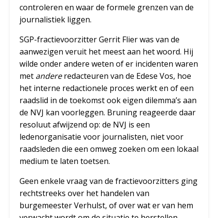
controleren en waar de formele grenzen van de
journalistiek liggen.
SGP-fractievoorzitter Gerrit Flier was van de
aanwezigen veruit het meest aan het woord. Hij
wilde onder andere weten of er incidenten waren
met
andere
redacteuren van de Edese Vos, hoe
het interne redactionele proces werkt en of een
raadslid in de toekomst ook eigen dilemma’s aan
de NVJ kan voorleggen. Bruning reageerde daar
resoluut afwijzend op: de NVJ is een
ledenorganisatie voor journalisten, niet voor
raadsleden die een omweg zoeken om een lokaal
medium te laten toetsen.
Geen enkele vraag van de fractievoorzitters ging
rechtstreeks over het handelen van
burgemeester Verhulst, of over wat er van hem
verwacht wordt om de situatie te herstellen.