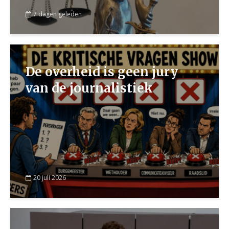
7 dagen geleden
De overheid is geen jury
van de journalistiek
20 juli 2026