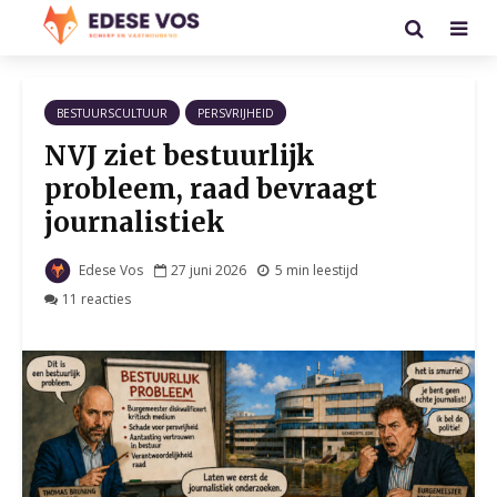
BESTUURSCULTUUR
PERSVRIJHEID
NVJ ziet bestuurlijk
probleem, raad bevraagt
journalistiek
Edese Vos
27 juni 2026
5 min leestijd
11 reacties