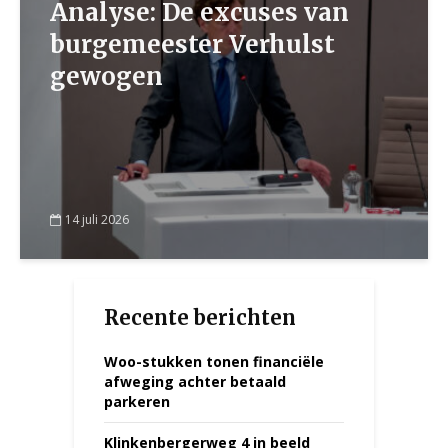
Analyse: De excuses van
burgemeester Verhulst
gewogen
14 juli 2026
Recente berichten
Woo-stukken tonen financiële
afweging achter betaald
parkeren
Klinkenbergerweg 4 in beeld