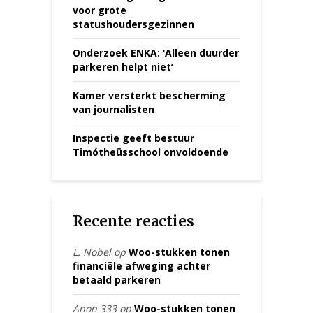
voor grote
statushoudersgezinnen
Onderzoek ENKA: ‘Alleen duurder
parkeren helpt niet’
Kamer versterkt bescherming
van journalisten
Inspectie geeft bestuur
Timótheüsschool onvoldoende
Recente reacties
L. Nobel
op
Woo-stukken tonen
financiële afweging achter
betaald parkeren
Anon 333
op
Woo-stukken tonen