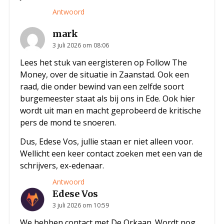
Antwoord
mark
3 juli 2026 om 08:06
Lees het stuk van eergisteren op Follow The
Money, over de situatie in Zaanstad. Ook een
raad, die onder bewind van een zelfde soort
burgemeester staat als bij ons in Ede. Ook hier
wordt uit man en macht geprobeerd de kritische
pers de mond te snoeren.
Dus, Edese Vos, jullie staan er niet alleen voor.
Wellicht een keer contact zoeken met een van de
schrijvers, ex-edenaar.
Antwoord
Edese Vos
3 juli 2026 om 10:59
We hebben contact met De Orkaan. Wordt nog