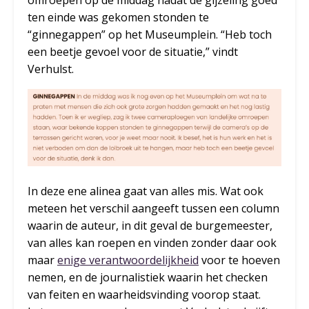
omroepen op de middag nadat de gijzeling goed
ten einde was gekomen stonden te
“ginnegappen” op het Museumplein. “Heb toch
een beetje gevoel voor de situatie,” vindt
Verhulst.
In deze ene alinea gaat van alles mis. Wat ook
meteen het verschil aangeeft tussen een column
waarin de auteur, in dit geval de burgemeester,
van alles kan roepen en vinden zonder daar ook
maar
enige verantwoordelijkheid
voor te hoeven
nemen, en de journalistiek waarin het checken
van feiten en waarheidsvinding voorop staat.