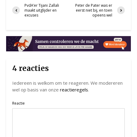
PvdA’er Tijani Zallali
Peter de Pater was er
maakt uitglijder en
eerst niet bij, en toen
excuses
opeens wel
4 reacties
Iedereen is welkom om te reageren. We modereren
wel op basis van onze
reactieregels
.
Reactie