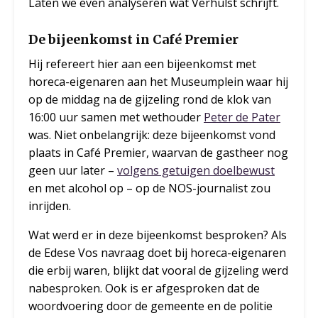
Laten we even analyseren wat Verhulst schrijft.
De bijeenkomst in Café Premier
Hij refereert hier aan een bijeenkomst met
horeca-eigenaren aan het Museumplein waar hij
op de middag na de gijzeling rond de klok van
16:00 uur samen met wethouder
Peter de Pater
was. Niet onbelangrijk: deze bijeenkomst vond
plaats in Café Premier, waarvan de gastheer nog
geen uur later –
volgens getuigen doelbewust
en met alcohol op – op de NOS-journalist zou
inrijden.
Wat werd er in deze bijeenkomst besproken? Als
de Edese Vos navraag doet bij horeca-eigenaren
die erbij waren, blijkt dat vooral de gijzeling werd
nabesproken. Ook is er afgesproken dat de
woordvoering door de gemeente en de politie