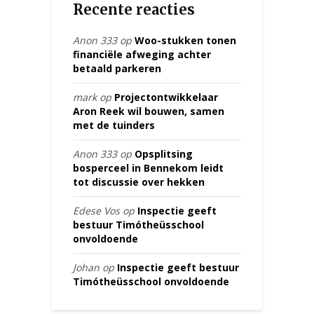
Recente reacties
Anon 333
op
Woo-stukken tonen
financiële afweging achter
betaald parkeren
mark
op
Projectontwikkelaar
Aron Reek wil bouwen, samen
met de tuinders
Anon 333
op
Opsplitsing
bosperceel in Bennekom leidt
tot discussie over hekken
Edese Vos
op
Inspectie geeft
bestuur Timótheüsschool
onvoldoende
Johan
op
Inspectie geeft bestuur
Timótheüsschool onvoldoende