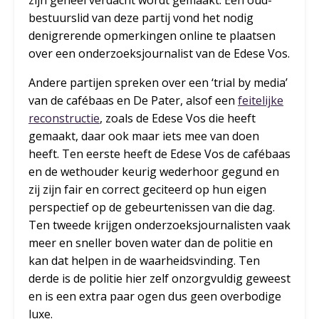
bestuurslid van deze partij vond het nodig
denigrerende opmerkingen online te plaatsen
over een onderzoeksjournalist van de Edese Vos.
Andere partijen spreken over een ‘trial by media’
van de cafébaas en De Pater, alsof een
feitelijke
reconstructie
, zoals de Edese Vos die heeft
gemaakt, daar ook maar iets mee van doen
heeft. Ten eerste heeft de Edese Vos de cafébaas
en de wethouder keurig wederhoor gegund en
zij zijn fair en correct geciteerd op hun eigen
perspectief op de gebeurtenissen van die dag.
Ten tweede krijgen onderzoeksjournalisten vaak
meer en sneller boven water dan de politie en
kan dat helpen in de waarheidsvinding. Ten
derde is de politie hier zelf onzorgvuldig geweest
en is een extra paar ogen dus geen overbodige
luxe.