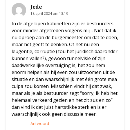
Jede
18 april 2024 om 13:19
In de afgelopen kabinetten zijn er bestuurders
voor minder afgetreden volgens mij… Niet dat ik
nu oproep aan de burgemeester om dat te doen,
maar het geeft te denken. Of het nu een
leugentje, corruptie (zou het juridisch daaronder
kunnen vallen?), gewoon tunnelvisie of zijn
daadwerkelijke overtuiging is, het zou hem
enorm helpen als hij even zou uitzoomen uit de
situatie en dan waarschijnlijk met één grote mea
culpa zou komen. Misschien vindt hij dat zwak,
maar als je als bestuurder zegt “sorry, ik heb het
helemaal verkeerd gezien en het zit zus en zo”
dan vind ik dat juist hartstikke sterk en is er
waarschijnlijk ook geen discussie meer.
Antwoord