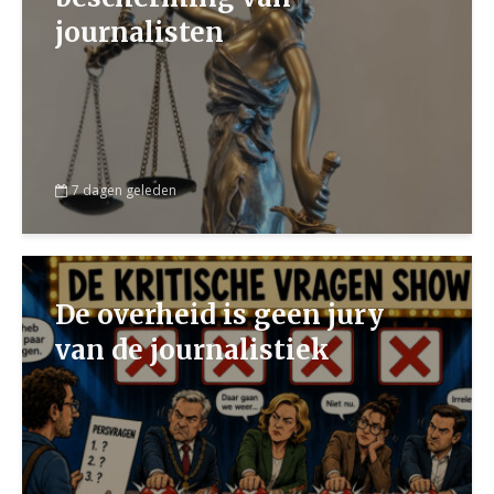
journalisten
7 dagen geleden
De overheid is geen jury
van de journalistiek