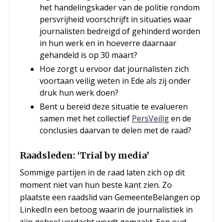
het handelingskader van de politie rondom
persvrijheid voorschrijft in situaties waar
journalisten bedreigd of gehinderd worden
in hun werk en in hoeverre daarnaar
gehandeld is op 30 maart?
Hoe zorgt u ervoor dat journalisten zich
voortaan veilig weten in Ede als zij onder
druk hun werk doen?
Bent u bereid deze situatie te evalueren
samen met het collectief
PersVeilig
en de
conclusies daarvan te delen met de raad?
Raadsleden: ‘Trial by media’
Sommige partijen in de raad laten zich op dit
moment niet van hun beste kant zien. Zo
plaatste een raadslid van GemeenteBelangen op
LinkedIn een betoog waarin de journalistiek in
zijn geheel verdacht wordt gemaakt. Een oud-