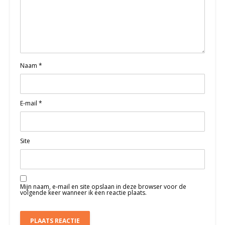
Naam
*
E-mail
*
Site
Mijn naam, e-mail en site opslaan in deze browser voor de
volgende keer wanneer ik een reactie plaats.