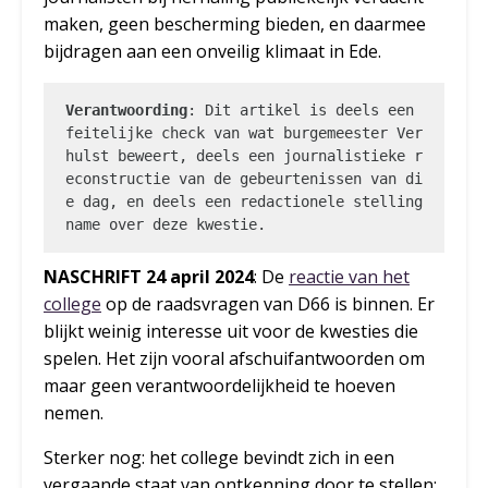
maken, geen bescherming bieden, en daarmee
bijdragen aan een onveilig klimaat in Ede.
Verantwoording
: Dit artikel is deels een 
feitelijke check van wat burgemeester Ver
hulst beweert, deels een journalistieke r
econstructie van de gebeurtenissen van di
e dag, en deels een redactionele stelling
name over deze kwestie.
NASCHRIFT 24 april 2024
: De
reactie van het
college
op de raadsvragen van D66 is binnen. Er
blijkt weinig interesse uit voor de kwesties die
spelen. Het zijn vooral afschuifantwoorden om
maar geen verantwoordelijkheid te hoeven
nemen.
Sterker nog: het college bevindt zich in een
vergaande staat van ontkenning door te stellen: