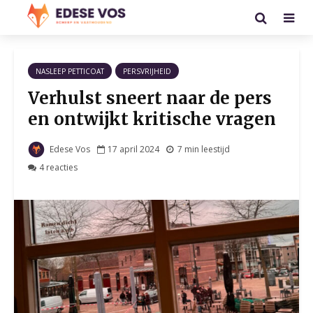
NASLEEP PETTICOAT
PERSVRIJHEID
Verhulst sneert naar de pers
en ontwijkt kritische vragen
Edese Vos
17 april 2024
7 min leestijd
4 reacties