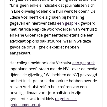
“Er is geen enkele indicatie dat journalisten zich
in Ede onveilig voelen om hun werk te doen.” De
Edese Vos heeft die signalen bij herhaling
gegeven en hierover zelfs
een gesprek
gevoerd
met Patricia Nep (de woordvoerder van Verhulst)
en René Groen (de gemeentesecretaris die een
advocaat op ons dak stuurde) waarin we deze
gevoelde onveiligheid expliciet hebben
aangekaart.
Het college meldt ook dat Verhulst
een gesprek
ingepland heeft staan met de NVJ “over de media
tijdens de gijzeling.” Wij hebben de NVJ gevraagd
om het in dit gesprek dan ook te hebben over de
rol van Verhulst zelf in het creëren van een
onveilig klimaat voor journalisten in zijn
gemeente, wat inmiddels
uitgebreid is
gedocumenteerd
.