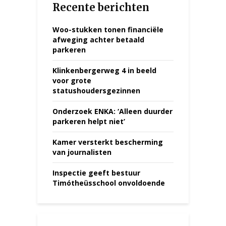
Recente berichten
Woo-stukken tonen financiële
afweging achter betaald
parkeren
Klinkenbergerweg 4 in beeld
voor grote
statushoudersgezinnen
Onderzoek ENKA: ‘Alleen duurder
parkeren helpt niet’
Kamer versterkt bescherming
van journalisten
Inspectie geeft bestuur
Timótheüsschool onvoldoende