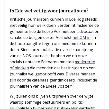
Is Ede wel veilig voor journalisten?
Kritische journalisten kunnen in Ede nog steeds
niet veilig hun werk doen. Eerder intimideerde de
gemeente Ede de Edese Vos met
een advocaat
en
schakelde burgemeester Verhulst
het OM in
, in
de hoop aangifte tegen ons medium te kunnen
doen. Sinds onze publicatie over de aanrijding
van de NOS-journalist hebben we op onze
socials tientallen Edenaren moeten
modereren
of blocken
die meenden dat het inrijden op een
journalist wel geoorloofd was. Diverse mensen
zijn door de cafébaas geïntimideerd, inclusief de
journalisten van de Edese Vos zelf.
Wij zullen ons blijven uitspreken over de wijze
waarop sommige bestuurders en politici
journalisten bij herhaling publiekelijk verdacht