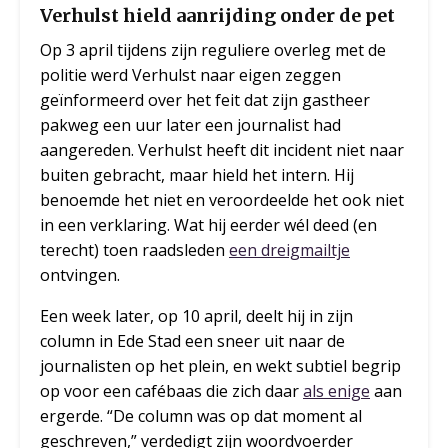
Verhulst hield aanrijding onder de pet
Op 3 april tijdens zijn reguliere overleg met de
politie werd Verhulst naar eigen zeggen
geïnformeerd over het feit dat zijn gastheer
pakweg een uur later een journalist had
aangereden. Verhulst heeft dit incident niet naar
buiten gebracht, maar hield het intern. Hij
benoemde het niet en veroordeelde het ook niet
in een verklaring. Wat hij eerder wél deed (en
terecht) toen raadsleden
een dreigmailtje
ontvingen.
Een week later, op 10 april, deelt hij in zijn
column in Ede Stad een sneer uit naar de
journalisten op het plein, en wekt subtiel begrip
op voor een cafébaas die zich daar
als enige
aan
ergerde. “De column was op dat moment al
geschreven,” verdedigt zijn woordvoerder