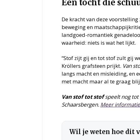
Een tocht die schuu
De kracht van deze voorstelling 
beweging en maatschappijkritiek
landgoed-romantiek genadeloos 
waarheid: niets is wat het lijkt.
“Stof zijt gij en tot stof zult gi
Kröllers grafsteen prijkt.
Van sto
langs macht en misleiding, en 
met macht maar al te graag blij
Van stof tot stof
speelt nog tot
Schaarsbergen.
Meer informati
Wil je weten hoe dit 