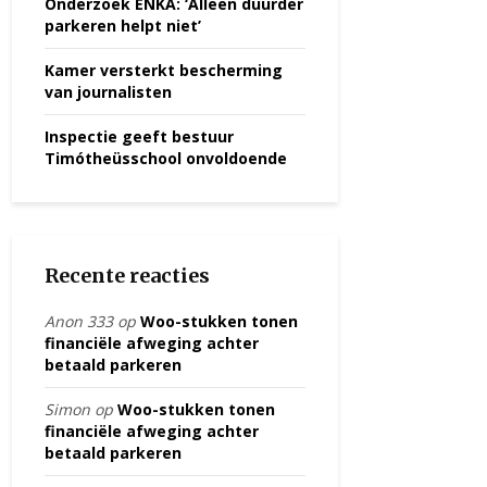
Onderzoek ENKA: ‘Alleen duurder
parkeren helpt niet’
Kamer versterkt bescherming
van journalisten
Inspectie geeft bestuur
Timótheüsschool onvoldoende
Recente reacties
Anon 333
op
Woo-stukken tonen
financiële afweging achter
betaald parkeren
Simon
op
Woo-stukken tonen
financiële afweging achter
betaald parkeren