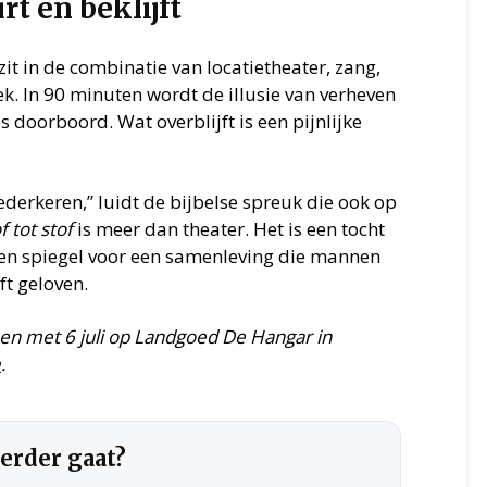
rt en beklijft
zit in de combinatie van locatietheater, zang,
. In 90 minuten wordt de illusie van verheven
doorboord. Wat overblijft is een pijnlijke
j wederkeren,” luidt de bijbelse spreuk die ook op
f tot stof
is meer dan theater. Het is een tocht
een spiegel voor een samenleving die mannen
ft geloven.
 en met 6 juli op Landgoed De Hangar in
e
.
verder gaat?