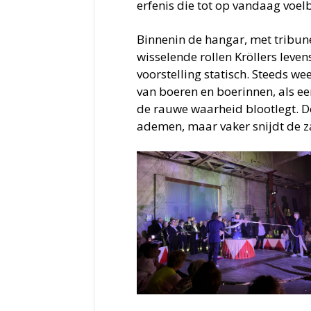
erfenis die tot op vandaag voel
Binnenin de hangar, met tribunes
wisselende rollen Kröllers leve
voorstelling statisch. Steeds w
van boeren en boerinnen, als e
de rauwe waarheid blootlegt. D
ademen, maar vaker snijdt de za