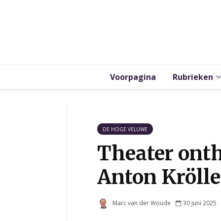
Voorpagina
Rubrieken
DE HOGE VELUWE
Theater onth
Anton Kröll
Marc van der Woude
30 juni 2025