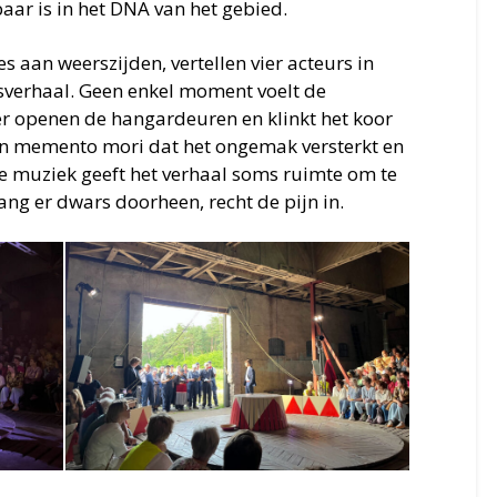
baar is in het DNA van het gebied.
 aan weerszijden, vertellen vier acteurs in
nsverhaal. Geen enkel moment voelt de
eer openen de hangardeuren en klinkt het koor
en memento mori dat het ongemak versterkt en
e muziek geeft het verhaal soms ruimte om te
ng er dwars doorheen, recht de pijn in.