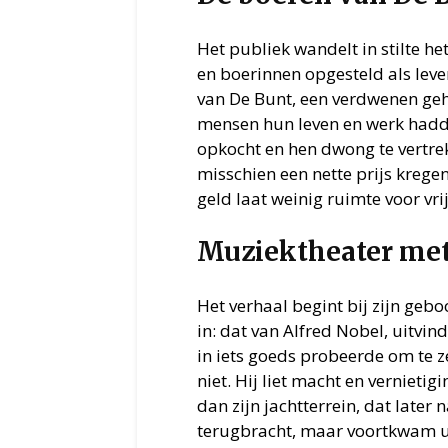
Het publiek wandelt in stilte h
en boerinnen opgesteld als lev
van De Bunt, een verdwenen gehu
mensen hun leven en werk hadd
opkocht en hen dwong te vertre
misschien een nette prijs krege
geld laat weinig ruimte voor vrij
Muziektheater met
Het verhaal begint bij zijn geb
in: dat van Alfred Nobel, uitvin
in iets goeds probeerde om te 
niet. Hij liet macht en vernietig
dan zijn jachtterrein, dat later
terugbracht, maar voortkwam u