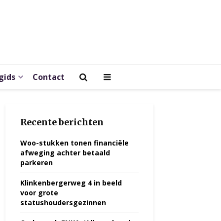
gids
Contact
Recente berichten
Woo-stukken tonen financiële
afweging achter betaald
parkeren
Klinkenbergerweg 4 in beeld
voor grote
statushoudersgezinnen