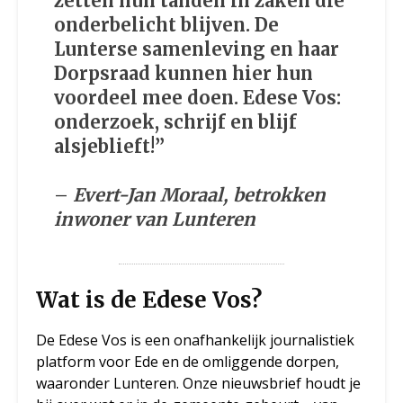
zetten hun tanden in zaken die
onderbelicht blijven. De
Lunterse samenleving en haar
Dorpsraad kunnen hier hun
voordeel mee doen. Edese Vos:
onderzoek, schrijf en blijf
alsjeblieft!”
–
Evert-Jan Moraal, betrokken
inwoner van Lunteren
Wat is de Edese Vos?
De Edese Vos is een onafhankelijk journalistiek
platform voor Ede en de omliggende dorpen,
waaronder Lunteren. Onze nieuwsbrief houdt je