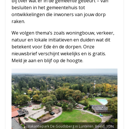
bij over wat er in de gemeente gebeurt – van
besluiten in het gemeentehuis tot
ontwikkelingen die inwoners van jouw dorp
raken.
We volgen thema’s zoals woningbouw, verkeer,
natuur en lokale initiatieven en duiden wat dit
betekent voor Ede én de dorpen. Onze
nieuwsbrief verschijnt wekelijks en is gratis.
Meld je aan en blijf op de hoogte.
Vakantiepark De Goudsberg in Lunteren. Beeld: XON.