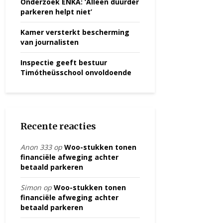
Onderzoek ENKA: ‘Alleen duurder
parkeren helpt niet’
Kamer versterkt bescherming
van journalisten
Inspectie geeft bestuur
Timótheüsschool onvoldoende
Recente reacties
Anon 333
op
Woo-stukken tonen
financiële afweging achter
betaald parkeren
Simon
op
Woo-stukken tonen
financiële afweging achter
betaald parkeren