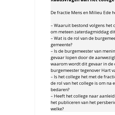
De fractie Mens en Milieu Ede h
– Waaruit bestond volgens het 
om meteen zaterdagmiddag dit p
– Wat is de rol van de burgemee
gemeente?
– Is de burgemeester van meni
gevaar lopen door de aanwezigh
waarom wordt dit gevaar in de 
burgemeester tegenover Hart v
– Is het college het met de frac
de rol van het college is om na
bedaren?
– Heeft het college naar aanlei
het publiceren van het persber
welke?