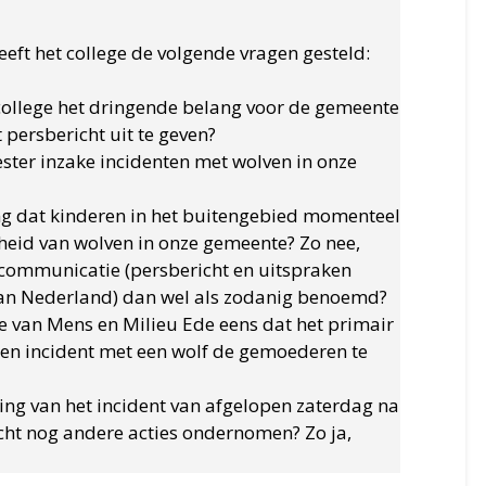
eeft het college de volgende vragen gesteld:
college het dringende belang voor de gemeente
ersbericht uit te geven?
ster inzake incidenten met wolven in onze
ng dat kinderen in het buitengebied momenteel
eid van wolven in onze gemeente? Zo nee,
communicatie (persbericht en uitspraken
an Nederland) dan wel als zodanig benoemd?
tie van Mens en Milieu Ede eens dat het primair
 een incident met een wolf de gemoederen te
ding van het incident van afgelopen zaterdag na
icht nog andere acties ondernomen? Zo ja,