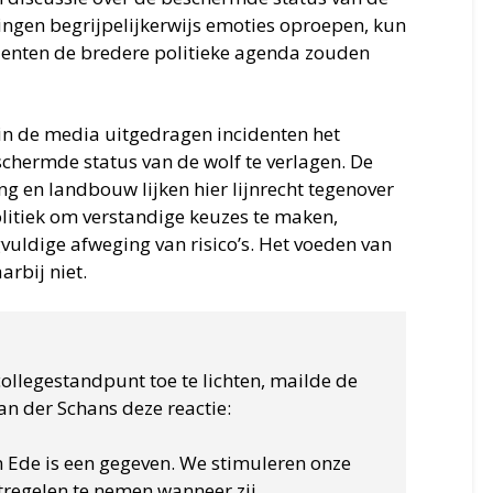
ingen begrijpelijkerwijs emoties oproepen, kun
cidenten de bredere politieke agenda zouden
 in de media uitgedragen incidenten het
hermde status van de wolf te verlagen. De
 en landbouw lijken hier lijnrecht tegenover
politiek om verstandige keuzes te maken,
vuldige afweging van risico’s. Het voeden van
arbij niet.
ollegestandpunt toe te lichten, mailde de
n der Schans deze reactie:
n Ede is een gegeven. We stimuleren onze
egelen te nemen wanneer zij