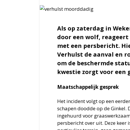
Als op zaterdag in Wek
door een wolf, reageert
met een persbericht. Hi
Verhulst de aanval en 
om de beschermde status
kwestie zorgt voor een 
Maatschappelijk gesprek
Het incident volgt op een eerder
schapen doodde op de Ginkel. 
ingehuurd voor graaswerkzaamh
persbericht over uit. Deze keer 