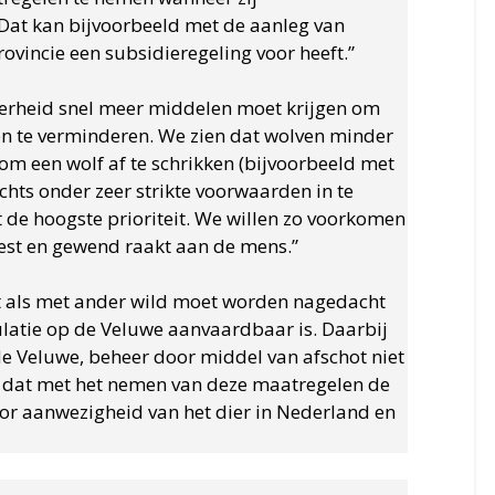
Dat kan bijvoorbeeld met de aanleg van
ovincie een subsidieregeling voor heeft.”
verheid snel meer middelen moet krijgen om
n te verminderen. We zien dat wolven minder
 een wolf af te schrikken (bijvoorbeeld met
chts onder zeer strikte voorwaarden in te
t de hoogste prioriteit. We willen zo voorkomen
iest en gewend raakt aan de mens.”
t als met ander wild moet worden nagedacht
atie op de Veluwe aanvaardbaar is. Daarbij
de Veluwe, beheer door middel van afschot niet
n dat met het nemen van deze maatregelen de
or aanwezigheid van het dier in Nederland en