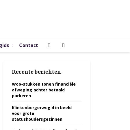
gids
Contact
Recente berichten
Woo-stukken tonen financiële
afweging achter betaald
parkeren
Klinkenbergerweg 4 in beeld
voor grote
statushoudersgezinnen