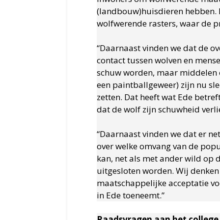
(landbouw)huisdieren hebben. 
wolfwerende rasters, waar de pr
“Daarnaast vinden we dat de o
contact tussen wolven en mense
schuw worden, maar middelen om
een paintballgeweer) zijn nu sle
zetten. Dat heeft wat Ede betref
dat de wolf zijn schuwheid verl
“Daarnaast vinden we dat er ne
over welke omvang van de popul
kan, net als met ander wild op 
uitgesloten worden. Wij denke
maatschappelijke acceptatie vo
in Ede toeneemt.”
Raadsvragen aan het college