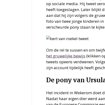
op sociale media. Hij tweet ver
heeft toegeslagen. Later blijkt di
aan dat hij zijn volgers de gruw
foto van twee jonge kinderen i
verscheurde pony staan te kijken
Om de rel te sussen en om twijf
het gruwelijke bewijs
(klikken o
tweets opeens verdwenen. Volge
zijn account tijdelijk heeft gesch
De pony van Ursul
Het incident in Wekerom doet 
Nadat haar eigen dier werd aang
van de Europese Commissie een