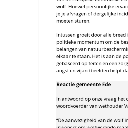
wolf. Hoewel persoonlijke ervar
je je afvragen of dergelijke in
moeten sturen.
Intussen groeit door alle breed
politieke momentum om de besc
belangen van natuurbescherming
elkaar te staan. Het is aan de 
gebaseerd op feiten en een zorg
angst en vijandbeelden helpt da
Reactie gemeente Ede
In antwoord op onze vraag het c
woordvoerder van wethouder Va
“De aanwezigheid van de wolf i
inwoners om wolfwerende maatr