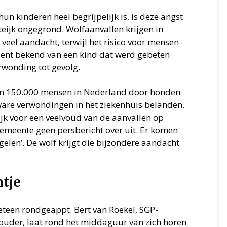
n kinderen heel begrijpelijk is, is deze angst
teijk ongegrond. Wolfaanvallen krijgen in
eel aandacht, terwijl het risico voor mensen
ncident bekend van een kind dat werd gebeten
erwonding tot gevolg.
rden 150.000 mensen in Nederland door honden
are verwondingen in het ziekenhuis belanden.
jk voor een veelvoud van de aanvallen op
emeente geen persbericht over uit. Er komen
len’. De wolf krijgt die bijzondere aandacht
tje
teen rondgeappt. Bert van Roekel, SGP-
ouder, laat rond het middaguur van zich horen