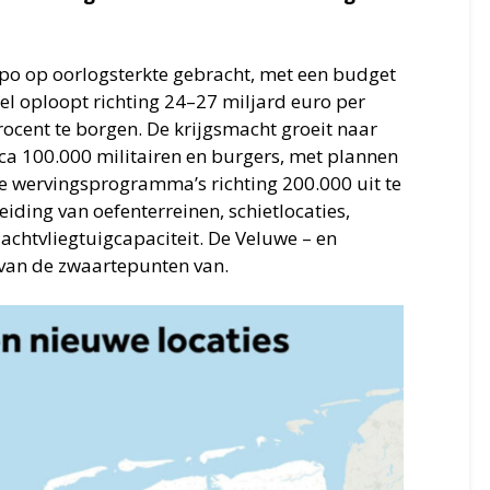
po op oorlogsterkte gebracht, met een budget
el oploopt richting 24–27 miljard euro per
cent te borgen. De krijgsmacht groeit naar
ca 100.000 militairen en burgers, met plannen
we wervingsprogramma’s richting 200.000 uit te
iding van oefenterreinen, schietlocaties,
jachtvliegtuigcapaciteit. De Veluwe – en
van de zwaartepunten van.