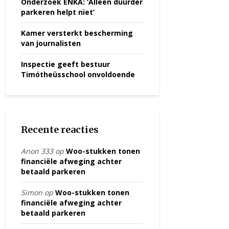
Onderzoek ENKA: ‘Alleen duurder
parkeren helpt niet’
Kamer versterkt bescherming
van journalisten
Inspectie geeft bestuur
Timótheüsschool onvoldoende
Recente reacties
Anon 333
op
Woo-stukken tonen
financiële afweging achter
betaald parkeren
Simon
op
Woo-stukken tonen
financiële afweging achter
betaald parkeren