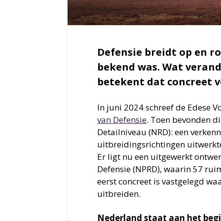
Defensie breidt op en ro
bekend was. Wat verande
betekent dat concreet 
In juni 2024 schreef de Edese Vo
van Defensie
. Toen bevonden die
Detailniveau (NRD): een verken
uitbreidingsrichtingen uitwerkte
Er ligt nu een uitgewerkt ontw
Defensie (NPRD), waarin 57 ruim
eerst concreet is vastgelegd wa
uitbreiden.
Nederland staat aan het begin