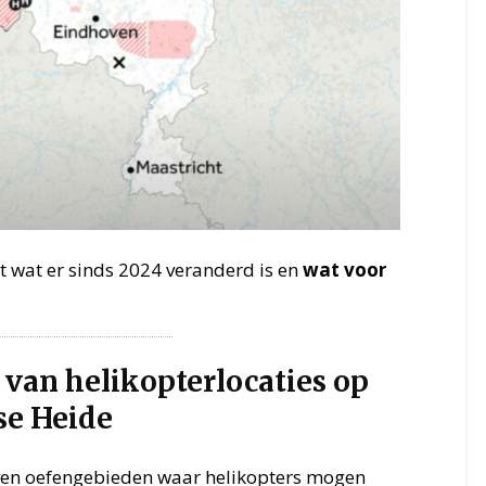
rt wat er sinds 2024 veranderd is en
wat voor
 van helikopterlocaties op
se Heide
jven oefengebieden waar helikopters mogen