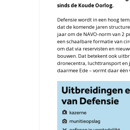
sinds de Koude Oorlog.
Defensie wordt in een hoog tem
dat de komende jaren structure
jaar om de NAVO-norm van 2 pro
een schaalbare formatie van cir
om dat via reservisten en nieu
bouwen. Dat betekent ook uitbre
dronecentra, luchttransport en 
daarmee Ede – vormt daar één 