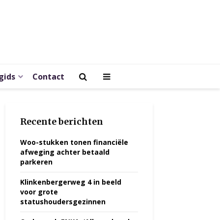
gids
Contact
Recente berichten
Woo-stukken tonen financiële
afweging achter betaald
parkeren
Klinkenbergerweg 4 in beeld
voor grote
statushoudersgezinnen