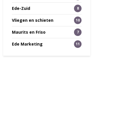
Ede-Zuid
8
Vliegen en schieten
10
Maurits en Friso
7
Ede Marketing
11