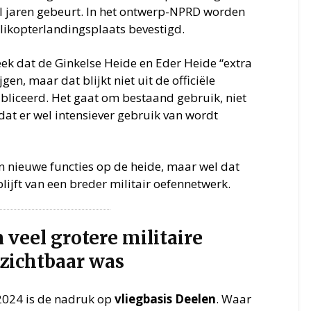
al jaren gebeurt. In het ontwerp-NPRD worden
likopterlandingsplaats bevestigd.
ek dat de Ginkelse Heide en Eder Heide “extra
en, maar dat blijkt niet uit de officiële
bliceerd. Het gaat om bestaand gebruik, niet
at er wel intensiever gebruik van wordt
n nieuwe functies op de heide, maar wel dat
ijft van een breder militair oefennetwerk.
 veel grotere militaire
zichtbaar was
 2024 is de nadruk op
vliegbasis Deelen
. Waar