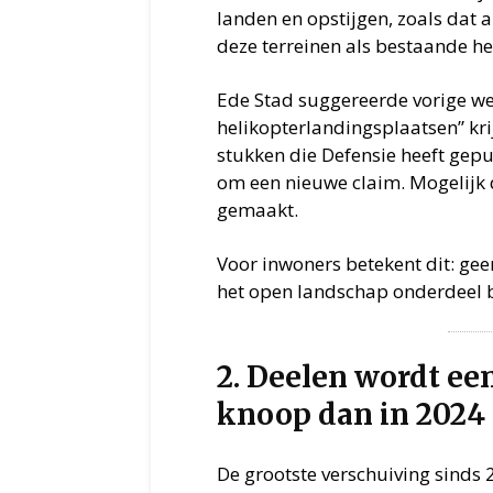
landen en opstijgen, zoals dat 
deze terreinen als bestaande he
Ede Stad suggereerde vorige we
helikopterlandingsplaatsen” krijg
stukken die Defensie heeft gepu
om een nieuwe claim. Mogelijk d
gemaakt.
Voor inwoners betekent dit: gee
het open landschap onderdeel bl
2. Deelen wordt een
knoop dan in 2024 
De grootste verschuiving sinds