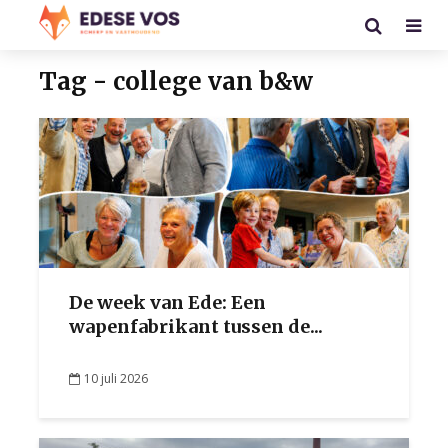
Tag - college van b&w
De week van Ede: Een
wapenfabrikant tussen de...
10 juli 2026