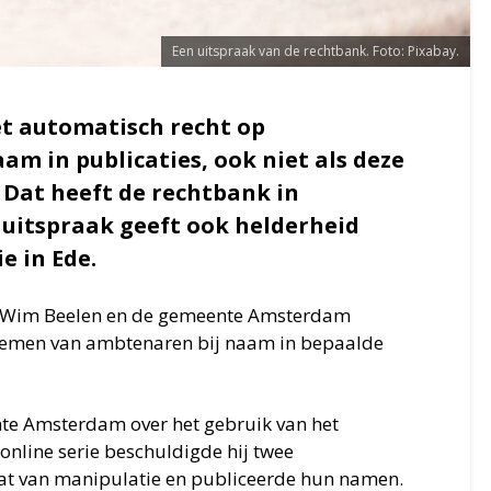
Een uitspraak van de rechtbank. Foto: Pixabay.
t automatisch recht op
m in publicaties, ook niet als deze
n. Dat heeft de rechtbank in
uitspraak geeft ook helderheid
e in Ede.
r Wim Beelen en de gemeente Amsterdam
oemen van ambtenaren bij naam in bepaalde
te Amsterdam over het gebruik van het
online serie beschuldigde hij twee
t van manipulatie en publiceerde hun namen.