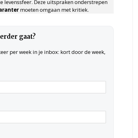
e levenssfeer. Deze uitspraken onderstrepen
aranter
moeten omgaan met kritiek.
verder gaat?
er per week in je inbox: kort door de week,