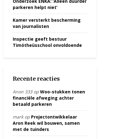
Onderzoek ENKA: ‘Alleen duurder
parkeren helpt niet’
Kamer versterkt bescherming
van journalisten
Inspectie geeft bestuur
Timótheüsschool onvoldoende
Recente reacties
Anon 333
op
Woo-stukken tonen
financiële afweging achter
betaald parkeren
mark
op
Projectontwikkelaar
Aron Reek wil bouwen, samen
met de tuinders