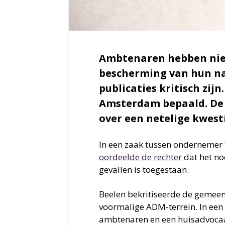
Ambtenaren hebben nie
bescherming van hun naa
publicaties kritisch zij
Amsterdam bepaald. De 
over een netelige kwesti
In een zaak tussen onderneme
oordeelde de rechter
dat het n
gevallen is toegestaan.
Beelen bekritiseerde de gemeen
voormalige ADM-terrein. In een 
ambtenaren en een huisadvocaa