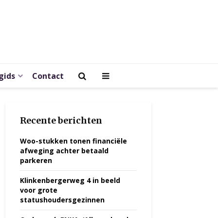
gids
Contact
Recente berichten
Woo-stukken tonen financiële
afweging achter betaald
parkeren
Klinkenbergerweg 4 in beeld
voor grote
statushoudersgezinnen