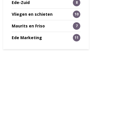
Ede-Zuid
8
Vliegen en schieten
10
Maurits en Friso
7
Ede Marketing
11