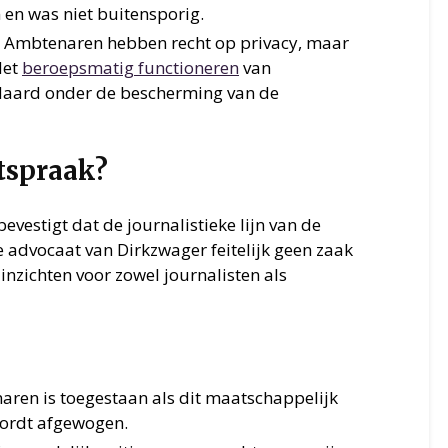
 en was niet buitensporig.
Ambtenaren hebben recht op privacy, maar
Het
beroepsmatig functioneren
van
ndaard onder de bescherming van de
tspraak?
evestigt dat de journalistieke lijn van de
 advocaat van Dirkzwager feitelijk geen zaak
inzichten voor zowel journalisten als
ren is toegestaan als dit maatschappelijk
wordt afgewogen.