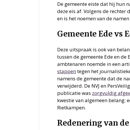
De gemeente eiste dat hij hun 
deze eis af. Volgens de rechter 
en is het noemen van de namen i
Gemeente Ede vs E
Deze uitspraak is ook van belan
tussen de gemeente Ede en de 
ambtenaren noemde in een art
stappen
tegen het journalistie
namens de gemeente dat de n
verwijderd. De NVJ en PersVeili
publicatie was
zorgvuldig afg
kwestie van algemeen belang: 
Rietkampen.
Redenering van de