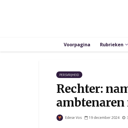
Voorpagina
Rubrieken
PERSVRIJHEID
Rechter: na
ambtenaren
Edese Vos
19 december 2024