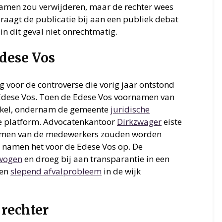
namen zou verwijderen, maar de rechter wees
draagt de publicatie bij aan een publiek debat
n dit geval niet onrechtmatig.
dese Vos
g voor de controverse die vorig jaar ontstond
Edese Vos. Toen de Edese Vos voornamen van
ikel, ondernam de gemeente
juridische
ke platform. Advocatenkantoor
Dirkzwager
eiste
amen van de medewerkers zouden worden
g namen het voor de Edese Vos op. De
ewogen
en droeg bij aan transparantie in een
een
slepend afvalprobleem
in de wijk
 rechter