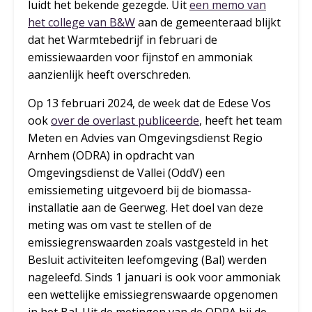
luidt het bekende gezegde. Uit
een memo van
het college van B&W
aan de gemeenteraad blijkt
dat het Warmtebedrijf in februari de
emissiewaarden voor fijnstof en ammoniak
aanzienlijk heeft overschreden.
Op 13 februari 2024, de week dat de Edese Vos
ook
over de overlast publiceerde
, heeft het team
Meten en Advies van Omgevingsdienst Regio
Arnhem (ODRA) in opdracht van
Omgevingsdienst de Vallei (OddV) een
emissiemeting uitgevoerd bij de biomassa-
installatie aan de Geerweg. Het doel van deze
meting was om vast te stellen of de
emissiegrenswaarden zoals vastgesteld in het
Besluit activiteiten leefomgeving (Bal) werden
nageleefd. Sinds 1 januari is ook voor ammoniak
een wettelijke emissiegrenswaarde opgenomen
in het Bal. Uit de metingen van de ODRA bij de