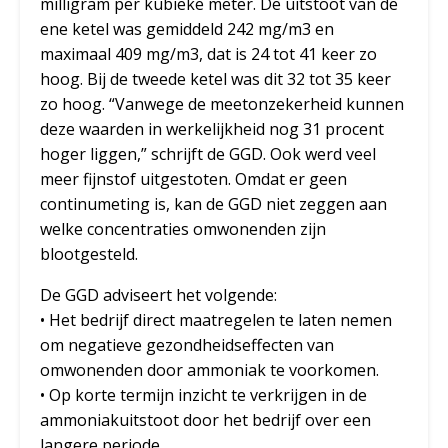
milligram per kubieke meter. De uitstoot van de
ene ketel was gemiddeld 242 mg/m3 en
maximaal 409 mg/m3, dat is 24 tot 41 keer zo
hoog. Bij de tweede ketel was dit 32 tot 35 keer
zo hoog. “Vanwege de meetonzekerheid kunnen
deze waarden in werkelijkheid nog 31 procent
hoger liggen,” schrijft de GGD. Ook werd veel
meer fijnstof uitgestoten. Omdat er geen
continumeting is, kan de GGD niet zeggen aan
welke concentraties omwonenden zijn
blootgesteld.
De GGD adviseert het volgende:
• Het bedrijf direct maatregelen te laten nemen
om negatieve gezondheidseffecten van
omwonenden door ammoniak te voorkomen.
• Op korte termijn inzicht te verkrijgen in de
ammoniakuitstoot door het bedrijf over een
langere periode.