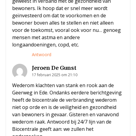
geweest in verband met de gezondheid van
bewoners. Ik hoop dat er snel meer wordt
geïnvesteerd om dat te voorkomen en de
bewoner boven alles te stellen en niet alleen
voor de toekomst, vooral ook voor nu… genoeg
mensen met astma en andere
longaandoeningen, copd, etc.
Antwoord
Jeroen De Gunst
17 februari 2025 om 21:10
Wederom klachten van stank en rook aan de
Geerweg in Ede. Ondanks eerdere berichtgeving
heeft de biocentrale de verbranding wederom
niet op orde en is de veiligheid en gezondheid
van bewoners in gevaar. Gisteren en vanavond
wederom raak. Antwoord bij 24/7 lijn van de
Biocentrale geeft aan: we zullen het