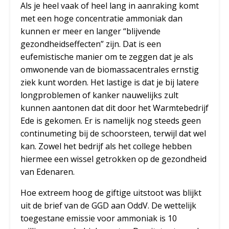
Als je heel vaak of heel lang in aanraking komt
met een hoge concentratie ammoniak dan
kunnen er meer en langer “blijvende
gezondheidseffecten” zijn. Dat is een
eufemistische manier om te zeggen dat je als
omwonende van de biomassacentrales ernstig
ziek kunt worden. Het lastige is dat je bij latere
longproblemen of kanker nauwelijks zult
kunnen aantonen dat dit door het Warmtebedrijf
Ede is gekomen. Er is namelijk nog steeds geen
continumeting bij de schoorsteen, terwijl dat wel
kan. Zowel het bedrijf als het college hebben
hiermee een wissel getrokken op de gezondheid
van Edenaren.
Hoe extreem hoog de giftige uitstoot was blijkt
uit de brief van de GGD aan OddV. De wettelijk
toegestane emissie voor ammoniak is 10