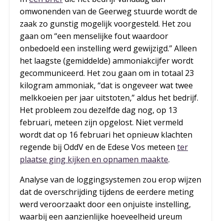
omwonenden van de Geerweg stuurde wordt de
zaak zo gunstig mogelijk voorgesteld. Het zou
gaan om “een menselijke fout waardoor
onbedoeld een instelling werd gewijzigd.” Alleen
het laagste (gemiddelde) ammoniakcijfer wordt
gecommuniceerd. Het zou gaan om in totaal 23
kilogram ammoniak, “dat is ongeveer wat twee
melkkoeien per jaar uitstoten,” aldus het bedrijf.
Het probleem zou dezelfde dag nog, op 13
februari, meteen zijn opgelost. Niet vermeld
wordt dat op 16 februari het opnieuw klachten
regende bij OddV en de Edese Vos meteen
ter
plaatse ging kijken en opnamen maakte
.
Analyse van de loggingsystemen zou erop wijzen
dat de overschrijding tijdens de eerdere meting
werd veroorzaakt door een onjuiste instelling,
waarbij een aanzienlijke hoeveelheid ureum