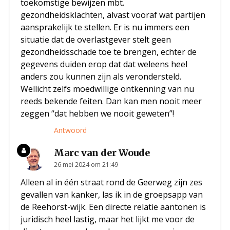
toekomstige bewijzen mbt.
gezondheidsklachten, alvast vooraf wat partijen
aansprakelijk te stellen. Er is nu immers een
situatie dat de overlastgever stelt geen
gezondheidsschade toe te brengen, echter de
gegevens duiden erop dat dat weleens heel
anders zou kunnen zijn als verondersteld.
Wellicht zelfs moedwillige ontkenning van nu
reeds bekende feiten. Dan kan men nooit meer
zeggen “dat hebben we nooit geweten”!
Antwoord
Marc van der Woude
26 mei 2024 om 21:49
Alleen al in één straat rond de Geerweg zijn zes
gevallen van kanker, las ik in de groepsapp van
de Reehorst-wijk. Een directe relatie aantonen is
juridisch heel lastig, maar het lijkt me voor de