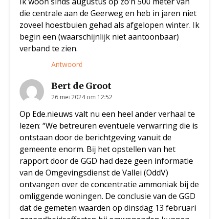
Ik woon sinds augustus op zo’n 500 meter van
die centrale aan de Geerweg en heb in jaren niet
zoveel hoestbuien gehad als afgelopen winter. Ik
begin een (waarschijnlijk niet aantoonbaar)
verband te zien.
Antwoord
Bert de Groot
26 mei 2024 om 12:52
Op Ede.nieuws valt nu een heel ander verhaal te
lezen: “We betreuren eventuele verwarring die is
ontstaan door de berichtgeving vanuit de
gemeente enorm. Bij het opstellen van het
rapport door de GGD had deze geen informatie
van de Omgevingsdienst de Vallei (OddV)
ontvangen over de concentratie ammoniak bij de
omliggende woningen. De conclusie van de GGD
dat de gemeten waarden op dinsdag 13 februari