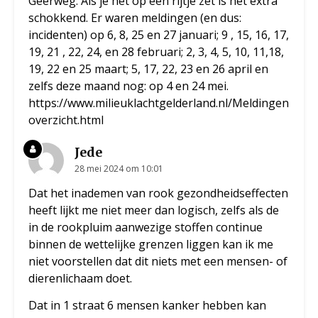
Geerweg. Als je het op een rijtje zet is het extra
schokkend. Er waren meldingen (en dus:
incidenten) op 6, 8, 25 en 27 januari; 9 , 15, 16, 17,
19, 21 , 22, 24, en 28 februari; 2, 3, 4, 5, 10, 11,18,
19, 22 en 25 maart; 5, 17, 22, 23 en 26 april en
zelfs deze maand nog: op 4 en 24 mei.
https://www.milieuklachtgelderland.nl/Meldingen
overzicht.html
Jede
28 mei 2024 om 10:01
Dat het inademen van rook gezondheidseffecten
heeft lijkt me niet meer dan logisch, zelfs als de
in de rookpluim aanwezige stoffen continue
binnen de wettelijke grenzen liggen kan ik me
niet voorstellen dat dit niets met een mensen- of
dierenlichaam doet.
Dat in 1 straat 6 mensen kanker hebben kan