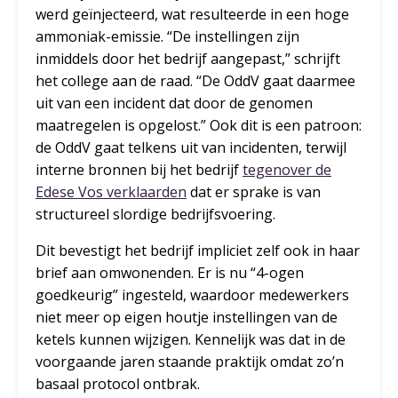
werd geïnjecteerd, wat resulteerde in een hoge
ammoniak-emissie. “De instellingen zijn
inmiddels door het bedrijf aangepast,” schrijft
het college aan de raad. “De OddV gaat daarmee
uit van een incident dat door de genomen
maatregelen is opgelost.” Ook dit is een patroon:
de OddV gaat telkens uit van incidenten, terwijl
interne bronnen bij het bedrijf
tegenover de
Edese Vos verklaarden
dat er sprake is van
structureel slordige bedrijfsvoering.
Dit bevestigt het bedrijf impliciet zelf ook in haar
brief aan omwonenden. Er is nu “4-ogen
goedkeurig” ingesteld, waardoor medewerkers
niet meer op eigen houtje instellingen van de
ketels kunnen wijzigen. Kennelijk was dat in de
voorgaande jaren staande praktijk omdat zo’n
basaal protocol ontbrak.