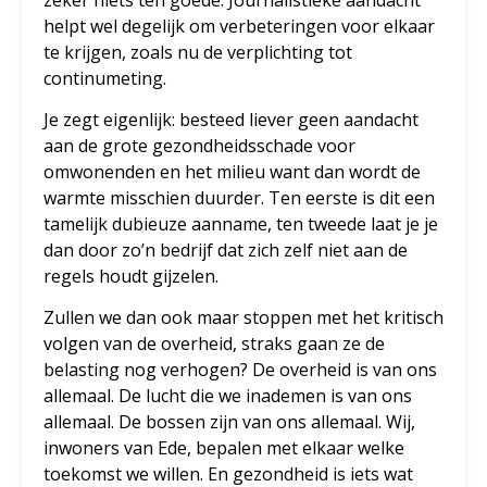
zeker niets ten goede. Journalistieke aandacht
helpt wel degelijk om verbeteringen voor elkaar
te krijgen, zoals nu de verplichting tot
continumeting.
Je zegt eigenlijk: besteed liever geen aandacht
aan de grote gezondheidsschade voor
omwonenden en het milieu want dan wordt de
warmte misschien duurder. Ten eerste is dit een
tamelijk dubieuze aanname, ten tweede laat je je
dan door zo’n bedrijf dat zich zelf niet aan de
regels houdt gijzelen.
Zullen we dan ook maar stoppen met het kritisch
volgen van de overheid, straks gaan ze de
belasting nog verhogen? De overheid is van ons
allemaal. De lucht die we inademen is van ons
allemaal. De bossen zijn van ons allemaal. Wij,
inwoners van Ede, bepalen met elkaar welke
toekomst we willen. En gezondheid is iets wat