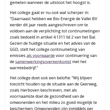
gemeten wanneer de uitstoot het hoogst is.
Het college gaat er nu ook wat scherper in:
“Daarnaast hebben we Bio-Energie de Vallei BV
eerder dit jaar reeds aangeschreven om te
voldoen aan de verplichting tot continumetingen
zoals bedoeld in artikel 4.1311 lid 2 van het Bal.
Gezien de huidige situatie en het advies van de
GGD, stelt het college continumeting van
emissies
als voorwaarde
voor continuering van
de
samenwerkingsovereenkomst
met het
warmtebedrijf.”
Het college doet ook een belofte: “Wij blijven
toezicht houden op de situatie aan de Geerweg,
zoals hierboven beschreven, met als
voornaamste doel de gezondheid van de
omwonenden en het milieu zo goed mogelijk te
beschermen. Omwonenden zijn inmiddels per