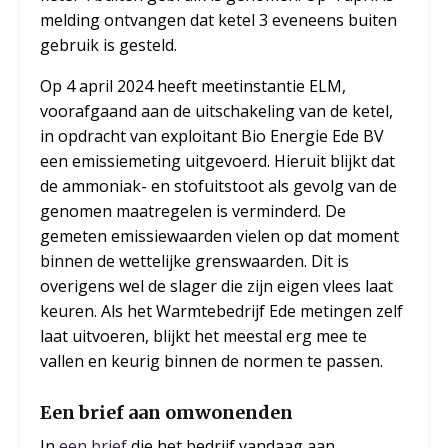
melding ontvangen dat ketel 3 eveneens buiten
gebruik is gesteld.
Op 4 april 2024 heeft meetinstantie ELM,
voorafgaand aan de uitschakeling van de ketel,
in opdracht van exploitant Bio Energie Ede BV
een emissiemeting uitgevoerd. Hieruit blijkt dat
de ammoniak- en stofuitstoot als gevolg van de
genomen maatregelen is verminderd. De
gemeten emissiewaarden vielen op dat moment
binnen de wettelijke grenswaarden. Dit is
overigens wel de slager die zijn eigen vlees laat
keuren. Als het Warmtebedrijf Ede metingen zelf
laat uitvoeren, blijkt het meestal erg mee te
vallen en keurig binnen de normen te passen.
Een brief aan omwonenden
In
een brief
die het bedrijf vandaag aan