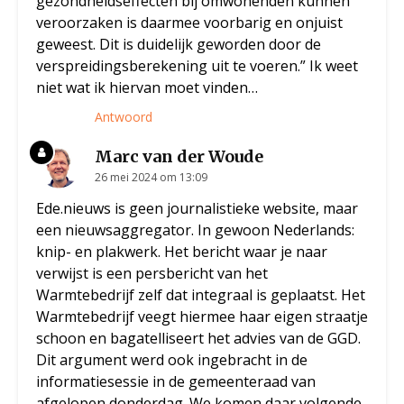
gezondheidseffecten bij omwonenden kunnen
veroorzaken is daarmee voorbarig en onjuist
geweest. Dit is duidelijk geworden door de
verspreidingsberekening uit te voeren.” Ik weet
niet wat ik hiervan moet vinden…
Antwoord
Marc van der Woude
26 mei 2024 om 13:09
Ede.nieuws is geen journalistieke website, maar
een nieuwsaggregator. In gewoon Nederlands:
knip- en plakwerk. Het bericht waar je naar
verwijst is een persbericht van het
Warmtebedrijf zelf dat integraal is geplaatst. Het
Warmtebedrijf veegt hiermee haar eigen straatje
schoon en bagatelliseert het advies van de GGD.
Dit argument werd ook ingebracht in de
informatiesessie in de gemeenteraad van
afgelopen donderdag. We komen daar volgende