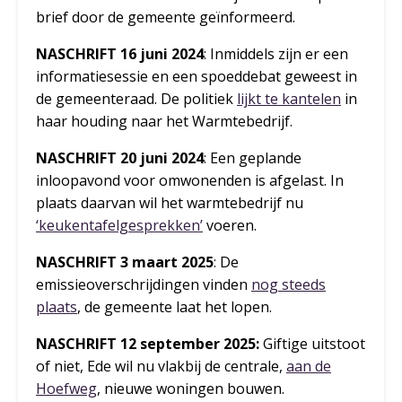
brief door de gemeente geïnformeerd.
NASCHRIFT 16 juni 2024
: Inmiddels zijn er een
informatiesessie en een spoeddebat geweest in
de gemeenteraad. De politiek
lijkt te kantelen
in
haar houding naar het Warmtebedrijf.
NASCHRIFT 20 juni 2024
: Een geplande
inloopavond voor omwonenden is afgelast. In
plaats daarvan wil het warmtebedrijf nu
‘keukentafelgesprekken’
voeren.
NASCHRIFT 3 maart 2025
: De
emissieoverschrijdingen vinden
nog steeds
plaats
, de gemeente laat het lopen.
NASCHRIFT 12 september 2025:
Giftige uitstoot
of niet, Ede wil nu vlakbij de centrale,
aan de
Hoefweg
, nieuwe woningen bouwen.