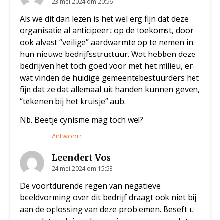
23 mei 2024 om 20:56
Als we dit dan lezen is het wel erg fijn dat deze
organisatie al anticipeert op de toekomst, door
ook alvast “veilige” aardwarmte op te nemen in
hun nieuwe bedrijfsstructuur. Wat hebben deze
bedrijven het toch goed voor met het milieu, en
wat vinden de huidige gemeentebestuurders het
fijn dat ze dat allemaal uit handen kunnen geven,
“tekenen bij het kruisje” aub.
Nb. Beetje cynisme mag toch wel?
Antwoord
Leendert Vos
24 mei 2024 om 15:53
De voortdurende regen van negatieve
beeldvorming over dit bedrijf draagt ook niet bij
aan de oplossing van deze problemen. Beseft u