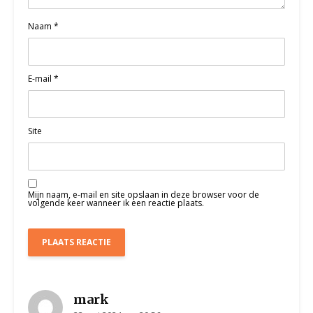
Naam
*
E-mail
*
Site
Mijn naam, e-mail en site opslaan in deze browser voor de
volgende keer wanneer ik een reactie plaats.
mark