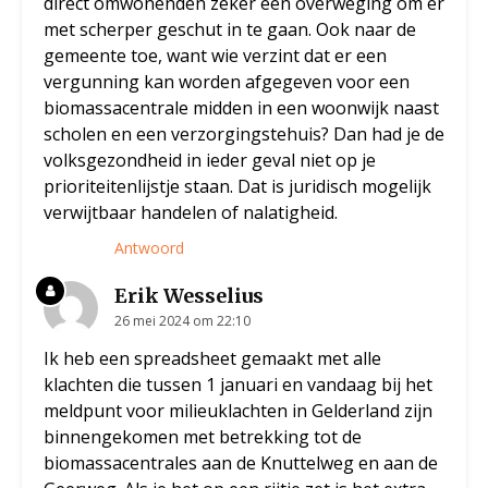
direct omwonenden zeker een overweging om er
met scherper geschut in te gaan. Ook naar de
gemeente toe, want wie verzint dat er een
vergunning kan worden afgegeven voor een
biomassacentrale midden in een woonwijk naast
scholen en een verzorgingstehuis? Dan had je de
volksgezondheid in ieder geval niet op je
prioriteitenlijstje staan. Dat is juridisch mogelijk
verwijtbaar handelen of nalatigheid.
Antwoord
Erik Wesselius
26 mei 2024 om 22:10
Ik heb een spreadsheet gemaakt met alle
klachten die tussen 1 januari en vandaag bij het
meldpunt voor milieuklachten in Gelderland zijn
binnengekomen met betrekking tot de
biomassacentrales aan de Knuttelweg en aan de