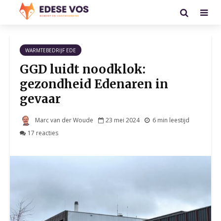
WARMTEBEDRIJF EDE
GGD luidt noodklok:
gezondheid Edenaren in
gevaar
Marc van der Woude
23 mei 2024
6 min leestijd
17 reacties