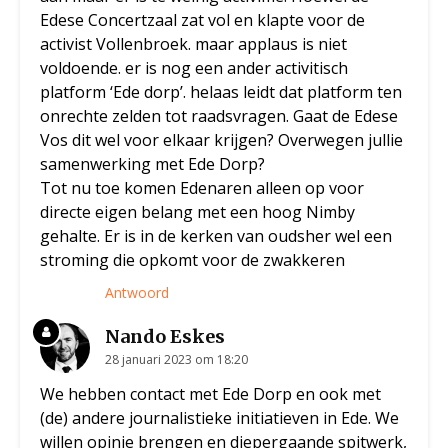
Edese Concertzaal zat vol en klapte voor de
activist Vollenbroek. maar applaus is niet
voldoende. er is nog een ander activitisch
platform ‘Ede dorp’. helaas leidt dat platform ten
onrechte zelden tot raadsvragen. Gaat de Edese
Vos dit wel voor elkaar krijgen? Overwegen jullie
samenwerking met Ede Dorp?
Tot nu toe komen Edenaren alleen op voor
directe eigen belang met een hoog Nimby
gehalte. Er is in de kerken van oudsher wel een
stroming die opkomt voor de zwakkeren
Antwoord
Nando Eskes
28 januari 2023 om 18:20
We hebben contact met Ede Dorp en ook met
(de) andere journalistieke initiatieven in Ede. We
willen opinie brengen en diepergaande spitwerk,