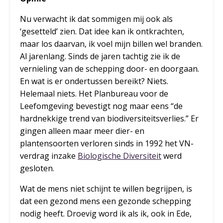
Nu verwacht ik dat sommigen mij ook als
‘gesetteld’ zien. Dat idee kan ik ontkrachten,
maar los daarvan, ik voel mijn billen wel branden.
Al jarenlang. Sinds de jaren tachtig zie ik de
vernieling van de schepping door- en doorgaan.
En wat is er ondertussen bereikt? Niets.
Helemaal niets. Het Planbureau voor de
Leefomgeving bevestigt nog maar eens “de
hardnekkige trend van biodiversiteitsverlies.” Er
gingen alleen maar meer dier- en
plantensoorten verloren sinds in 1992 het VN-
verdrag inzake
Biologische Diversiteit
werd
gesloten.
Wat de mens niet schijnt te willen begrijpen, is
dat een gezond mens een gezonde schepping
nodig heeft. Droevig word ik als ik, ook in Ede,