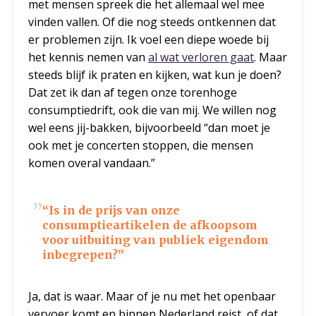
met mensen spreek die het allemaal wel mee
vinden vallen. Of die nog steeds ontkennen dat
er problemen zijn. Ik voel een diepe woede bij
het kennis nemen van
al wat verloren gaat
. Maar
steeds blijf ik praten en kijken, wat kun je doen?
Dat zet ik dan af tegen onze torenhoge
consumptiedrift, ook die van mij. We willen nog
wel eens jij-bakken, bijvoorbeeld “dan moet je
ook met je concerten stoppen, die mensen
komen overal vandaan.”
“Is in de prijs van onze
consumptieartikelen de afkoopsom
voor uitbuiting van publiek eigendom
inbegrepen?”
Ja, dat is waar. Maar of je nu met het openbaar
vervoer komt en binnen Nederland reist, of dat