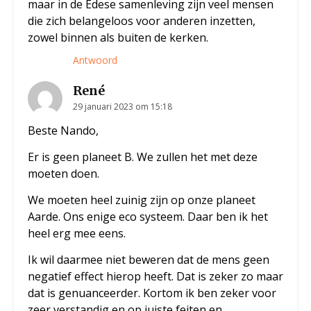
maar in de Edese samenleving zijn veel mensen
die zich belangeloos voor anderen inzetten,
zowel binnen als buiten de kerken.
Antwoord
René
29 januari 2023 om 15:18
Beste Nando,
Er is geen planeet B. We zullen het met deze
moeten doen.
We moeten heel zuinig zijn op onze planeet
Aarde. Ons enige eco systeem. Daar ben ik het
heel erg mee eens.
Ik wil daarmee niet beweren dat de mens geen
negatief effect hierop heeft. Dat is zeker zo maar
dat is genuanceerder. Kortom ik ben zeker voor
zeer verstandig en op juiste feiten en