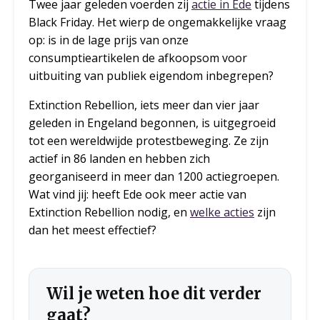
Twee jaar geleden voerden zij
actie in Ede
tijdens
Black Friday. Het wierp de ongemakkelijke vraag
op: is in de lage prijs van onze
consumptieartikelen de afkoopsom voor
uitbuiting van publiek eigendom inbegrepen?
Extinction Rebellion, iets meer dan vier jaar
geleden in Engeland begonnen, is uitgegroeid
tot een wereldwijde protestbeweging. Ze zijn
actief in 86 landen en hebben zich
georganiseerd in meer dan 1200 actiegroepen.
Wat vind jij: heeft Ede ook meer actie van
Extinction Rebellion nodig, en
welke acties
zijn
dan het meest effectief?
Wil je weten hoe dit verder
gaat?