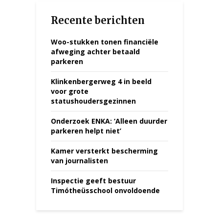
Recente berichten
Woo-stukken tonen financiële
afweging achter betaald
parkeren
Klinkenbergerweg 4 in beeld
voor grote
statushoudersgezinnen
Onderzoek ENKA: ‘Alleen duurder
parkeren helpt niet’
Kamer versterkt bescherming
van journalisten
Inspectie geeft bestuur
Timótheüsschool onvoldoende