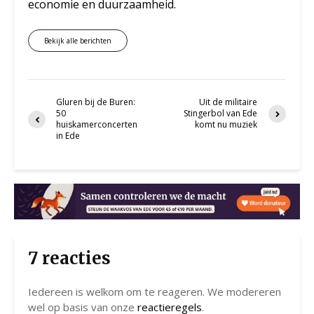
economie en duurzaamheid.
Bekijk alle berichten
Gluren bij de Buren:
Uit de militaire
50
Stingerbol van Ede
huiskamerconcerten
komt nu muziek
in Ede
7 reacties
Iedereen is welkom om te reageren. We modereren
wel op basis van onze
reactieregels
.