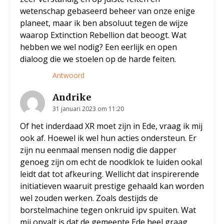
wetenschap gebaseerd beheer van onze enige
planeet, maar ik ben absoluut tegen de wijze
waarop Extinction Rebellion dat beoogt. Wat
hebben we wel nodig? Een eerlijk en open
dialoog die we stoelen op de harde feiten.
Antwoord
Andrike
31 januari 2023 om 11:20
Of het inderdaad XR moet zijn in Ede, vraag ik mij
ook af. Hoewel ik wel hun acties ondersteun. Er
zijn nu eenmaal mensen nodig die dapper
genoeg zijn om echt de noodklok te luiden ookal
leidt dat tot afkeuring. Wellicht dat inspirerende
initiatieven waaruit prestige gehaald kan worden
wel zouden werken. Zoals destijds de
borstelmachine tegen onkruid ipv spuiten. Wat
mij opvalt is dat de gemeente Ede heel graag