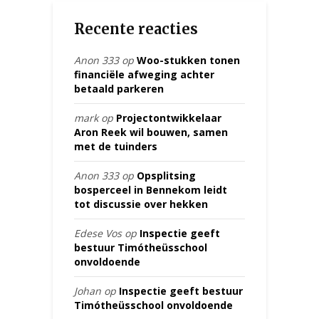
Recente reacties
Anon 333
op
Woo-stukken tonen
financiële afweging achter
betaald parkeren
mark
op
Projectontwikkelaar
Aron Reek wil bouwen, samen
met de tuinders
Anon 333
op
Opsplitsing
bosperceel in Bennekom leidt
tot discussie over hekken
Edese Vos
op
Inspectie geeft
bestuur Timótheüsschool
onvoldoende
Johan
op
Inspectie geeft bestuur
Timótheüsschool onvoldoende