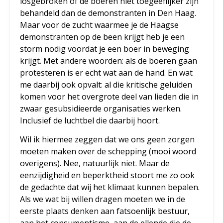
losgebroken of de boeren niet toegeeflijker zijn
behandeld dan de demonstranten in Den Haag.
Maar voor de zucht waarmee je de Haagse
demonstranten op de been krijgt heb je een
storm nodig voordat je een boer in beweging
krijgt. Met andere woorden: als de boeren gaan
protesteren is er echt wat aan de hand. En wat
me daarbij ook opvalt: al die kritische geluiden
komen voor het overgrote deel van lieden die in
zwaar gesubsidieerde organisaties werken.
Inclusief de luchtbel die daarbij hoort.
Wil ik hiermee zeggen dat we ons geen zorgen
moeten maken over de schepping (mooi woord
overigens). Nee, natuurlijk niet. Maar de
eenzijdigheid en beperktheid stoort me zo ook
de gedachte dat wij het klimaat kunnen bepalen.
Als we wat bij willen dragen moeten we in de
eerste plaats denken aan fatsoenlijk bestuur,
aan het consumentisme, aan de ellende die de