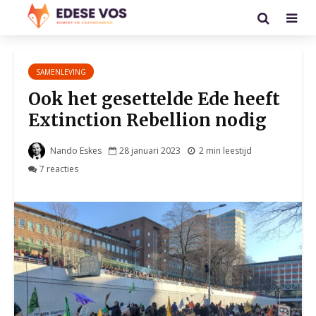
SAMENLEVING
Ook het gesettelde Ede heeft
Extinction Rebellion nodig
Nando Eskes
28 januari 2023
2 min leestijd
7 reacties