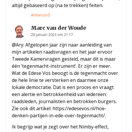
altijd gebaseerd op (na te trekken) feiten.
Antwoord
Marc van der Woude
28 januari 2023 om 21:17
@Ary: Afgelopen jaar zijn naar aanleiding van
mijn artikelen raadsvragen en het jaar ervoor
Tweede Kamervragen gesteld, maar dit is maar
één ‘tegenmacht-instrument’. Er zijn er meer.
Wat de Edese Vos beoogt is de tegenmacht over
de hele linie te versterken en daarmee onze
lokale democratie. Dat is een proces en vraagt
een alertie en betrokkenheid van iedereen:
raadsleden, journalisten en betrokken burgers.
Zie ook dit artikel:
https://edesevos.nl/hoe-
denken-partijen-in-ede-over-tegenmacht/
.
Ik begrijp wat je zegt over het Nimby-effect,