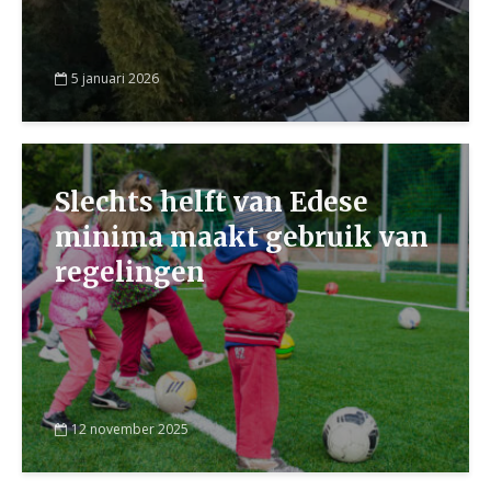
5 januari 2026
Slechts helft van Edese
minima maakt gebruik van
regelingen
12 november 2025