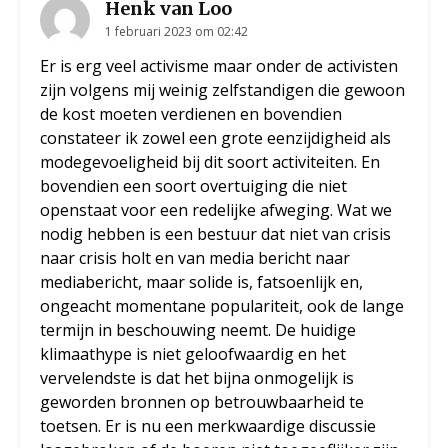
Henk van Loo
1 februari 2023 om 02:42
Er is erg veel activisme maar onder de activisten
zijn volgens mij weinig zelfstandigen die gewoon
de kost moeten verdienen en bovendien
constateer ik zowel een grote eenzijdigheid als
modegevoeligheid bij dit soort activiteiten. En
bovendien een soort overtuiging die niet
openstaat voor een redelijke afweging. Wat we
nodig hebben is een bestuur dat niet van crisis
naar crisis holt en van media bericht naar
mediabericht, maar solide is, fatsoenlijk en,
ongeacht momentane populariteit, ook de lange
termijn in beschouwing neemt. De huidige
klimaathype is niet geloofwaardig en het
vervelendste is dat het bijna onmogelijk is
geworden bronnen op betrouwbaarheid te
toetsen. Er is nu een merkwaardige discussie