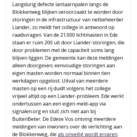
Langdurig defecte lantaarnpalen langs de
Blokkenweg blijken veroorzaakt te worden door
storingen in de infrastructuur van netbeheerder
Liander, zo meldt het college in antwoord op
raadsvragen. Van de 21.000 lichtmasten in Ede
staan er ruim 200 uit door Liander-storingen, die
door problemen met de capaciteit soms lang
blijven liggen. De gemeente kan deze meldingen
alleen doorgeven; eenvoudige storingen aan
eigen masten worden normaal binnen tien
werkdagen opgelost. Uitval van meerdere
masten op een rij duidt volgens het college
vrijwel altijd op een Liander-probleem. Ede werkt
ondertussen aan een eigen meld-app via
signalen.org en sluit zich niet aan bij
BuitenBeter. De Edese Vos ontving meerdere
meldingen van inwoners over de verlichting aan
de Blokkenweg, die
als onveilig wordt ervaren
.