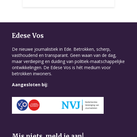
Edese Vos
De nieuwe journalistiek in Ede. Betrokken, scherp,
vasthoudend en transparant. Geen waan van de dag,
maar verdieping en duiding van politiek-maatschappelijke
ontwikkelingen. De Edese Vos is hét medium voor
betrokken inwoners.
Aangesloten bij:
Mis niets, meld je aan!