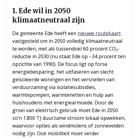
1.
Ede wil in 2050
klimaatneutraal zijn
De gemeente Ede heeft een
nieuwe routekaart
vastgesteld om in 2050 volledig klimaatneutraal
te worden, met als tussendoel 60 procent CO₂-
reductie in 2030 (nu staat Ede op –34 procent ten
opzichte van 1990). De focus ligt op forse
energiebesparing, het uitfaseren van slecht
geïsoleerde woningen en het versnellen van
verduurzaming via isolatiesubsidies,
warmtepompen, warmtenetten en hulp aan
huishoudens met energiearmoede. Door de
groei van elektrisch gebruik moet Ede in 2050
zo’n 1.800 TJ duurzame stroom lokaal opwekken,
waarvoor opties als windmolens of zonnevelden
nodig zijn. Ook mobiliteit moet verder