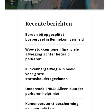
Recente berichten
Borden bij opgesplitst
bosperceel in Bennekom vernield
Woo-stukken tonen financiële
afweging achter betaald
parkeren
Klinkenbergerweg 4 in beeld
voor grote
statushoudersgezinnen
Onderzoek ENKA: ‘Alleen duurder
parkeren helpt niet’
Kamer versterkt bescherming
van journalisten