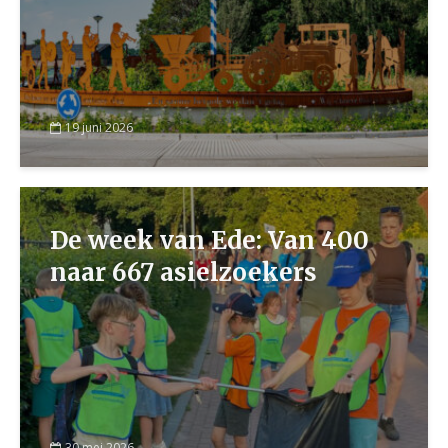
19 juni 2026
De week van Ede: Van 400
naar 667 asielzoekers
30 mei 2026