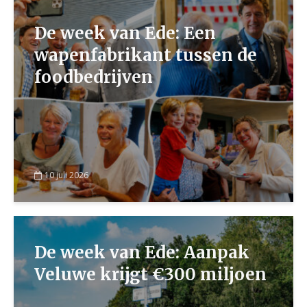
De week van Ede: Een
wapenfabrikant tussen de
foodbedrijven
10 juli 2026
De week van Ede: Aanpak
Veluwe krijgt €300 miljoen