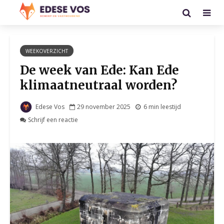
WEEKOVERZICHT
De week van Ede: Kan Ede
klimaatneutraal worden?
Edese Vos
29 november 2025
6 min leestijd
Schrijf een reactie