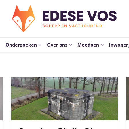
Onderzoeken
Over ons
Meedoen
Inwoner