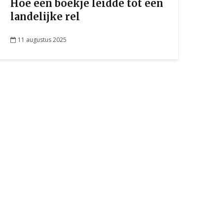
Hoe een boekje leidde tot een
landelijke rel
11 augustus 2025