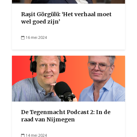
Raşit Görgülü: ‘Het verhaal moet
wel goed zijn’
16 mei 2024
De Tegenmacht Podcast 2: In de
raad van Nijmegen
14 mei 2024