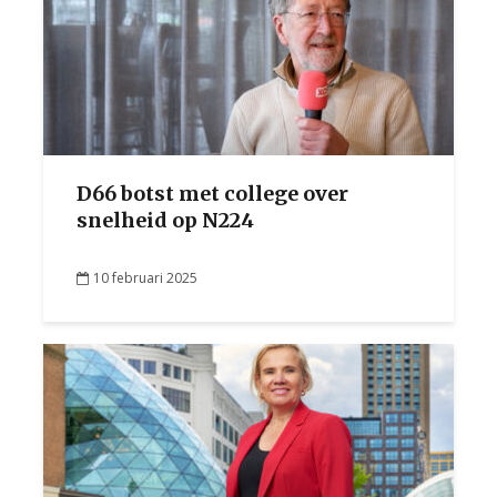
D66 botst met college over
snelheid op N224
10 februari 2025