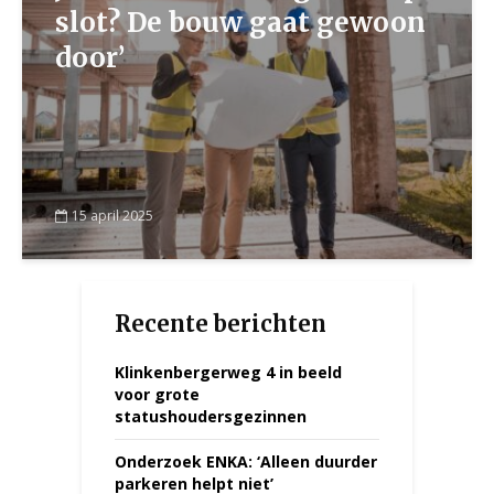
slot? De bouw gaat gewoon
door’
15 april 2025
Recente berichten
Klinkenbergerweg 4 in beeld
voor grote
statushoudersgezinnen
Onderzoek ENKA: ‘Alleen duurder
parkeren helpt niet’