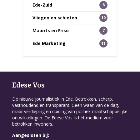
Ede-Zuid
8
Vliegen en schieten
10
Maurits en Friso
7
Ede Marketing
11
Edese Vos
De nieuwe journalistiek in Ede. Betrokken, scherp,
vasthoudend en transparant. Geen waan van de dag,
maar verdieping en duiding van politiek-maatschappelijke
ontwikkelingen. De Edese Vos is hét medium voor
betrokken inwoners.
Aangesloten bij: