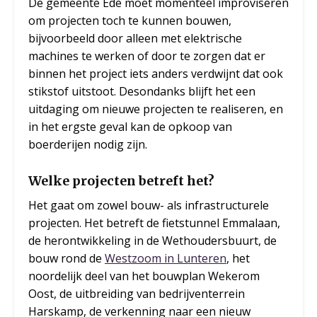
De gemeente Ede moet momenteel improviseren
om projecten toch te kunnen bouwen,
bijvoorbeeld door alleen met elektrische
machines te werken of door te zorgen dat er
binnen het project iets anders verdwijnt dat ook
stikstof uitstoot. Desondanks blijft het een
uitdaging om nieuwe projecten te realiseren, en
in het ergste geval kan de opkoop van
boerderijen nodig zijn.
Welke projecten betreft het?
Het gaat om zowel bouw- als infrastructurele
projecten. Het betreft de fietstunnel Emmalaan,
de herontwikkeling in de Wethoudersbuurt, de
bouw rond de
Westzoom in Lunteren
, het
noordelijk deel van het bouwplan Wekerom
Oost, de uitbreiding van bedrijventerrein
Harskamp, de verkenning naar een nieuw