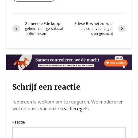
Gemeente Ede koopt
Edese Bos net zo zuur
geheimzinnige stikstof
als cola, veel erger
in Bennekom
dan gedacht
Schrijf een reactie
Iedereen is welkom om te reageren. We modereren
wel op basis van onze
reactieregels
.
Reactie