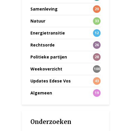
Samenleving
20
Natuur
33
Energietransitie
12
Rechtsorde
26
Politieke partijen
28
Weekoverzicht
100
Updates Edese Vos
43
Algemeen
19
Onderzoeken