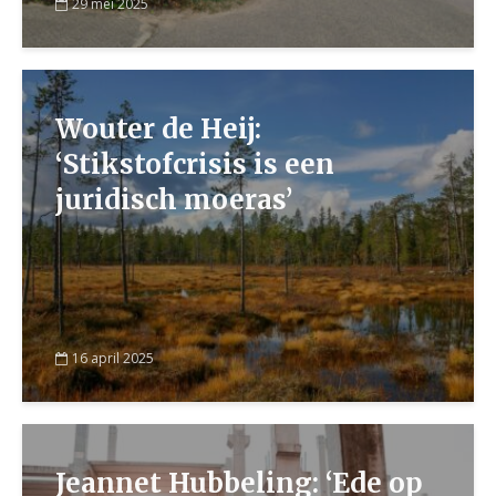
29 mei 2025
Wouter de Heij:
‘Stikstofcrisis is een
juridisch moeras’
16 april 2025
Jeannet Hubbeling: ‘Ede op