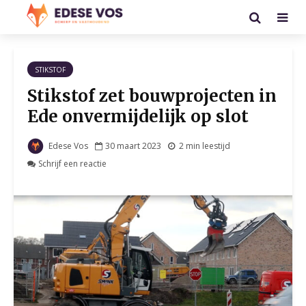
STIKSTOF
Stikstof zet bouwprojecten in
Ede onvermijdelijk op slot
Edese Vos
30 maart 2023
2 min leestijd
Schrijf een reactie