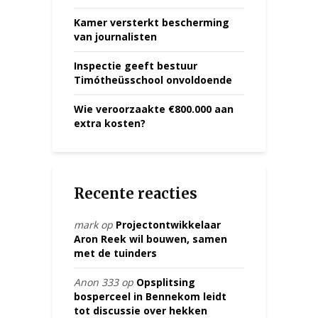
Kamer versterkt bescherming
van journalisten
Inspectie geeft bestuur
Timótheüsschool onvoldoende
Wie veroorzaakte €800.000 aan
extra kosten?
Recente reacties
mark
op
Projectontwikkelaar
Aron Reek wil bouwen, samen
met de tuinders
Anon 333
op
Opsplitsing
bosperceel in Bennekom leidt
tot discussie over hekken