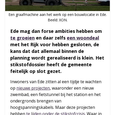
Een graafmachine aan het werk op een bouwlocatie in Ede.
Beeld: XON.
Ede mag dan forse ambities hebben om
te groeien
en daar zelfs
een woondeal
met het Rijk voor hebben gesloten, de
kans dat dat allemaal binnen de
planning wordt gerealiseerd is klein. Het
stikstofdossier heeft de gemeente
feitelijk op slot gezet.
Inwoners van Ede zitten al een tijdje te wachten
op
nieuwe projecten
, waaronder een nieuw
zwembad, een fietstunnel bij het station en het
ondergronds brengen van
hoogspanningskabels. Maar deze projecten
hebben
te lijden onder de stikstofcrisis
. Waar in