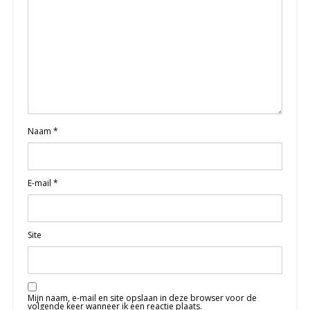
Naam
*
E-mail
*
Site
Mijn naam, e-mail en site opslaan in deze browser voor de
volgende keer wanneer ik een reactie plaats.