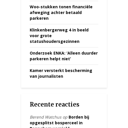
Woo-stukken tonen financiële
afweging achter betaald
parkeren
Klinkenbergerweg 4 in beeld
voor grote
statushoudersgezinnen
Onderzoek ENKA: ‘Alleen duurder
parkeren helpt niet’
Kamer versterkt bescherming
van journalisten
Recente reacties
Berend Watchus
op
Borden bij
opgesplitst bosperceel in