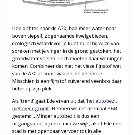
Hoe dichter naar de A30, hoe meer water naar
boven siepelt. Zogenaamde kwelgebieden,
ecologisch waardevol. Je kunt nu al bij wijze van
spreken met je vinger in de grond gestoken, het
grondwater voelen. Toch moeten daar woningen
komen. Combineer dat met het vieze fijnstof wat
van de A30 af komt waaien, en de herrie.
Misschien is een fijnstof zuiverend veenbos daar
beter op zijn plek.
Als ‘trend’ gaat Ede ervan uit dat
‘het autobezit
niet meer groeit’
. Hebben we net allemaal BBB
gestemd… Minder autobezit is dus een
uitgangspunt bij deze nieuwe wijk, alsof Ede een
stad is met openbaar vervoer tot in alle