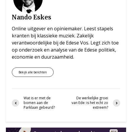
Nando Eskes
Online uitgever en opiniemaker. Leest stapels
kranten bij klassieke muziek. Zakelijk
verantwoordelijke bij de Edese Vos. Legt zich toe
op onderzoek en analyse van de Edese politiek,
economie en duurzaamheid.
Bekijk alle berichten
Wat is er met de
De werkelijke groei
bomen aan de
van Ede: is het echt zo
Parklaan gebeurd?
extreem?