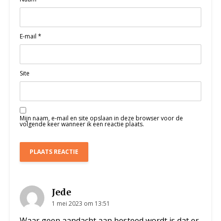
E-mail
*
Site
Mijn naam, e-mail en site opslaan in deze browser voor de
volgende keer wanneer ik een reactie plaats.
Jede
1 mei 2023 om 13:51
Waar geen aandacht aan besteed wordt is dat er