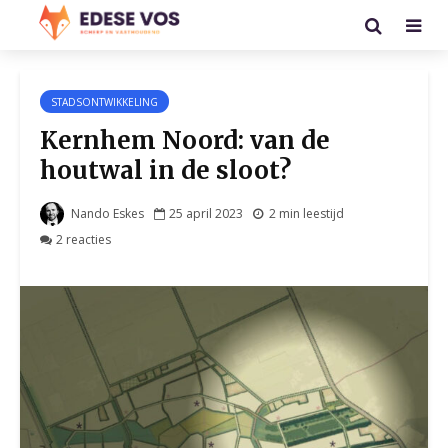
STADSONTWIKKELING
Kernhem Noord: van de
houtwal in de sloot?
Nando Eskes
25 april 2023
2 min leestijd
2 reacties