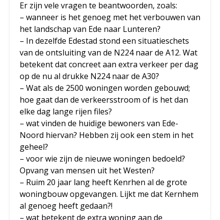
Er zijn vele vragen te beantwoorden, zoals:
– wanneer is het genoeg met het verbouwen van
het landschap van Ede naar Lunteren?
– In dezelfde Edestad stond een situatieschets
van de ontsluiting van de N224 naar de A12. Wat
betekent dat concreet aan extra verkeer per dag
op de nu al drukke N224 naar de A30?
– Wat als de 2500 woningen worden gebouwd;
hoe gaat dan de verkeersstroom of is het dan
elke dag lange rijen files?
– wat vinden de huidige bewoners van Ede-
Noord hiervan? Hebben zij ook een stem in het
geheel?
– voor wie zijn de nieuwe woningen bedoeld?
Opvang van mensen uit het Westen?
– Ruim 20 jaar lang heeft Kenrhen al de grote
woningbouw opgevangen. Lijkt me dat Kernhem
al genoeg heeft gedaan?!
– wat betekent de extra woning aan de