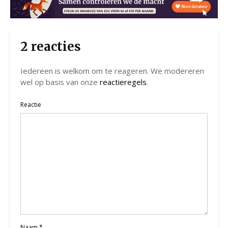
2 reacties
Iedereen is welkom om te reageren. We modereren
wel op basis van onze
reactieregels
.
Reactie
Naam
*