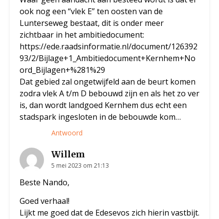
ook nog een “vlek E” ten oosten van de
Lunterseweg bestaat, dit is onder meer
zichtbaar in het ambitiedocument:
https://ede.raadsinformatie.nl/document/126392
93/2/Bijlage+1_Ambitiedocument+Kernhem+No
ord_Bijlagen+%281%29
Dat gebied zal ongetwijfeld aan de beurt komen
zodra vlek A t/m D bebouwd zijn en als het zo ver
is, dan wordt landgoed Kernhem dus echt een
stadspark ingesloten in de bebouwde kom…
Antwoord
Willem
5 mei 2023 om 21:13
Beste Nando,
Goed verhaal!
Lijkt me goed dat de Edesevos zich hierin vastbijt.