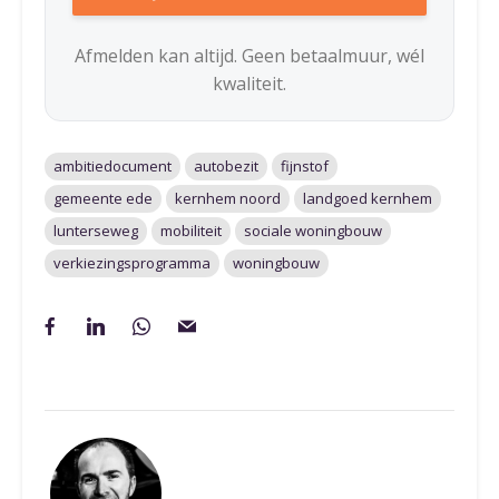
Afmelden kan altijd. Geen betaalmuur, wél
kwaliteit.
ambitiedocument
autobezit
fijnstof
gemeente ede
kernhem noord
landgoed kernhem
lunterseweg
mobiliteit
sociale woningbouw
verkiezingsprogramma
woningbouw