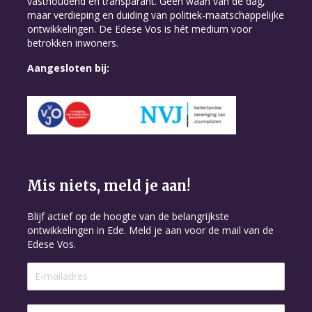
vasthoudend en transparant. Geen waan van de dag,
maar verdieping en duiding van politiek-maatschappelijke
ontwikkelingen. De Edese Vos is hét medium voor
betrokken inwoners.
Aangesloten bij:
Mis niets, meld je aan!
Blijf actief op de hoogte van de belangrijkste
ontwikkelingen in Ede. Meld je aan voor de mail van de
Edese Vos.