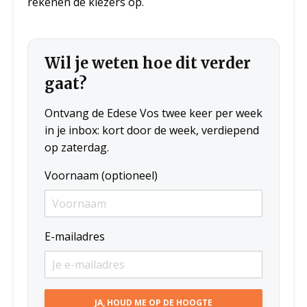
rekenen de kiezers op.
Wil je weten hoe dit verder
gaat?
Ontvang de Edese Vos twee keer per week
in je inbox: kort door de week, verdiepend
op zaterdag.
Voornaam (optioneel)
E-mailadres