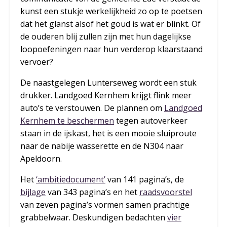
kunst een stukje werkelijkheid zo op te poetsen
dat het glanst alsof het goud is wat er blinkt. Of
de ouderen blij zullen zijn met hun dagelijkse
loopoefeningen naar hun verderop klaarstaand
vervoer?
De naastgelegen Lunterseweg wordt een stuk
drukker. Landgoed Kernhem krijgt flink meer
auto’s te verstouwen. De plannen om
Landgoed
Kernhem te beschermen
tegen autoverkeer
staan in de ijskast, het is een mooie sluiproute
naar de nabije wasserette en de N304 naar
Apeldoorn.
Het
‘ambitiedocument’
van 141 pagina’s, de
bijlage
van 343 pagina’s en het
raadsvoorstel
van zeven pagina’s vormen samen prachtige
grabbelwaar. Deskundigen bedachten
vier