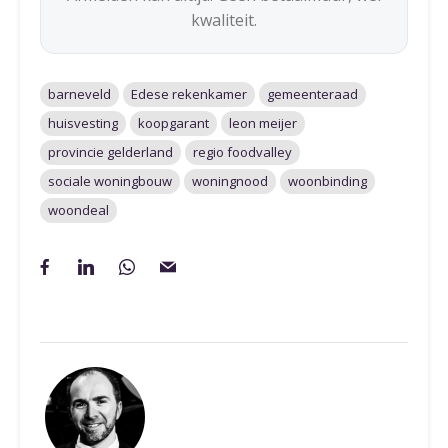
kwaliteit.
barneveld
Edese rekenkamer
gemeenteraad
huisvesting
koopgarant
leon meijer
provincie gelderland
regio foodvalley
sociale woningbouw
woningnood
woonbinding
woondeal