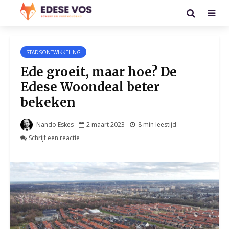
STADSONTWIKKELING
Ede groeit, maar hoe? De
Edese Woondeal beter
bekeken
Nando Eskes
2 maart 2023
8 min leestijd
Schrijf een reactie