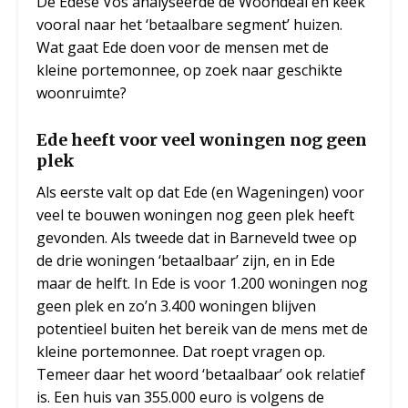
De Edese Vos analyseerde de Woondeal en keek
vooral naar het ‘betaalbare segment’ huizen.
Wat gaat Ede doen voor de mensen met de
kleine portemonnee, op zoek naar geschikte
woonruimte?
Ede heeft voor veel woningen nog geen
plek
Als eerste valt op dat Ede (en Wageningen) voor
veel te bouwen woningen nog geen plek heeft
gevonden. Als tweede dat in Barneveld twee op
de drie woningen ‘betaalbaar’ zijn, en in Ede
maar de helft. In Ede is voor 1.200 woningen nog
geen plek en zo’n 3.400 woningen blijven
potentieel buiten het bereik van de mens met de
kleine portemonnee. Dat roept vragen op.
Temeer daar het woord ‘betaalbaar’ ook relatief
is. Een huis van 355.000 euro is volgens de