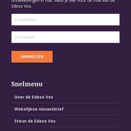
ontwikkelingen in Ede. Meld je aan voor de mail van de
Edese Vos.
Snelmenu
Over de Edese Vos
Wekelijkse nieuwsbrief
Steun de Edese Vos