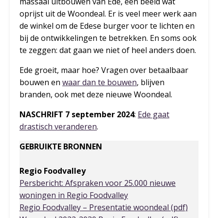
massaal uitbouwen van Ede, een beeld wat
oprijst uit de Woondeal. Er is veel meer werk aan
de winkel om de Edese burger voor te lichten en
bij de ontwikkelingen te betrekken. En soms ook
te zeggen: dat gaan we niet of heel anders doen.
Ede groeit, maar hoe? Vragen over betaalbaar
bouwen en
waar dan te bouwen
, blijven
branden, ook met deze nieuwe Woondeal.
NASCHRIFT 7 september 2024
:
Ede gaat
drastisch veranderen
.
GEBRUIKTE BRONNEN
Regio Foodvalley
Persbericht: Afspraken voor 25.000 nieuwe
woningen in Regio Foodvalley
Regio Foodvalley – Presentatie woondeal (pdf)