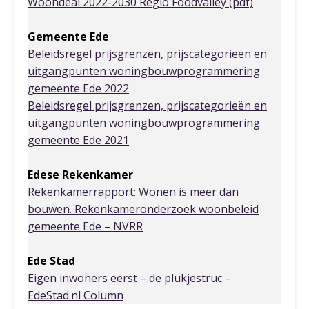
Woondeal 2022-2030 Regio Foodvalley (pdf)
Gemeente Ede
Beleidsregel prijsgrenzen, prijscategorieën en
uitgangpunten woningbouwprogrammering
gemeente Ede 2022
Beleidsregel prijsgrenzen, prijscategorieën en
uitgangpunten woningbouwprogrammering
gemeente Ede 2021
Edese Rekenkamer
Rekenkamerrapport: Wonen is meer dan
bouwen. Rekenkameronderzoek woonbeleid
gemeente Ede – NVRR
Ede Stad
Eigen inwoners eerst – de plukjestruc –
EdeStad.nl Column