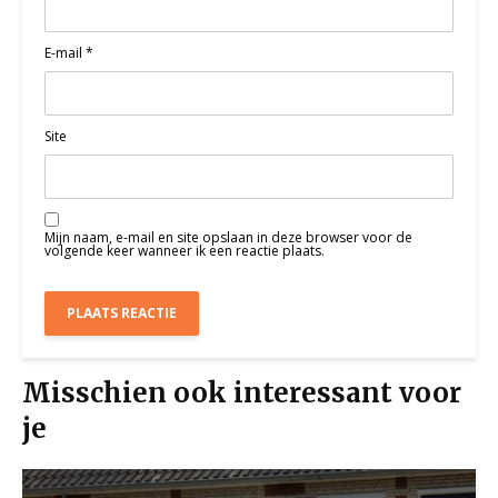
E-mail
*
Site
Mijn naam, e-mail en site opslaan in deze browser voor de
volgende keer wanneer ik een reactie plaats.
Misschien ook interessant voor
je