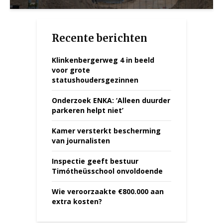
Recente berichten
Klinkenbergerweg 4 in beeld
voor grote
statushoudersgezinnen
Onderzoek ENKA: ‘Alleen duurder
parkeren helpt niet’
Kamer versterkt bescherming
van journalisten
Inspectie geeft bestuur
Timótheüsschool onvoldoende
Wie veroorzaakte €800.000 aan
extra kosten?