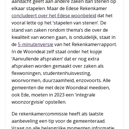
aandacht geeft aan andere zaken dan stenen op
elkaar stapelen. Maar de Edese Rekenkamer
concludeert over het Edese woonbeleid
dat het
vooral lette op het ‘stapelen van stenen’. De
stand van zaken rondom thema’s die over de
kwaliteit van wonen gaan, is onduidelijk, staat in
de
5-minutenversie
van het Rekenkamerrapport.
In de Woondeal zelf staat onder het kopje
‘Aanvullende afspraken’ dat er nog extra
afspraken worden gemaakt over zaken als
flexwoningen, studentenhuisvesting,
woonvormen, duurzaamheid, enzovoorts. Alle
gemeenten die met deze Woondeal meedoen,
ook Ede, moeten in 2023 een ‘integrale
woonzorgvisie’ opstellen.
De rekenkamercommissie heeft als laatste
aanbeveling een tip voor de gemeenteraad.
Vraag op alle belangrijke momenten informatie