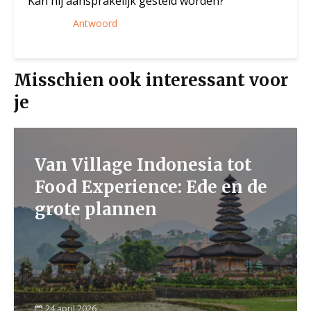
Kan hij aansprakelijk gesteld worden?
Antwoord
Misschien ook interessant voor
je
Van Village Indonesia tot
Food Experience: Ede en de
grote plannen
24 april 2026