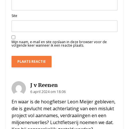
Site
Mijn naam, e-mail en site opslaan in deze browser voor de
volgende keer wanneer ik een reactie plaats.
J v Reenen
6 april 2024 om 18:06
En waar is de hoogfietser Leon Meijer gebleven,
die is gevlucht met achterlating van een mislukt
project vol aannames, verdraaiingen en een
miljoenenverlies? Luchtfietserij noemen we dat.