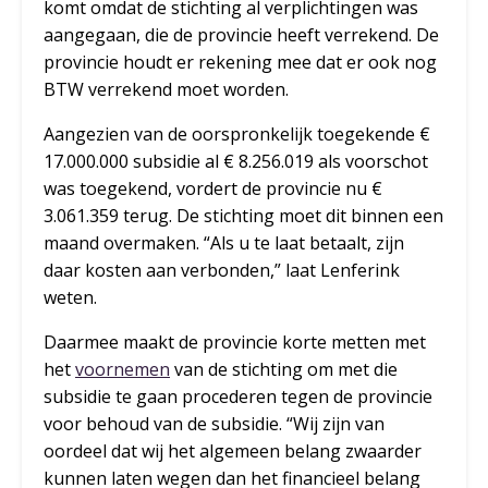
komt omdat de stichting al verplichtingen was
aangegaan, die de provincie heeft verrekend. De
provincie houdt er rekening mee dat er ook nog
BTW verrekend moet worden.
Aangezien van de oorspronkelijk toegekende €
17.000.000 subsidie al € 8.256.019 als voorschot
was toegekend, vordert de provincie nu €
3.061.359 terug. De stichting moet dit binnen een
maand overmaken. “Als u te laat betaalt, zijn
daar kosten aan verbonden,” laat Lenferink
weten.
Daarmee maakt de provincie korte metten met
het
voornemen
van de stichting om met die
subsidie te gaan procederen tegen de provincie
voor behoud van de subsidie. “Wij zijn van
oordeel dat wij het algemeen belang zwaarder
kunnen laten wegen dan het financieel belang