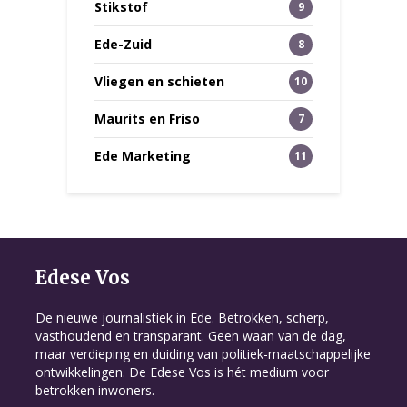
Stikstof
9
Ede-Zuid
8
Vliegen en schieten
10
Maurits en Friso
7
Ede Marketing
11
Edese Vos
De nieuwe journalistiek in Ede. Betrokken, scherp,
vasthoudend en transparant. Geen waan van de dag,
maar verdieping en duiding van politiek-maatschappelijke
ontwikkelingen. De Edese Vos is hét medium voor
betrokken inwoners.