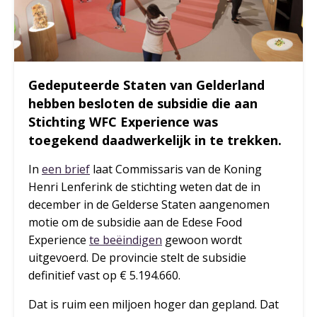
Gedeputeerde Staten van Gelderland
hebben besloten de subsidie die aan
Stichting WFC Experience was
toegekend daadwerkelijk in te trekken.
In
een brief
laat Commissaris van de Koning
Henri Lenferink de stichting weten dat de in
december in de Gelderse Staten aangenomen
motie om de subsidie aan de Edese Food
Experience
te beëindigen
gewoon wordt
uitgevoerd. De provincie stelt de subsidie
definitief vast op € 5.194.660.
Dat is ruim een miljoen hoger dan gepland. Dat