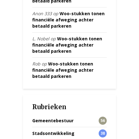
betaald parkeren
Anon 333
op
Woo-stukken tonen
financiële afweging achter
betaald parkeren
L. Nobel
op
Woo-stukken tonen
financiële afweging achter
betaald parkeren
Rob
op
Woo-stukken tonen
financiële afweging achter
betaald parkeren
Rubrieken
Gemeentebestuur
56
Stadsontwikkeling
38