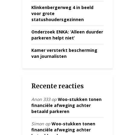
Klinkenbergerweg 4 in beeld
voor grote
statushoudersgezinnen
Onderzoek ENKA: ‘Alleen duurder
parkeren helpt niet’
Kamer versterkt bescherming
van journalisten
Recente reacties
Anon 333
op
Woo-stukken tonen
financiële afweging achter
betaald parkeren
Simon
op
Woo-stukken tonen
financiële afweging achter