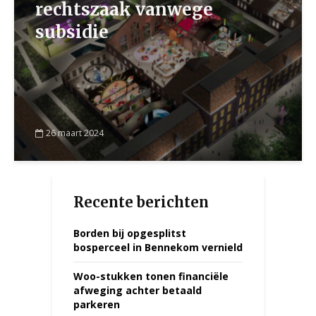
rechtszaak vanwege
subsidie
26 maart 2024
Recente berichten
Borden bij opgesplitst
bosperceel in Bennekom vernield
Woo-stukken tonen financiële
afweging achter betaald
parkeren