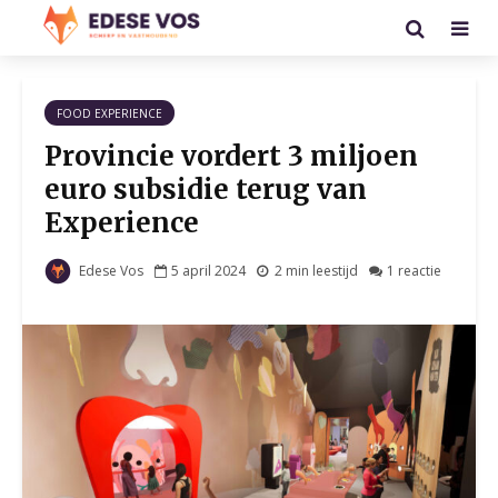
FOOD EXPERIENCE
Provincie vordert 3 miljoen
euro subsidie terug van
Experience
Edese Vos
5 april 2024
2 min leestijd
1 reactie