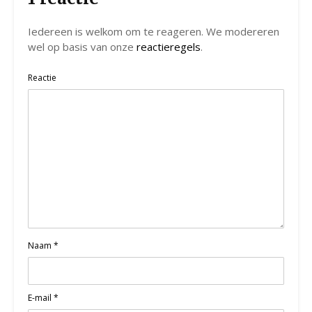
Iedereen is welkom om te reageren. We modereren
wel op basis van onze
reactieregels
.
Reactie
Naam
*
E-mail
*