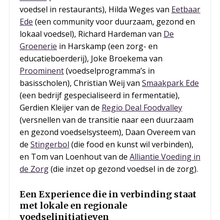
voedsel in restaurants), Hilda Weges van
Eetbaar
Ede
(een community voor duurzaam, gezond en
lokaal voedsel), Richard Hardeman van
De
Groenerie
in Harskamp (een zorg- en
educatieboerderij), Joke Broekema van
Proominent
(voedselprogramma’s in
basisscholen), Christian Weij van
Smaakpark Ede
(een bedrijf gespecialiseerd in fermentatie),
Gerdien Kleijer van de
Regio Deal Foodvalley
(versnellen van de transitie naar een duurzaam
en gezond voedselsysteem), Daan Overeem van
de
Stingerbol
(die food en kunst wil verbinden),
en Tom van Loenhout van de
Alliantie Voeding in
de Zorg
(die inzet op gezond voedsel in de zorg).
Een Experience die in verbinding staat
met lokale en regionale
voedselinitiatieven