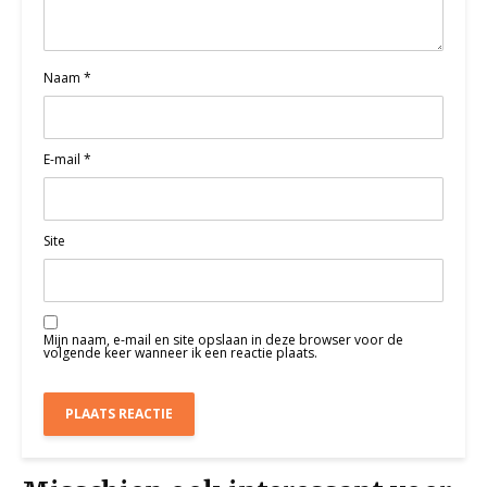
Naam
*
E-mail
*
Site
Mijn naam, e-mail en site opslaan in deze browser voor de
volgende keer wanneer ik een reactie plaats.