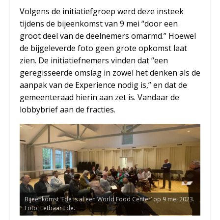
Volgens de initiatiefgroep werd deze insteek
tijdens de bijeenkomst van 9 mei “door een
groot deel van de deelnemers omarmd.” Hoewel
de bijgeleverde foto geen grote opkomst laat
zien. De initiatiefnemers vinden dat “een
geregisseerde omslag in zowel het denken als de
aanpak van de Experience nodig is,” en dat de
gemeenteraad hierin aan zet is. Vandaar de
lobbybrief aan de fracties.
Bijeenkomst ‘Ede is al een World Food Center’ op 9 mei 2023.
Foto: Eetbaar Ede.