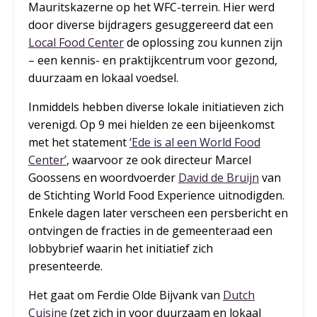
Mauritskazerne op het WFC-terrein. Hier werd
door diverse bijdragers gesuggereerd dat een
Local Food Center
de oplossing zou kunnen zijn
– een kennis- en praktijkcentrum voor gezond,
duurzaam en lokaal voedsel.
Inmiddels hebben diverse lokale initiatieven zich
verenigd. Op 9 mei hielden ze een bijeenkomst
met het statement
‘Ede is al een World Food
Center’
, waarvoor ze ook directeur Marcel
Goossens en woordvoerder
David de Bruijn
van
de Stichting World Food Experience uitnodigden.
Enkele dagen later verscheen een persbericht en
ontvingen de fracties in de gemeenteraad een
lobbybrief waarin het initiatief zich
presenteerde.
Het gaat om Ferdie Olde Bijvank van
Dutch
Cuisine
(zet zich in voor duurzaam en lokaal