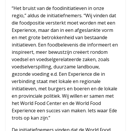
“Het bruist van de foodinitiatieven in onze
regio,” aldus de initiatiefnemers. “Wij vinden dat
die foodpositie versterkt moet worden met een
Experience, maar dan in een afgeslankte vorm
en met grote betrokkenheid van bestaande
initiatieven. Een foodbelevenis die informeert en
inspireert, meer bewustzijn creëert rondom
voedsel en voedselgerelateerde zaken, zoals
voedselverspilling, duurzame landbouw,
gezonde voeding e.d. Een Experience die in
verbinding staat met lokale en regionale
initiatieven, met burgers en boeren en de lokale
en provinciale politiek. Wij willen er samen met
het World Food Center en de World Food
Experience een succes van maken. Iets waar Ede
trots op kan zijn.”
De initiatiefnemers vinden dat de World Food