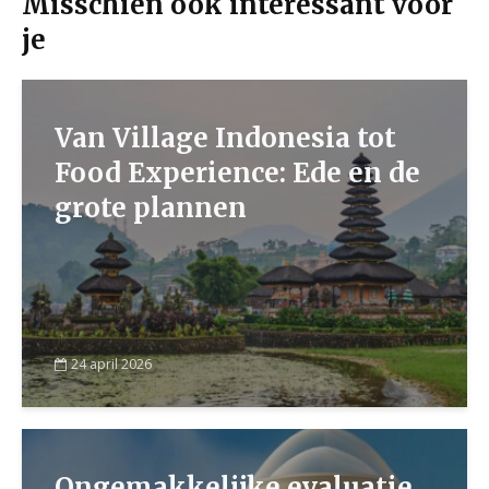
Misschien ook interessant voor
je
Van Village Indonesia tot
Food Experience: Ede en de
grote plannen
24 april 2026
Ongemakkelijke evaluatie