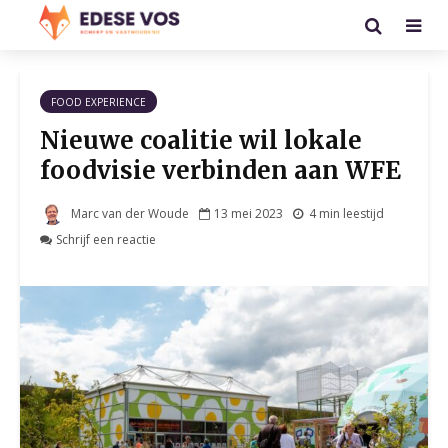
FOOD EXPERIENCE
Nieuwe coalitie wil lokale
foodvisie verbinden aan WFE
Marc van der Woude
13 mei 2023
4 min leestijd
Schrijf een reactie