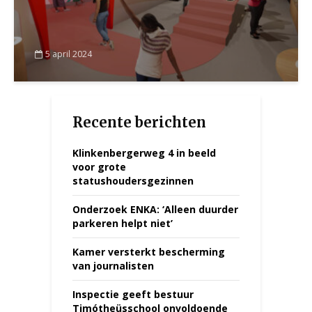
5 april 2024
Recente berichten
Klinkenbergerweg 4 in beeld
voor grote
statushoudersgezinnen
Onderzoek ENKA: ‘Alleen duurder
parkeren helpt niet’
Kamer versterkt bescherming
van journalisten
Inspectie geeft bestuur
Timótheüsschool onvoldoende