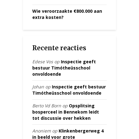
Wie veroorzaakte €800.000 aan
extra kosten?
Recente reacties
Edese Vos
op
Inspectie geeft
bestuur Timótheüsschool
onvoldoende
Johan
op
Inspectie geeft bestuur
Timótheüsschool onvoldoende
Berto Vd Born
op
Opsplitsing
bosperceel in Bennekom leidt
tot discussie over hekken
Anoniem
op
Klinkenbergerweg 4
in beeld voor grote