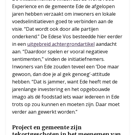
Experience en de gemeente Ede de afgelopen
jaren hebben verzaakt om inwoners en lokale
voedselinitiatieven goed te verbinden aan de
visie. “Dat wordt ook door alle partijen
onderkend.” De Edese Vos besteedde hier eerder
in een
uitgebreid achtergrondartikel
aandacht
aan. “Daardoor spelen er vooral negatieve
sentimenten,” vinden de initiatiefnemers.
Inwoners van Ede zouden teveel een ‘Doe maar
gewoon, dan doe je al gek genoeg’-attitude
hebben. “Dat is jammer, want Ede heeft met de
jarenlange investering en het opgebouwde
imago als dé foodstad iets waar iedereen in Ede
trots op zou kunnen en moeten zijn. Daar moet
verder aan gewerkt worden.”
Project en gemeente zijn
tekortgeschoten in het meenemen van