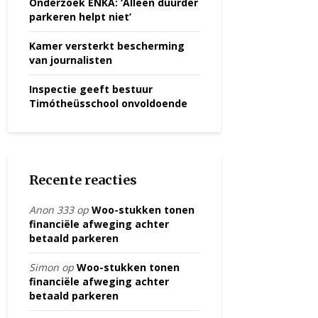
Onderzoek ENKA: ‘Alleen duurder
parkeren helpt niet’
Kamer versterkt bescherming
van journalisten
Inspectie geeft bestuur
Timótheüsschool onvoldoende
Recente reacties
Anon 333
op
Woo-stukken tonen
financiële afweging achter
betaald parkeren
Simon
op
Woo-stukken tonen
financiële afweging achter
betaald parkeren