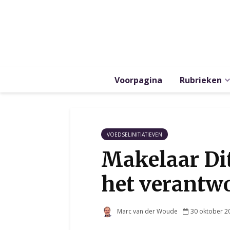
Voorpagina
Rubrieken
VOEDSELINITIATIEVEN
Makelaar Dit
het verantw
Marc van der Woude
30 oktober 2