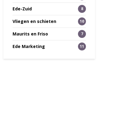
Ede-Zuid
8
Vliegen en schieten
10
Maurits en Friso
7
Ede Marketing
11