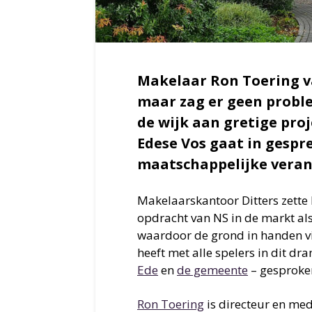
Makelaar Ron Toering v
maar zag er geen probl
de wijk aan gretige pro
Edese Vos gaat in gespre
maatschappelijke veran
Makelaarskantoor Ditters zette
opdracht van NS in de markt als
waardoor de grond in handen vi
heeft met alle spelers in dit dr
Ede
en
de gemeente
– gesproken
Ron Toering
is directeur en me