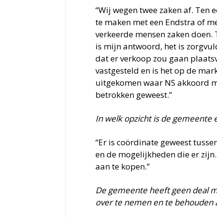
“Wij wegen twee zaken af. Ten ee
te maken met een Endstra of met
verkeerde mensen zaken doen. T
is mijn antwoord, het is zorgv
dat er verkoop zou gaan plaatsv
vastgesteld en is het op de mar
uitgekomen waar NS akkoord mee
betrokken geweest.”
In welk opzicht is de gemeente 
“Er is coördinate geweest tuss
en de mogelijkheden die er zijn
aan te kopen.”
De gemeente heeft geen deal me
over te nemen en te behouden a