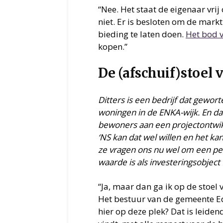
“Nee. Het staat de eigenaar vrij 
niet. Er is besloten om de mark
bieding te laten doen.
Het bod 
kopen.”
De (afschuif)stoel 
Ditters is een bedrijf dat gewort
woningen in de ENKA-wijk. En d
bewoners aan een projectontwikk
‘NS kan dat wel willen en het k
ze vragen ons nu wel om een per
waarde is als investeringsobject
“Ja, maar dan ga ik op de stoel v
Het bestuur van de gemeente Ed
hier op deze plek? Dat is leide