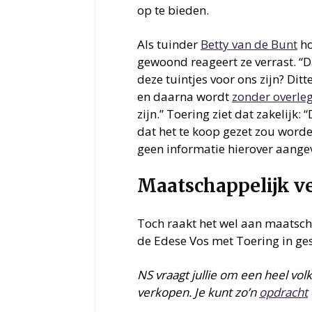
op te bieden.
Als tuinder
Betty van de Bunt
ho
gewoond reageert ze verrast. “D
deze tuintjes voor ons zijn? Dit
en daarna wordt
zonder overle
zijn.” Toering ziet dat zakelijk
dat het te koop gezet zou worde
geen informatie hierover aange
Maatschappelijk v
Toch raakt het wel aan maatsch
de Edese Vos met Toering in ge
NS vraagt jullie om een heel vo
verkopen. Je kunt zo’n
opdracht