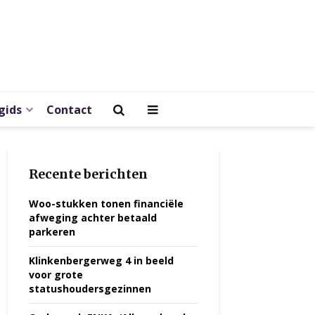
gids
Contact
Recente berichten
Woo-stukken tonen financiële
afweging achter betaald
parkeren
Klinkenbergerweg 4 in beeld
voor grote
statushoudersgezinnen