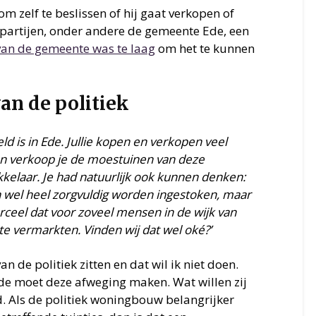
om zelf te beslissen of hij gaat verkopen of
tpartijen, onder andere de gemeente Ede, een
van de gemeente was te laag
om het te kunnen
van de politiek
eld is in Ede. Jullie kopen en verkopen veel
an verkoop je de moestuinen van deze
elaar. Je had natuurlijk ook kunnen denken:
an wel heel zorgvuldig worden ingestoken, maar
ceel dat voor zoveel mensen in de wijk van
 te vermarkten. Vinden wij dat wel oké?’
an de politiek zitten en dat wil ik niet doen.
e moet deze afweging maken. Wat willen zij
nd. Als de politiek woningbouw belangrijker