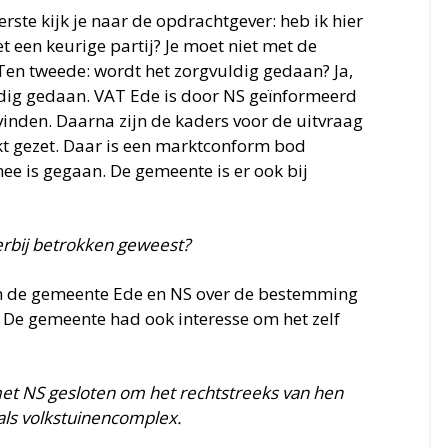
rste kijk je naar de opdrachtgever: heb ik hier
 een keurige partij? Je moet niet met de
en tweede: wordt het zorgvuldig gedaan? Ja,
uldig gedaan. VAT Ede is door NS geïnformeerd
inden. Daarna zijn de kaders voor de uitvraag
kt gezet. Daar is een marktconform bod
 is gegaan. De gemeente is er ook bij
erbij betrokken geweest?
en de gemeente Ede en NS over de bestemming
. De gemeente had ook interesse om het zelf
t NS gesloten om het rechtstreeks van hen
ls volkstuinencomplex.