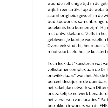
woonde zelf enige tijd in de ge
wijk. In een artikel op de websi
saamhorigheidsgevoel” in de wijk
buurtbewoners samenbrengen.” E
betekenis heb kunnen zijn”. Hij
met ontwikkelaars. “Zelfs in het
gebleven. Je kunt je voorstellen
Oversteek vindt hij het mooist.
mooi voorbeeld hoe je koestert 
Toch leek dat “koesteren wat va
volkstuinencomplex aan de Dr.
ontwikkelaars” won het. Als de 
perceel destijds in de openbare
het zakelijke netwerk van Ditter
ons zakelijke netwerk benaderd;
het verwerven van locaties.” Part
betrokken inwoners van de ENKA