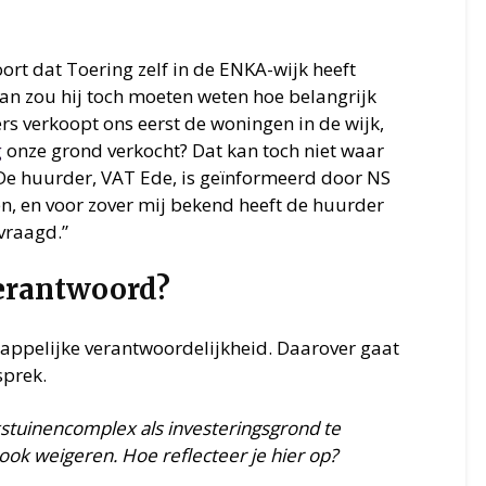
ort dat Toering zelf in de ENKA-wijk heeft
an zou hij toch moeten weten hoe belangrijk
ters verkoopt ons eerst de woningen in de wijk,
g
onze grond verkocht? Dat kan toch niet waar
: “De huurder, VAT Ede, is geïnformeerd door NS
n, en voor zover mij bekend heeft de huurder
vraagd.”
erantwoord?
appelijke verantwoordelijkheid. Daarover gaat
sprek.
lkstuinencomplex als investeringsgrond te
ook weigeren. Hoe reflecteer je hier op?