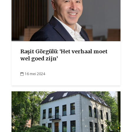
Raşit Görgülü: ‘Het verhaal moet
wel goed zijn’
16 mei 2024