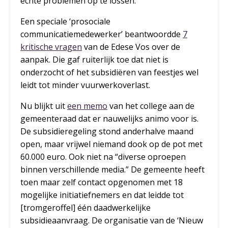
echte problemen op te lossen.
Een speciale ‘prosociale
communicatiemedewerker’ beantwoordde
7
kritische vragen
van de Edese Vos over de
aanpak. Die gaf ruiterlijk toe dat niet is
onderzocht of het subsidiëren van feestjes wel
leidt tot minder vuurwerkoverlast.
Nu blijkt uit
een memo
van het college aan de
gemeenteraad dat er nauwelijks animo voor is.
De subsidieregeling stond anderhalve maand
open, maar vrijwel niemand dook op de pot met
60.000 euro. Ook niet na “diverse oproepen
binnen verschillende media.” De gemeente heeft
toen maar zelf contact opgenomen met 18
mogelijke initiatiefnemers en dat leidde tot
[tromgeroffel] één daadwerkelijke
subsidieaanvraag. De organisatie van de ‘Nieuw