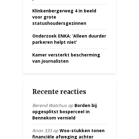
Klinkenbergerweg 4 in beeld
voor grote
statushoudersgezinnen
Onderzoek ENKA: ‘Alleen duurder
parkeren helpt niet’
Kamer versterkt bescherming
van journalisten
Recente reacties
Berend Watchus
op
Borden bij
opgesplitst bosperceel in
Bennekom vernield
Anon 333
op
Woo-stukken tonen
financiële afweging achter