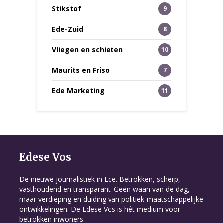
Stikstof
9
Ede-Zuid
8
Vliegen en schieten
10
Maurits en Friso
7
Ede Marketing
11
Edese Vos
De nieuwe journalistiek in Ede. Betrokken, scherp,
vasthoudend en transparant. Geen waan van de dag,
maar verdieping en duiding van politiek-maatschappelijke
ontwikkelingen. De Edese Vos is hét medium voor
betrokken inwoners.