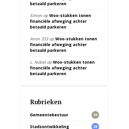
betaald parkeren
Simon
op
Woo-stukken tonen
financiële afweging achter
betaald parkeren
Anon 333
op
Woo-stukken tonen
financiële afweging achter
betaald parkeren
L. Nobel
op
Woo-stukken tonen
financiële afweging achter
betaald parkeren
Rubrieken
Gemeentebestuur
56
Stadsontwikkeling
38