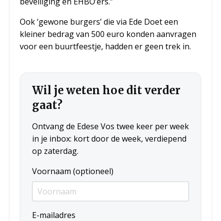
beveiliging en EHBO’ers.”
Ook ‘gewone burgers’ die via Ede Doet een
kleiner bedrag van 500 euro konden aanvragen
voor een buurtfeestje, hadden er geen trek in.
Wil je weten hoe dit verder
gaat?
Ontvang de Edese Vos twee keer per week
in je inbox: kort door de week, verdiepend
op zaterdag.
Voornaam (optioneel)
E-mailadres