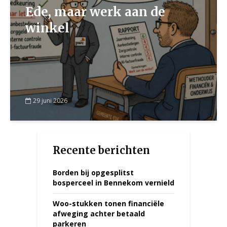
Ede, maar werk aan de
winkel
29 juni 2026
Recente berichten
Borden bij opgesplitst
bosperceel in Bennekom vernield
Woo-stukken tonen financiële
afweging achter betaald
parkeren