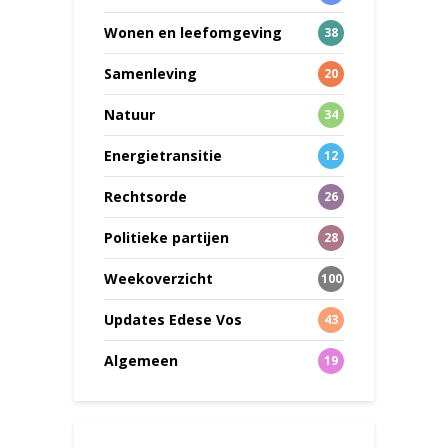
Wonen en leefomgeving
38
Samenleving
20
Natuur
34
Energietransitie
12
Rechtsorde
26
Politieke partijen
28
Weekoverzicht
100
Updates Edese Vos
43
Algemeen
19