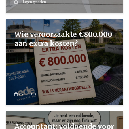
3 dagen geleden
Wie veroorzaakte €800.000
aan extra kosten?
28 juli 2026
Accountant: voldoende voor