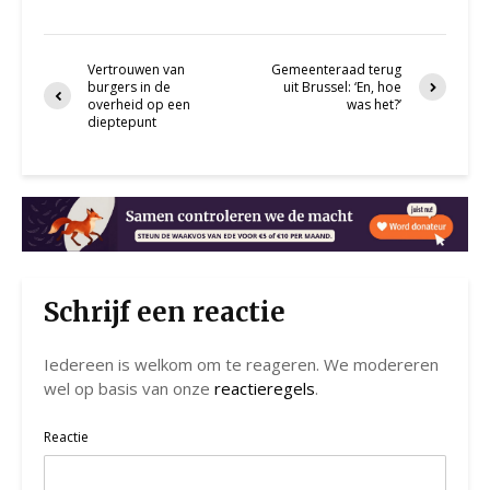
Vertrouwen van
Gemeenteraad terug
burgers in de
uit Brussel: ‘En, hoe
overheid op een
was het?’
dieptepunt
Schrijf een reactie
Iedereen is welkom om te reageren. We modereren
wel op basis van onze
reactieregels
.
Reactie