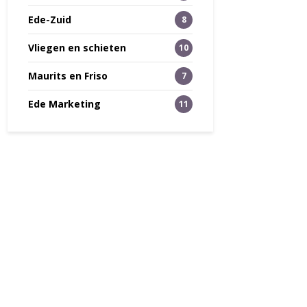
Ede-Zuid
8
Vliegen en schieten
10
Maurits en Friso
7
Ede Marketing
11