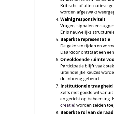
Kritische of alternatieve 
worden afgezwakt weerge
Weinig responsiviteit
Vragen, signalen en sugge
Er is nauwelijks structure
Beperkte representatie
De gekozen tijden en vorm
Daardoor ontstaat een eenz
Onvoldoende ruimte voor
Participatie blijft vaak s
uiteindelijke keuzes word
de inbreng gebeurt.
Institutionele traagheid
Zelfs met goede wil vanuit
en gericht op beheersing.
creatie
) worden zelden toe
Beperkte rol van de raa