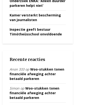
Onderzoek ENKA: ‘Alleen duurder
parkeren helpt niet’
Kamer versterkt bescherming
van journalisten
Inspectie geeft bestuur
Timótheüsschool onvoldoende
Recente reacties
Anon 333
op
Woo-stukken tonen
financiële afweging achter
betaald parkeren
Simon
op
Woo-stukken tonen
financiële afweging achter
betaald parkeren