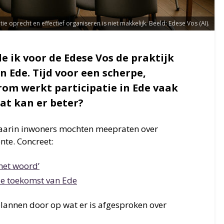
tie oprecht en effectief organiseren is niet makkelijk. Beeld: Edese Vos (AI).
e ik voor de Edese Vos de praktijk
n Ede. Tijd voor een scherpe,
rom werkt participatie in Ede vaak
at kan er beter?
waarin inwoners mochten meepraten over
nte. Concreet:
het woord’
de toekomst van Ede
lannen door op wat er is afgesproken over