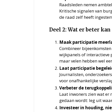
Raadsleden nemen ambtelij
Kritische signalen van bu
de raad zelf heeft ingeste
Deel 2: Wat er beter kan
Maak participatie meerl
Combineer bijeenkomsten 
wijkpanels of interactieve 
maar velen hebben wel ee
Laat participatie begele
Journalisten, onderzoeker
voor onafhankelijke versl
Verbeter de terugkoppel
Laat inwoners zien wat er 
gedaan wordt: leg uit waa
Investeer in houding, nie