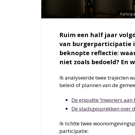
Participa
Ruim een half jaar volgd
van burgerparticipatie i
beknopte reflectie: waa
niet zoals bedoeld? En w
Ik analyseerde twee trajecten 
beleid of plannen van de gemee
De enquête ‘Inwoners aan 
De stadsgesprekken over 
Ik lichtte twee woonomgevingsp
participatie: