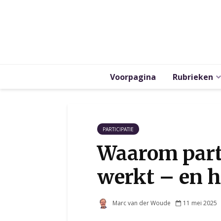
Voorpagina
Rubrieken
PARTICIPATIE
Waarom parti
werkt – en h
Marc van der Woude
11 mei 2025