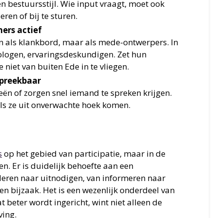
en bestuursstijl. Wie input vraagt, moet ook
eren of bij te sturen.
ers actief
en als klankbord, maar als mede-ontwerpers. In
logen, ervaringsdeskundigen. Zet hun
e niet van buiten Ede in te vliegen.
spreekbaar
ën of zorgen snel iemand te spreken krijgen.
als ze uit onverwachte hoek komen.
s
op het gebied van participatie, maar in de
ten. Er is duidelijk behoefte aan een
leren naar uitnodigen, van informeren naar
en bijzaak. Het is een wezenlijk onderdeel van
 beter wordt ingericht, wint niet alleen de
ving.