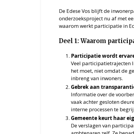
De Edese Vos blijft de inwonerpa
onderzoeksproject nu af met een
waarom werkt participatie in Ed
Deel 1: Waarom particip
Participatie wordt ervar
Veel participatietrajecten
het moet, niet omdat de g
inbreng van inwoners.
Gebrek aan transparanti
Informatie over de voorber
vaak achter gesloten deur
interne processen te begri
Gemeente keurt haar ei
De verslagen van partici
ambtenaren zelf. Ze benad