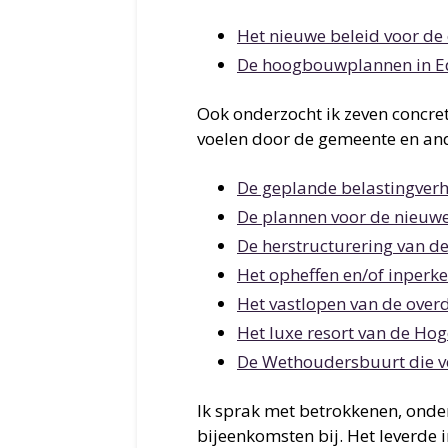
Het nieuwe beleid voor de
De hoogbouwplannen in E
Ook onderzocht ik zeven concret
voelen door de gemeente en and
De geplande belastingver
De plannen voor de nieuwe
De herstructurering van d
Het opheffen en/of inper
Het vastlopen van de over
Het luxe resort van de Ho
De Wethoudersbuurt die v
Ik sprak met betrokkenen, ond
bijeenkomsten bij. Het leverde 