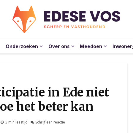
Onderzoeken
Over ons
Meedoen
Inwoner
cipatie in Ede niet
oe het beter kan
3 min leestijd
Schrijf een reactie