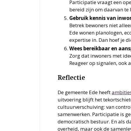
Participatie vraagt een op
bereid zijn om daarvan te l
Gebruik kennis van inwon
Betrek bewoners niet alle
Ede wonen planologen, eco
expertise in. Dan hoef je di
Wees bereikbaar en aan
Zorg dat inwoners met idee
Reageer op signalen, ook 
Reflectie
De gemeente Ede heeft
ambitie
uitvoering blijft het tekortschie
cultuurverschuiving: van contro
samenwerken. Participatie is ge
democratisch bestuur. En als dat
overheid, maar ook de samenle