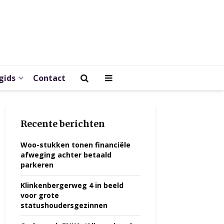
gids
Contact
Recente berichten
Woo-stukken tonen financiële
afweging achter betaald
parkeren
Klinkenbergerweg 4 in beeld
voor grote
statushoudersgezinnen