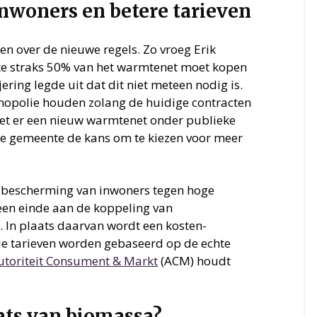
nwoners en betere tarieven
en over de nieuwe regels. Zo vroeg Erik
e straks 50% van het warmtenet moet kopen
ring legde uit dat dit niet meteen nodig is.
nopolie houden zolang de huidige contracten
oet er een nieuw warmtenet onder publieke
e gemeente de kans om te kiezen voor meer
e bescherming van inwoners tegen hoge
een einde aan de koppeling van
. In plaats daarvan wordt een kosten-
e tarieven worden gebaseerd op de echte
utoriteit Consument & Markt
(ACM) houdt
ats van biomassa?