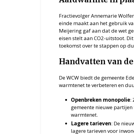
Fractievolger Annemarie Wolfer
einde maakt aan het gebruik v
Meijering gaf aan dat de wet ge
eisen stelt aan CO2-uitstoot. D
toekomst over te stappen op 
Handvatten van d
De WCW biedt de gemeente Ede 
warmtenet te verbeteren en du
Openbreken monopolie
:
gemeente nieuwe partijen t
warmtenet.
Lagere tarieven
: De nieu
lagere tarieven voor inwon