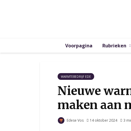
Voorpagina
Rubrieken
WARMTEBEDRIJF EDE
Nieuwe warm
maken aan 
Edese Vos
14 oktober 2024
3 mi