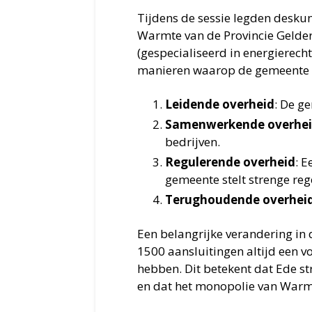
Tijdens de sessie legden desk
Warmte van de Provincie Gelder
(gespecialiseerd in energierecht
manieren waarop de gemeente E
Leidende overheid
: De g
Samenwerkende overhe
bedrijven.
Regulerende overheid
: E
gemeente stelt strenge reg
Terughoudende overhei
Een belangrijke verandering i
1500 aansluitingen altijd een
hebben. Dit betekent dat Ede st
en dat het monopolie van Warm