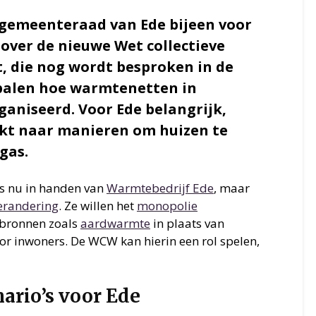
gemeenteraad van Ede bijeen voor
 over de nieuwe Wet collectieve
, die nog wordt besproken in de
palen hoe warmtenetten in
aniseerd. Voor Ede belangrijk,
kt naar manieren om huizen te
gas.
is nu in handen van
Warmtebedrijf Ede
, maar
erandering
. Ze willen het
monopolie
bronnen zoals
aardwarmte
in plaats van
or inwoners. De WCW kan hierin een rol spelen,
nario’s voor Ede