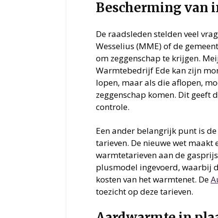
Bescherming van i
De raadsleden stelden veel vrag
Wesselius (MME) of de gemeent
om zeggenschap te krijgen. Meije
Warmtebedrijf Ede kan zijn mo
lopen, maar als die aflopen, m
zeggenschap komen. Dit geeft d
controle.
Een ander belangrijk punt is d
tarieven. De nieuwe wet maakt 
warmtetarieven aan de gasprijs
plusmodel ingevoerd, waarbij d
kosten van het warmtenet. De
A
toezicht op deze tarieven.
Aardwarmte in pla