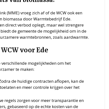
ink (MME) vroeg zich af of de WCW ook een
an biomassa door Warmtebedrijf Ede.
en direct verbod oplegt, maar wel strengere
it biedt de gemeente de mogelijkheid om in de
duurzamere warmtebronnen, zoals aardwarmte.
e WCW voor Ede
verschillende mogelijkheden om het
urzamer te maken:
 Zodra de huidige contracten aflopen, kan de
oelaten en meer controle krijgen over het
we regels zorgen voor meer transparantie en
ers, gebaseerd op de echte kosten van de