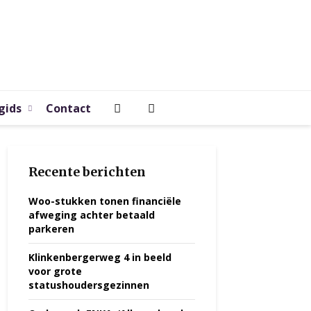
gids
Contact
Recente berichten
Woo-stukken tonen financiële
afweging achter betaald
parkeren
Klinkenbergerweg 4 in beeld
voor grote
statushoudersgezinnen