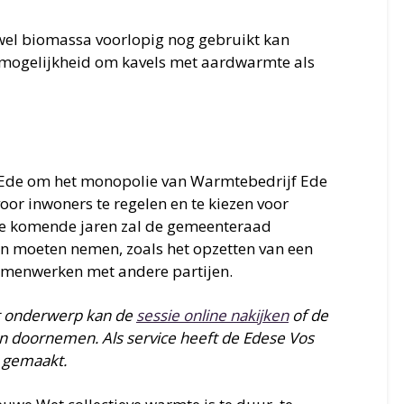
wel biomassa voorlopig nog gebruikt kan
mogelijkheid om kavels met aardwarmte als
r Ede om het monopolie van Warmtebedrijf Ede
oor inwoners te regelen en te kiezen voor
e komende jaren zal de gemeenteraad
en moeten nemen, zoals het opzetten van een
amenwerken met andere partijen.
it onderwerp kan de
sessie online nakijken
of de
 doornemen. Als service heeft de Edese Vos
 gemaakt.