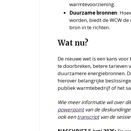
warmtevoorziening.
Duurzame bronnen
: Hoe
worden, biedt de WCW de 
bron in te richten.
Wat nu?
De nieuwe wet is een kans voo
te doorbreken, betere tarieven v
duurzamere energiebronnen. D
hierover belangrijke beslissing
publiek warmtebedrijf of het s
Wie meer informatie wil over d
powerpoint
van de deskundingen
ook een
transcript
van de sessie