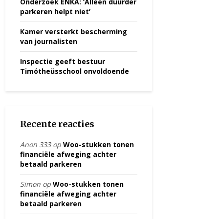
Onderzoek ENKA: ‘Alleen duurder
parkeren helpt niet’
Kamer versterkt bescherming
van journalisten
Inspectie geeft bestuur
Timótheüsschool onvoldoende
Recente reacties
Anon 333
op
Woo-stukken tonen
financiële afweging achter
betaald parkeren
Simon
op
Woo-stukken tonen
financiële afweging achter
betaald parkeren