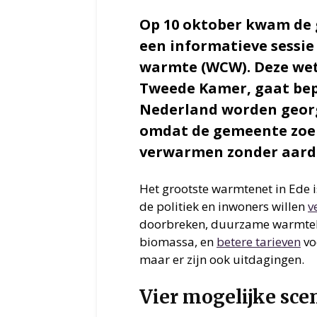
Op 10 oktober kwam de 
een informatieve sessie
warmte (WCW). Deze wet
Tweede Kamer, gaat be
Nederland worden georg
omdat de gemeente zoe
verwarmen zonder aard
Het grootste warmtenet in Ede 
de politiek en inwoners willen
v
doorbreken, duurzame warmte
biomassa, en
betere tarieven
vo
maar er zijn ook uitdagingen.
Vier mogelijke sce