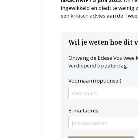
NASCHRIFT 5 juni 2025:
De nie
ingewikkeld en biedt te weinig
een
kritisch advies
aan de Twee
Wil je weten hoe dit 
Ontvang de Edese Vos twee ke
verdiepend op zaterdag.
Voornaam (optioneel)
E-mailadres