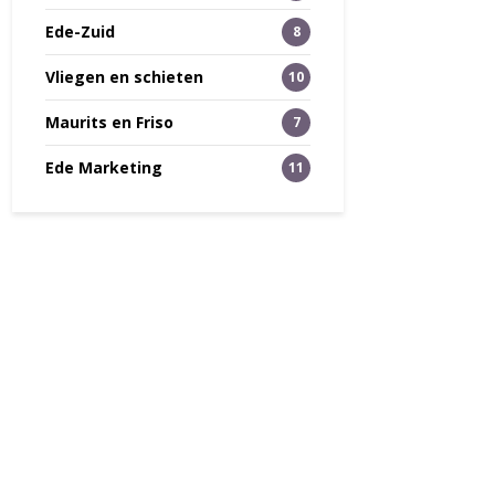
Ede-Zuid
8
Vliegen en schieten
10
Maurits en Friso
7
Ede Marketing
11