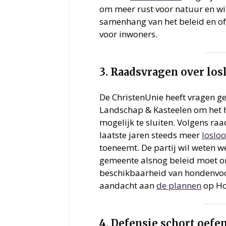
om meer rust voor natuur en wil
samenhang van het beleid en of
voor inwoners.
3. Raadsvragen over lo
De ChristenUnie heeft vragen g
Landschap & Kasteelen om het
mogelijk te sluiten. Volgens ra
laatste jaren steeds meer
loslo
toeneemt. De partij wil weten 
gemeente alsnog beleid moet on
beschikbaarheid van hondenvoo
aandacht aan
de plannen
op Hoe
4. Defensie schort oef