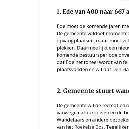
1. Ede van 400 naar 667 
Ede moet de komende jaren meer
De gemeente voldoet momenteel
opvangplaatsen, maar moet vol
plekken. Daarmee lijkt een nieu
komende bestuursperiode onver
dat Ede het toneel wordt van fell
plaatsvonden en wil dat Den Haa
2. Gemeente stuurt wand
De gemeente wil de recreatied
vanwege natuurdoelen en de bo
Wandelaars en andere bezoeke
van het
Roekelse Bos
. Tegelijke