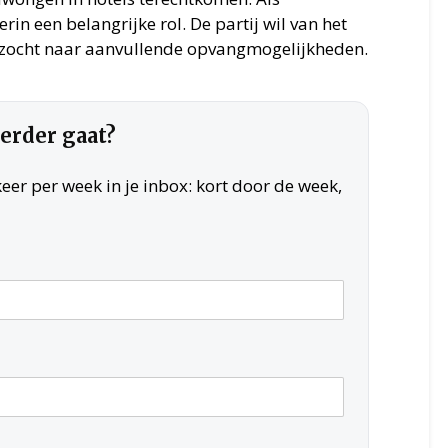
in een belangrijke rol. De partij wil van het
gezocht naar aanvullende opvangmogelijkheden.
verder gaat?
er per week in je inbox: kort door de week,