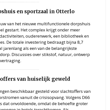
pshuis en sportzaal in Otterlo
bouw van het nieuwe multifunctionele dorpshuis
ieel gestart. Het complex krijgt onder meer
gdactiviteiten, ouderenwerk, een bibliotheek en
s. De totale investering bedraagt bijna 8,7
al jarenlang als een van de belangrijkste
dorp. Discussies over stikstof, natuur, ontwerp
vertraging.
offers van huiselijk geweld
ngen beschikbaar gesteld voor slachtoffers van
orstromen vanuit de crisisopvang. Volgens D66
is dat onvoldoende, omdat de behoefte groter
dwongen in hotels terechtkomen. Als