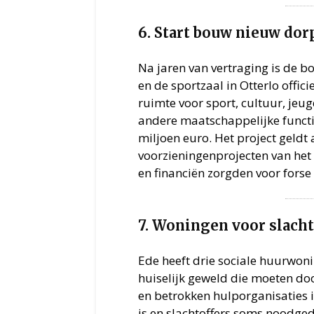
6. Start bouw nieuw dor
Na jaren van vertraging is de 
en de sportzaal in Otterlo offic
ruimte voor sport, cultuur, jeu
andere maatschappelijke functie
miljoen euro. Het project geldt 
voorzieningenprojecten van het 
en financiën zorgden voor forse 
7. Woningen voor slacht
Ede heeft drie sociale huurwoni
huiselijk geweld die moeten do
en betrokken hulporganisaties 
is en slachtoffers soms noodge