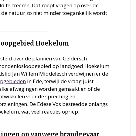
d te creëren. Dat roept vragen op over de
 de natuur zo niet minder toegankelijk wordt
sloopgebied Hoekelum
esteld over de plannen van Geldersch
 hondenlosloopgebied op landgoed Hoekelum
adslid Jan Willem Middelesch verdwijnen er de
opgebieden
in Ede, terwijl de vraag juist
welke afwegingen worden gemaakt en of de
twikkelen voor de spreiding en
rzieningen. De Edese Vos besteedde onlangs
kelum, wat veel reacties opriep.
eningen op vanwege brandgevaar