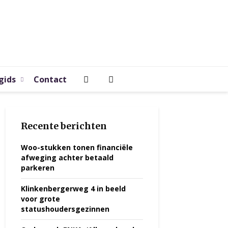
gids
Contact
Recente berichten
Woo-stukken tonen financiële
afweging achter betaald
parkeren
Klinkenbergerweg 4 in beeld
voor grote
statushoudersgezinnen