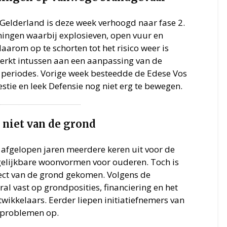
 Gelderland is deze week verhoogd naar fase 2.
ningen waarbij explosieven, open vuur en
arom op te schorten tot het risico weer is
werkt intussen aan een aanpassing van de
e periodes. Vorige week besteedde de Edese Vos
tie en leek Defensie nog niet erg te bewegen.
 niet van de grond
afgelopen jaren meerdere keren uit voor de
gelijkbare woonvormen voor ouderen. Toch is
ject van de grond gekomen. Volgens de
al vast op grondposities, financiering en het
wikkelaars. Eerder liepen initiatiefnemers van
e problemen op.