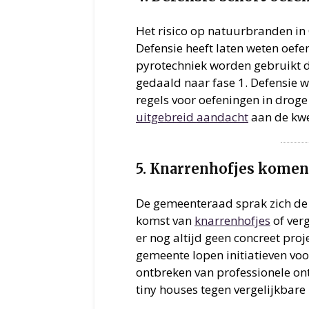
Het risico op natuurbranden in
Defensie heeft laten weten oefe
pyrotechniek worden gebruikt da
gedaald naar fase 1. Defensie 
regels voor oefeningen in drog
uitgebreid aandacht
aan de kwes
5. Knarrenhofjes komen
De gemeenteraad sprak zich de 
komst van
knarrenhofjes
of ver
er nog altijd geen concreet pro
gemeente lopen initiatieven voor
ontbreken van professionele ont
tiny houses tegen vergelijkbar