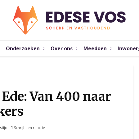
Onderzoeken
Over ons
Meedoen
Inwoner
 Ede: Van 400 naar
kers
stijd
Schrijf een reactie