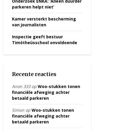
Onderzoek ENKA: ‘Alleen duurder
parkeren helpt niet’
Kamer versterkt bescherming
van journalisten
Inspectie geeft bestuur
Timótheüsschool onvoldoende
Recente reacties
Anon 333
op
Woo-stukken tonen
financiële afweging achter
betaald parkeren
Simon
op
Woo-stukken tonen
financiële afweging achter
betaald parkeren