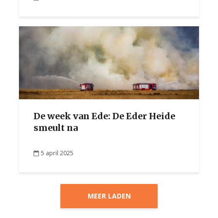
De week van Ede: De Eder Heide
smeult na
5 april 2025
MEER LADEN