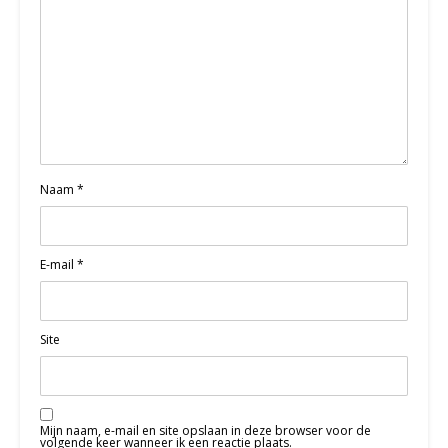
Naam
*
E-mail
*
Site
Mijn naam, e-mail en site opslaan in deze browser voor de
volgende keer wanneer ik een reactie plaats.