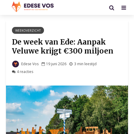
WEEKOVERZICHT
De week van Ede: Aanpak
Veluwe krijgt €300 miljoen
Edese Vos
19 juni 2026
3 min leestijd
4 reacties