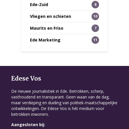
Ede-Zuid
8
Vliegen en schieten
10
Maurits en Friso
7
Ede Marketing
11
Edese Vos
De nieuwe journalistiek in Ede. Betrokken, scherp,
vasthoudend en transparant. Geen waan van de dag,
maar verdieping en duiding van politiek-maatschappelijke
ontwikkelingen. De Edese Vos is hét medium voor
betrokken inwoners.
Aangesloten bij: