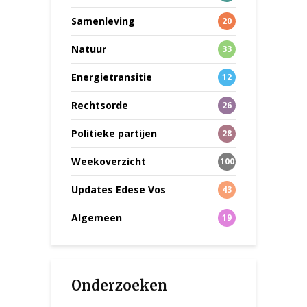
Samenleving
20
Natuur
33
Energietransitie
12
Rechtsorde
26
Politieke partijen
28
Weekoverzicht
100
Updates Edese Vos
43
Algemeen
19
Onderzoeken