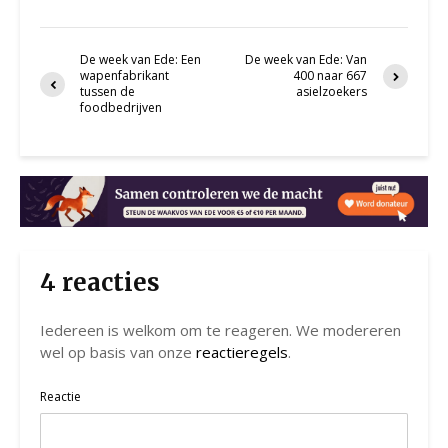
De week van Ede: Een
De week van Ede: Van
wapenfabrikant
400 naar 667
tussen de
asielzoekers
foodbedrijven
4 reacties
Iedereen is welkom om te reageren. We modereren
wel op basis van onze
reactieregels
.
Reactie