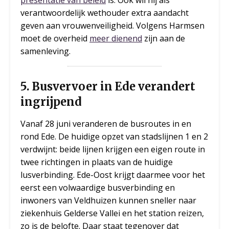
presentatie van beleid
is. Ook wil hij als
verantwoordelijk wethouder extra aandacht
geven aan vrouwenveiligheid. Volgens Harmsen
moet de overheid
meer dienend
zijn aan de
samenleving.
5. Busvervoer in Ede verandert
ingrijpend
Vanaf 28 juni veranderen de busroutes in en
rond Ede. De huidige opzet van stadslijnen 1 en 2
verdwijnt: beide lijnen krijgen een eigen route in
twee richtingen in plaats van de huidige
lusverbinding. Ede-Oost krijgt daarmee voor het
eerst een volwaardige busverbinding en
inwoners van Veldhuizen kunnen sneller naar
ziekenhuis Gelderse Vallei en het station reizen,
zo is de belofte. Daar staat tegenover dat