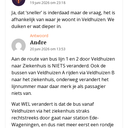
19 juni 2026 om 23:18
Ja, dat ‘sneller’ is inderdaad maar de vraag, het is
afhankelijk van waar je woont in Veldhuizen. We
duiken er wat dieper in.
Antwoord
Andre
20 juni 2026 om 13:53
Aan de route van bus lijn 1 en 2 door Veldhuizen
naar Ziekenhuis is NIETS veranderd. Ook de
bussen van Veldhuizen A rijden via Veldhuizen B
naar het ziekenhuis, onderweg verandert het
lijnnummer maar daar merk je als passagier
niets van.
Wat WEL verandert is dat de bus vanaf
Veldhuizen via het ziekenhuis straks
rechtstreeks door gaat naar station Ede-
Wageningen, en dus niet meer eerst een rondje