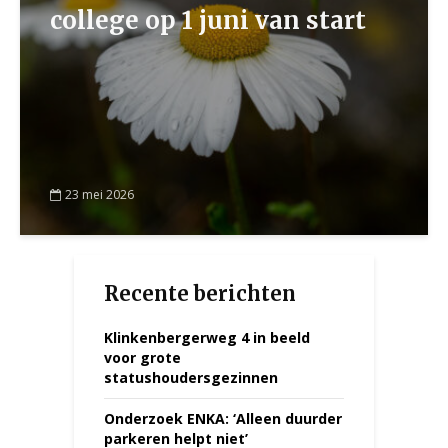
college op 1 juni van start
23 mei 2026
Recente berichten
Klinkenbergerweg 4 in beeld
voor grote
statushoudersgezinnen
Onderzoek ENKA: ‘Alleen duurder
parkeren helpt niet’