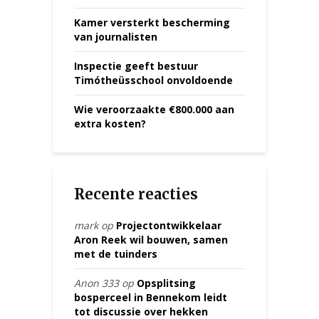
Kamer versterkt bescherming
van journalisten
Inspectie geeft bestuur
Timótheüsschool onvoldoende
Wie veroorzaakte €800.000 aan
extra kosten?
Recente reacties
mark
op
Projectontwikkelaar
Aron Reek wil bouwen, samen
met de tuinders
Anon 333
op
Opsplitsing
bosperceel in Bennekom leidt
tot discussie over hekken