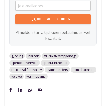
Afmelden kan altijd. Geen betaalmuur, wél
kwaliteit.
gijzeling
inbraak
milieueffectrapportage
openbaar vervoer
openluchttheater
regio deal foodvalley
statushouders
thimo harmsen
veluwe
warmtepomp