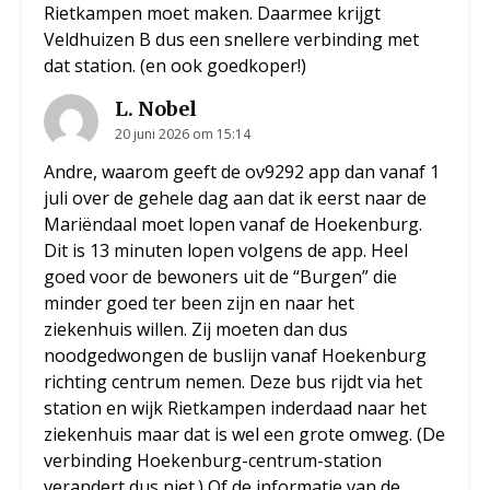
Rietkampen moet maken. Daarmee krijgt
Veldhuizen B dus een snellere verbinding met
dat station. (en ook goedkoper!)
L. Nobel
20 juni 2026 om 15:14
Andre, waarom geeft de ov9292 app dan vanaf 1
juli over de gehele dag aan dat ik eerst naar de
Mariëndaal moet lopen vanaf de Hoekenburg.
Dit is 13 minuten lopen volgens de app. Heel
goed voor de bewoners uit de “Burgen” die
minder goed ter been zijn en naar het
ziekenhuis willen. Zij moeten dan dus
noodgedwongen de buslijn vanaf Hoekenburg
richting centrum nemen. Deze bus rijdt via het
station en wijk Rietkampen inderdaad naar het
ziekenhuis maar dat is wel een grote omweg. (De
verbinding Hoekenburg-centrum-station
verandert dus niet.) Of de informatie van de