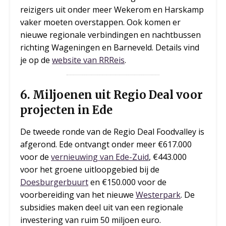
reizigers uit onder meer Wekerom en Harskamp
vaker moeten overstappen. Ook komen er
nieuwe regionale verbindingen en nachtbussen
richting Wageningen en Barneveld. Details vind
je op de
website van RRReis
.
6. Miljoenen uit Regio Deal voor
projecten in Ede
De tweede ronde van de Regio Deal Foodvalley is
afgerond. Ede ontvangt onder meer €617.000
voor de
vernieuwing van Ede-Zuid
, €443.000
voor het groene uitloopgebied bij de
Doesburgerbuurt
en €150.000 voor de
voorbereiding van het nieuwe
Westerpark
. De
subsidies maken deel uit van een regionale
investering van ruim 50 miljoen euro.