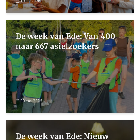
10 juli 2026
De week van Ede: Van 400
naar 667 asielzoekers
30 mei 2026
De week van Ede: Nieuw