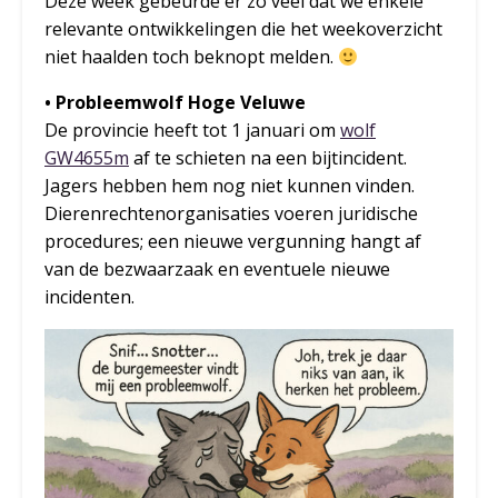
Deze week gebeurde er zó veel dat we enkele
relevante ontwikkelingen die het weekoverzicht
niet haalden toch beknopt melden.
• Probleemwolf Hoge Veluwe
De provincie heeft tot 1 januari om
wolf
GW4655m
af te schieten na een bijtincident.
Jagers hebben hem nog niet kunnen vinden.
Dierenrechtenorganisaties voeren juridische
procedures; een nieuwe vergunning hangt af
van de bezwaarzaak en eventuele nieuwe
incidenten.