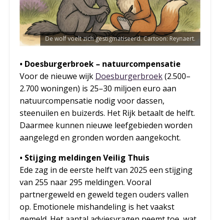
De wolf voelt zich gestigmatiseerd. Cartoon: Reynaert.
• Doesburgerbroek – natuurcompensatie
Voor de nieuwe wijk
Doesburgerbroek
(2.500–
2.700 woningen) is 25–30 miljoen euro aan
natuurcompensatie nodig voor dassen,
steenuilen en buizerds. Het Rijk betaalt de helft.
Daarmee kunnen nieuwe leefgebieden worden
aangelegd en gronden worden aangekocht.
• Stijging meldingen Veilig Thuis
Ede zag in de eerste helft van 2025 een stijging
van 255 naar 295 meldingen. Vooral
partnergeweld en geweld tegen ouders vallen
op. Emotionele mishandeling is het vaakst
gemeld. Het aantal adviesvragen neemt toe, wat