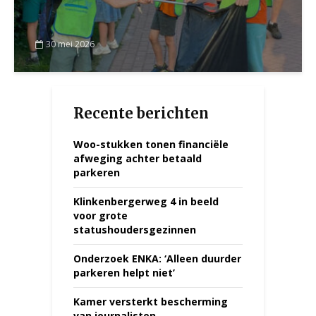
30 mei 2026
Recente berichten
Woo-stukken tonen financiële
afweging achter betaald
parkeren
Klinkenbergerweg 4 in beeld
voor grote
statushoudersgezinnen
Onderzoek ENKA: ‘Alleen duurder
parkeren helpt niet’
Kamer versterkt bescherming
van journalisten