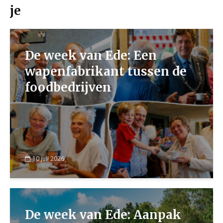
je
De week van Ede: Een
wapenfabrikant tussen de
foodbedrijven
10 juli 2026
De week van Ede: Aanpak