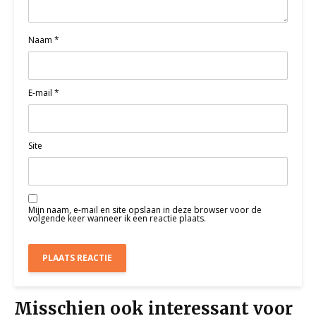
Naam
*
E-mail
*
Site
Mijn naam, e-mail en site opslaan in deze browser voor de
volgende keer wanneer ik een reactie plaats.
Misschien ook interessant voor