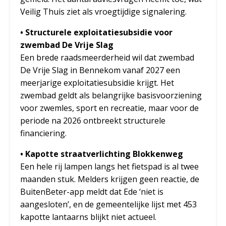
Veilig Thuis ziet als vroegtijdige signalering.
• Structurele exploitatiesubsidie voor
zwembad De Vrije Slag
Een brede raadsmeerderheid wil dat zwembad
De Vrije Slag in Bennekom vanaf 2027 een
meerjarige exploitatiesubsidie krijgt. Het
zwembad geldt als belangrijke basisvoorziening
voor zwemles, sport en recreatie, maar voor de
periode na 2026 ontbreekt structurele
financiering.
• Kapotte straatverlichting Blokkenweg
Een hele rij lampen langs het fietspad is al twee
maanden stuk. Melders krijgen geen reactie, de
BuitenBeter-app meldt dat Ede ‘niet is
aangesloten’, en de gemeentelijke lijst met 453
kapotte lantaarns blijkt niet actueel.