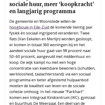
sociale huur, meer ‘koopkracht’
en langjarig programma
De gemeente en Woonstede willen de
hoogbouw in Ede-Zuid
de komende twintig jaar
fysiek én sociaal ingrijpend veranderen. Twee
flats (Van Eekelen en Merlijn) worden gesloopt,
er komen in totaal 360 woningen bij en het
aandeel sociale huur gaat van 98 procent naar
50–60 procent, aangevuld met middenhuur en
koop. De wijk kampt nu met een hoge
concentratie van kwetsbare bewoners (schulden,
werkloosheid, taalachterstand); via een sociaal
programma en beter afgestemd hulpaanbod
moeten de kwaliteit van leven en de sociale
cohesie omhoog. In het nieuwe “Parkhart”
komen een Integraal Kindcentrum (IKC), gymzaal
en buurthuis De Meerpaal. Een deel van de