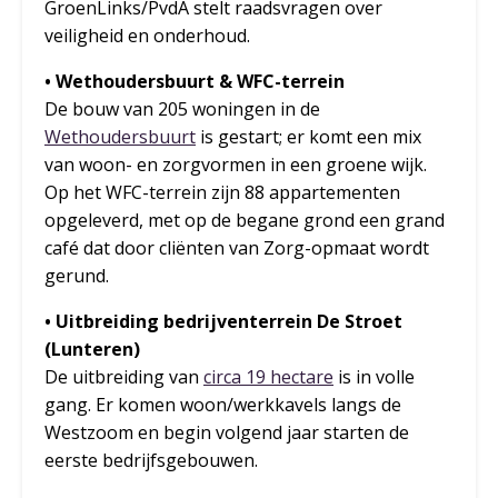
GroenLinks/PvdA stelt raadsvragen over
veiligheid en onderhoud.
• Wethoudersbuurt & WFC-terrein
De bouw van 205 woningen in de
Wethoudersbuurt
is gestart; er komt een mix
van woon- en zorgvormen in een groene wijk.
Op het WFC-terrein zijn 88 appartementen
opgeleverd, met op de begane grond een grand
café dat door cliënten van Zorg-opmaat wordt
gerund.
• Uitbreiding bedrijventerrein De Stroet
(Lunteren)
De uitbreiding van
circa 19 hectare
is in volle
gang. Er komen woon/werkkavels langs de
Westzoom en begin volgend jaar starten de
eerste bedrijfsgebouwen.