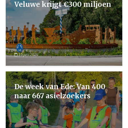
Veluwe krijgt €300 miljoen
19 juni 2026
De week van Ede: Van 400
naar 667 asielzoekers