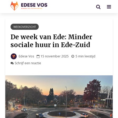
WEEKOVERZICHT
De week van Ede: Minder
sociale huur in Ede-Zuid
Edese Vos
15 november 2025
5 min leestijd
Schrijf een reactie