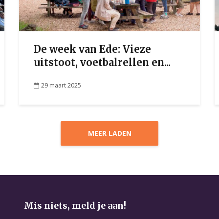
De week van Ede: Vieze
uitstoot, voetbalrellen en...
29 maart 2025
MEER LADEN
Mis niets, meld je aan!