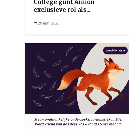
College gunt Aimon
exclusieve rol als...
29 april 2026