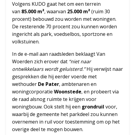
Volgens KUDO gaat het om een terrein
van
85.000 m²
, waarvan
25.000 m²
(ruim 30
procent) bebouwd zou worden met woningen.
De resterende 70 procent zou kunnen worden
ingericht als park, voedselbos, sportzone en
volkstuinen.
In de e-mail aan raadsleden beklaagt Van
Woerden zich erover dat
“niet naar
ontwikkelaars wordt geluisterd.”
Hij verwijst naar
gesprekken die hij eerder voerde met
wethouder
De Pater
, ambtenaren en
woningcorporatie
Woonstede
, en probeert via
de raad alsnog ruimte te krijgen voor
woningbouw. Ook stelt hij een
grondruil
voor,
waarbij de gemeente het parkdeel zou kunnen
overnemen in ruil voor toestemming om op het
overige deel te mogen bouwen.