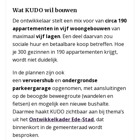
Wat KUDO wil bouwen
De ontwikkelaar stelt een mix voor van
circa 190
appartementen in vijf woongebouwen
van
maximaal
vijf lagen
. Een deel daarvan zou
sociale huur en betaalbare koop betreffen. Hoe
je 300 gezinnen in 190 appartementen krijgt,
wordt niet duidelijk.
In de plannen zijn ook
een
vervoershub
en
ondergrondse
parkeergarage
opgenomen, met aansluitingen
op de beoogde beweegroute (wandelen en
fietsen) en mogelijk een nieuwe bushalte.
Daarmee haakt KUDO zichtbaar aan bij thema’s
uit het
Ontwikkelkader Ede-Stad
, dat
binnenkort in de gemeenteraad wordt
besproken.