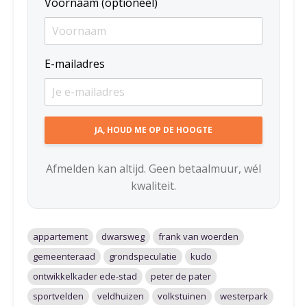
Voornaam (optioneel)
E-mailadres
Afmelden kan altijd. Geen betaalmuur, wél
kwaliteit.
appartement
dwarsweg
frank van woerden
gemeenteraad
grondspeculatie
kudo
ontwikkelkader ede-stad
peter de pater
sportvelden
veldhuizen
volkstuinen
westerpark