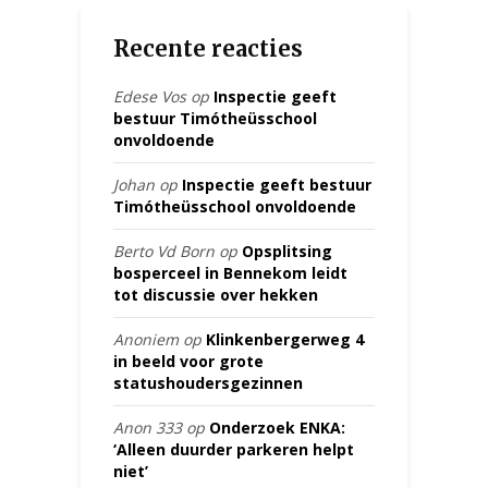
Recente reacties
Edese Vos
op
Inspectie geeft
bestuur Timótheüsschool
onvoldoende
Johan
op
Inspectie geeft bestuur
Timótheüsschool onvoldoende
Berto Vd Born
op
Opsplitsing
bosperceel in Bennekom leidt
tot discussie over hekken
Anoniem
op
Klinkenbergerweg 4
in beeld voor grote
statushoudersgezinnen
Anon 333
op
Onderzoek ENKA:
‘Alleen duurder parkeren helpt
niet’