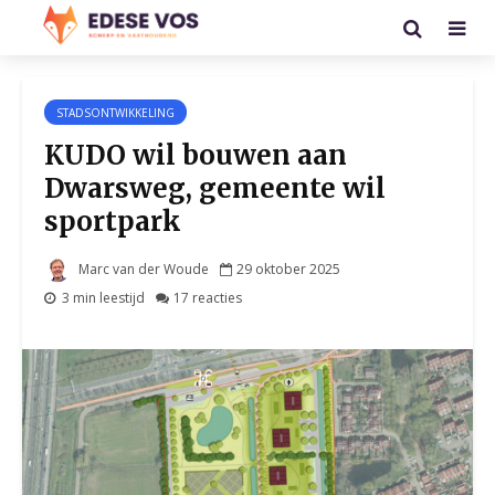
STADSONTWIKKELING
KUDO wil bouwen aan
Dwarsweg, gemeente wil
sportpark
Marc van der Woude
29 oktober 2025
3 min leestijd
17 reacties