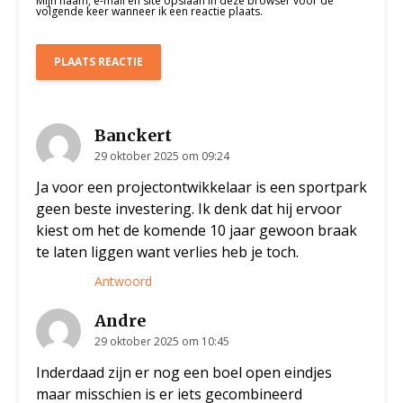
Mijn naam, e-mail en site opslaan in deze browser voor de
volgende keer wanneer ik een reactie plaats.
Banckert
29 oktober 2025 om 09:24
Ja voor een projectontwikkelaar is een sportpark
geen beste investering. Ik denk dat hij ervoor
kiest om het de komende 10 jaar gewoon braak
te laten liggen want verlies heb je toch.
Antwoord
Andre
29 oktober 2025 om 10:45
Inderdaad zijn er nog een boel open eindjes
maar misschien is er iets gecombineerd