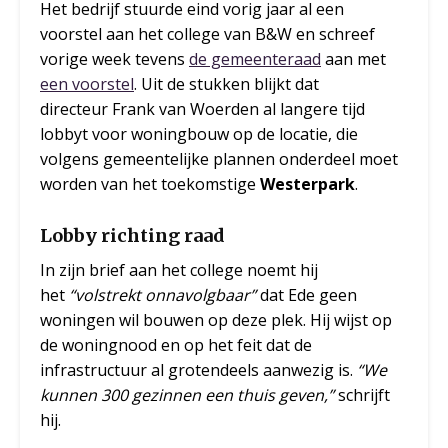
Het bedrijf stuurde eind vorig jaar al een
voorstel aan het college van B&W en schreef
vorige week tevens
de gemeenteraad
aan met
een voorstel
. Uit de stukken blijkt dat
directeur Frank van Woerden al langere tijd
lobbyt voor woningbouw op de locatie, die
volgens gemeentelijke plannen onderdeel moet
worden van het toekomstige
Westerpark
.
Lobby richting raad
In zijn brief aan het college noemt hij
het
“volstrekt onnavolgbaar”
dat Ede geen
woningen wil bouwen op deze plek. Hij wijst op
de woningnood en op het feit dat de
infrastructuur al grotendeels aanwezig is.
“We
kunnen 300 gezinnen een thuis geven,”
schrijft
hij.