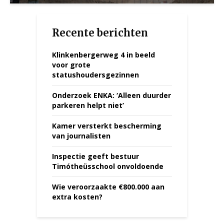
Recente berichten
Klinkenbergerweg 4 in beeld
voor grote
statushoudersgezinnen
Onderzoek ENKA: ‘Alleen duurder
parkeren helpt niet’
Kamer versterkt bescherming
van journalisten
Inspectie geeft bestuur
Timótheüsschool onvoldoende
Wie veroorzaakte €800.000 aan
extra kosten?