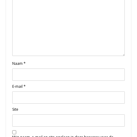
Naam
*
E-mail
*
Site