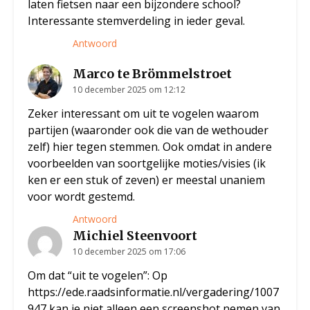
laten fietsen naar een bijzondere school?
Interessante stemverdeling in ieder geval.
Antwoord
Marco te Brömmelstroet
10 december 2025 om 12:12
Zeker interessant om uit te vogelen waarom
partijen (waaronder ook die van de wethouder
zelf) hier tegen stemmen. Ook omdat in andere
voorbeelden van soortgelijke moties/visies (ik
ken er een stuk of zeven) er meestal unaniem
voor wordt gestemd.
Antwoord
Michiel Steenvoort
10 december 2025 om 17:06
Om dat “uit te vogelen”: Op
https://ede.raadsinformatie.nl/vergadering/1007
947
kan je niet alleen een screenshot nemen van