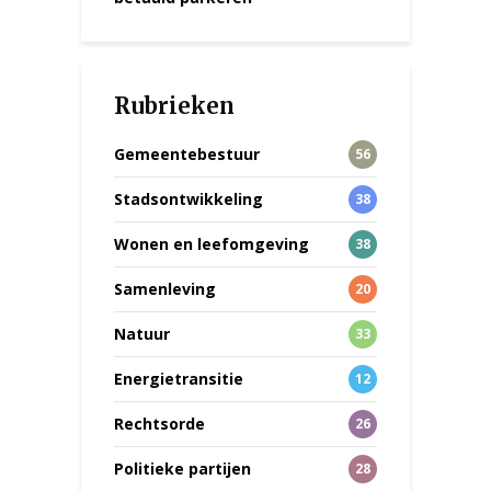
Rubrieken
Gemeentebestuur
56
Stadsontwikkeling
38
Wonen en leefomgeving
38
Samenleving
20
Natuur
33
Energietransitie
12
Rechtsorde
26
Politieke partijen
28