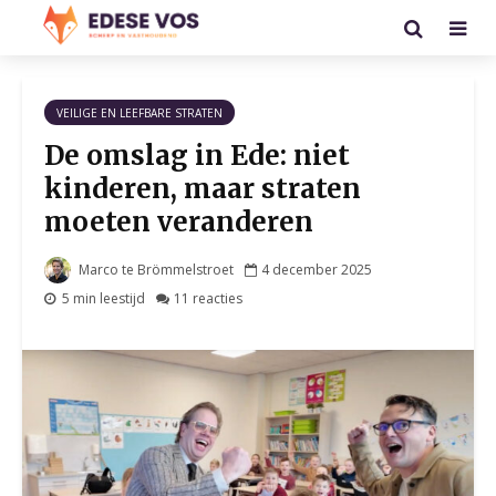
VEILIGE EN LEEFBARE STRATEN
De omslag in Ede: niet
kinderen, maar straten
moeten veranderen
Marco te Brömmelstroet
4 december 2025
5 min leestijd
11 reacties