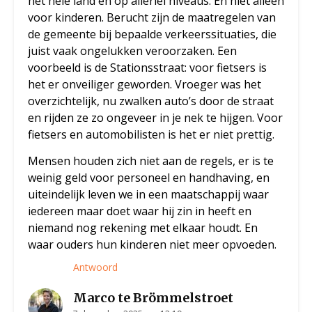
het hele land en op allerlei niveaus. En niet alleen
voor kinderen. Berucht zijn de maatregelen van
de gemeente bij bepaalde verkeerssituaties, die
juist vaak ongelukken veroorzaken. Een
voorbeeld is de Stationsstraat: voor fietsers is
het er onveiliger geworden. Vroeger was het
overzichtelijk, nu zwalken auto’s door de straat
en rijden ze zo ongeveer in je nek te hijgen. Voor
fietsers en automobilisten is het er niet prettig.
Mensen houden zich niet aan de regels, er is te
weinig geld voor personeel en handhaving, en
uiteindelijk leven we in een maatschappij waar
iedereen maar doet waar hij zin in heeft en
niemand nog rekening met elkaar houdt. En
waar ouders hun kinderen niet meer opvoeden.
Antwoord
Marco te Brömmelstroet