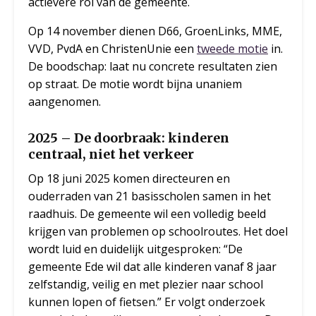
actievere rol van de gemeente.
Op 14 november dienen D66, GroenLinks, MME,
VVD, PvdA en ChristenUnie een
tweede motie
in.
De boodschap: laat nu concrete resultaten zien
op straat. De motie wordt bijna unaniem
aangenomen.
2025 – De doorbraak: kinderen
centraal, niet het verkeer
Op 18 juni 2025 komen directeuren en
ouderraden van 21 basisscholen samen in het
raadhuis. De gemeente wil een volledig beeld
krijgen van problemen op schoolroutes. Het doel
wordt luid en duidelijk uitgesproken: “De
gemeente Ede wil dat alle kinderen vanaf 8 jaar
zelfstandig, veilig en met plezier naar school
kunnen lopen of fietsen.” Er volgt onderzoek