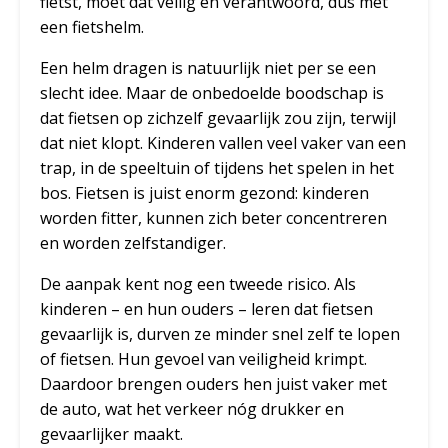
fietst, moet dat veilig en verantwoord, dus mét
een fietshelm.
Een helm dragen is natuurlijk niet per se een
slecht idee. Maar de onbedoelde boodschap is
dat fietsen op zichzelf gevaarlijk zou zijn, terwijl
dat niet klopt. Kinderen vallen veel vaker van een
trap, in de speeltuin of tijdens het spelen in het
bos. Fietsen is juist enorm gezond: kinderen
worden fitter, kunnen zich beter concentreren
en worden zelfstandiger.
De aanpak kent nog een tweede risico. Als
kinderen – en hun ouders – leren dat fietsen
gevaarlijk is, durven ze minder snel zelf te lopen
of fietsen. Hun gevoel van veiligheid krimpt.
Daardoor brengen ouders hen juist vaker met
de auto, wat het verkeer nóg drukker en
gevaarlijker maakt.