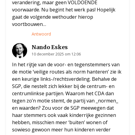
verandering, maar geen VOLDOENDE
voorwaarde. Nu begint het werk pas! Hopelijk
gaat de volgende wethouder hierop
voortbouwen…
Antwoord
Nando Eskes
10 december 2025 om 12:06
In het rijtje van de voor- en tegenstemmers van
de motie ‘veilige routes als norm hanteren’ zie ik
een keurige links-/rechtsverdeling. Behalve de
SGP, die nestelt zich lekker bij de centrum- en
centrumlinkse partijen. Waarom het CDA dan
tegen zo’n motie stemt, de partij van _normen_
en waarden? Zou voor de SGP meewegen dat
haar stemmers ook vaak kinderrijke gezinnen
hebben, misschien meer ‘buiten’ wonen of
sowieso gewoon meer hun kinderen verder