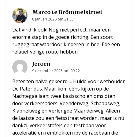
Marco te Brömmelstroet
8 januari 2026 om 21:33
Dat vind ik ook! Nog niet perfect, maar een
enorme stap in de goede richting. Een soort
ruggegraat waardoor kinderen in heel Ede een
relatief veilige route hebben.
Jeroen
9 december 2025 om 09:22
Beter ten halve gekeerd…. Hulde voor wethouder
De Pater dus. Maar kom eens kijken op de
Nachtegaallaan: twee basisscholen omsloten
door verkeersaders: Veenderweg, Schaapsweg,
Klaphekweg en Verlengde Maanderweg. Alleen
de laatste zou een fietsstraat worden, maar is nú
dankzij verkeerstafels een testbaan voor
acceleratie en remblokken ipv de racebaan die