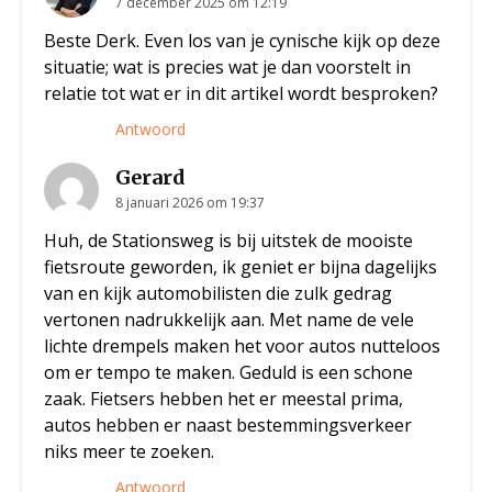
7 december 2025 om 12:19
Beste Derk. Even los van je cynische kijk op deze
situatie; wat is precies wat je dan voorstelt in
relatie tot wat er in dit artikel wordt besproken?
Antwoord
Gerard
8 januari 2026 om 19:37
Huh, de Stationsweg is bij uitstek de mooiste
fietsroute geworden, ik geniet er bijna dagelijks
van en kijk automobilisten die zulk gedrag
vertonen nadrukkelijk aan. Met name de vele
lichte drempels maken het voor autos nutteloos
om er tempo te maken. Geduld is een schone
zaak. Fietsers hebben het er meestal prima,
autos hebben er naast bestemmingsverkeer
niks meer te zoeken.
Antwoord