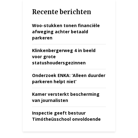
Recente berichten
Woo-stukken tonen financiële
afweging achter betaald
parkeren
Klinkenbergerweg 4 in beeld
voor grote
statushoudersgezinnen
Onderzoek ENKA: ‘Alleen duurder
parkeren helpt niet’
Kamer versterkt bescherming
van journalisten
Inspectie geeft bestuur
Timótheüsschool onvoldoende