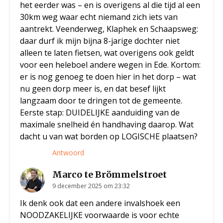
het eerder was – en is overigens al die tijd al een
30km weg waar echt niemand zich iets van
aantrekt. Veenderweg, Klaphek en Schaapsweg:
daar durf ik mijn bijna 8-jarige dochter niet
alleen te laten fietsen, wat overigens ook geldt
voor een heleboel andere wegen in Ede. Kortom:
er is nog genoeg te doen hier in het dorp – wat
nu geen dorp meer is, en dat besef lijkt
langzaam door te dringen tot de gemeente.
Eerste stap: DUIDELIJKE aanduiding van de
maximale snelheid én handhaving daarop. Wat
dacht u van wat borden op LOGISCHE plaatsen?
Antwoord
Marco te Brömmelstroet
9 december 2025 om 23:32
Ik denk ook dat een andere invalshoek een
NOODZAKELIJKE voorwaarde is voor echte