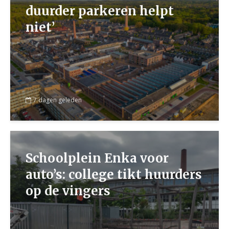
duurder parkeren helpt
niet’
7 dagen geleden
Schoolplein Enka voor
auto’s: college tikt huurders
op de vingers