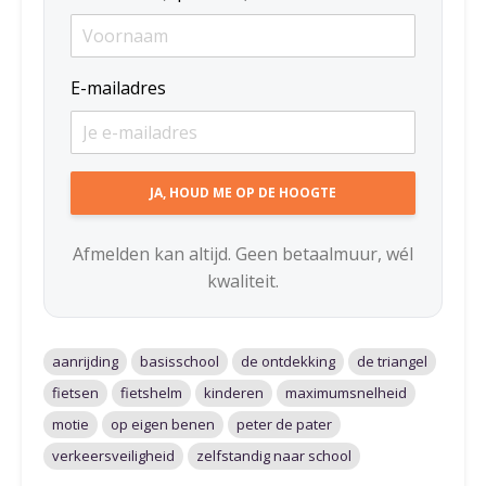
E-mailadres
Afmelden kan altijd. Geen betaalmuur, wél
kwaliteit.
aanrijding
basisschool
de ontdekking
de triangel
fietsen
fietshelm
kinderen
maximumsnelheid
motie
op eigen benen
peter de pater
verkeersveiligheid
zelfstandig naar school