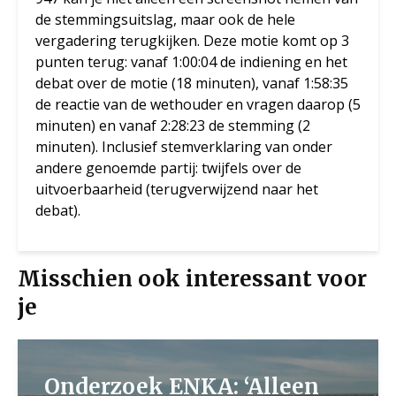
de stemmingsuitslag, maar ook de hele
vergadering terugkijken. Deze motie komt op 3
punten terug: vanaf 1:00:04 de indiening en het
debat over de motie (18 minuten), vanaf 1:58:35
de reactie van de wethouder en vragen daarop (5
minuten) en vanaf 2:28:23 de stemming (2
minuten). Inclusief stemverklaring van onder
andere genoemde partij: twijfels over de
uitvoerbaarheid (terugverwijzend naar het
debat).
Misschien ook interessant voor
je
Onderzoek ENKA: ‘Alleen