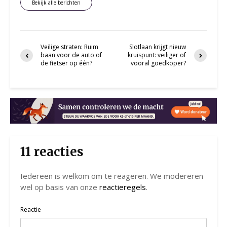
Bekijk alle berichten
Veilige straten: Ruim
Slotlaan krijgt nieuw
baan voor de auto of
kruispunt: veiliger of
de fietser op één?
vooral goedkoper?
11 reacties
Iedereen is welkom om te reageren. We modereren
wel op basis van onze
reactieregels
.
Reactie