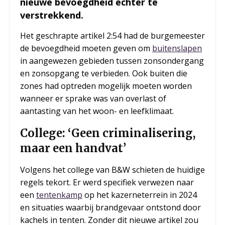
nieuwe bevoegdheid echter te
verstrekkend.
Het geschrapte artikel 2:54 had de burgemeester
de bevoegdheid moeten geven om
buitenslapen
in aangewezen gebieden tussen zonsondergang
en zonsopgang te verbieden. Ook buiten die
zones had optreden mogelijk moeten worden
wanneer er sprake was van overlast of
aantasting van het woon- en leefklimaat.
College: ‘Geen criminalisering,
maar een handvat’
Volgens het college van B&W schieten de huidige
regels tekort. Er werd specifiek verwezen naar
een
tentenkamp
op het kazerneterrein in 2024
en situaties waarbij brandgevaar ontstond door
kachels in tenten. Zonder dit nieuwe artikel zou