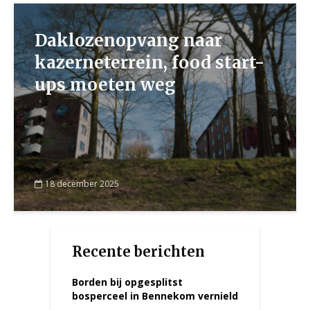
Daklozenopvang naar
kazerneterrein, food start-
ups moeten weg
18 december 2025
Recente berichten
Borden bij opgesplitst
bosperceel in Bennekom vernield