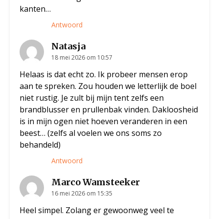
kanten…
Antwoord
Natasja
18 mei 2026 om 10:57
Helaas is dat echt zo. Ik probeer mensen erop
aan te spreken. Zou houden we letterlijk de boel
niet rustig. Je zult bij mijn tent zelfs een
brandblusser en prullenbak vinden. Dakloosheid
is in mijn ogen niet hoeven veranderen in een
beest… (zelfs al voelen we ons soms zo
behandeld)
Antwoord
Marco Wamsteeker
16 mei 2026 om 15:35
Heel simpel. Zolang er gewoonweg veel te