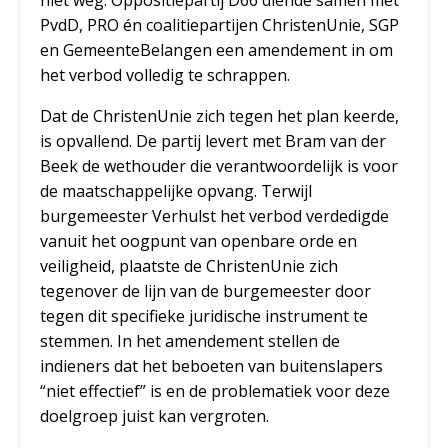
niet weg. Oppositiepartij D66 diende samen met
PvdD, PRO én coalitiepartijen ChristenUnie, SGP
en GemeenteBelangen een amendement in om
het verbod volledig te schrappen.
Dat de ChristenUnie zich tegen het plan keerde,
is opvallend. De partij levert met Bram van der
Beek de wethouder die verantwoordelijk is voor
de maatschappelijke opvang. Terwijl
burgemeester Verhulst het verbod verdedigde
vanuit het oogpunt van openbare orde en
veiligheid, plaatste de ChristenUnie zich
tegenover de lijn van de burgemeester door
tegen dit specifieke juridische instrument te
stemmen. In het amendement stellen de
indieners dat het beboeten van buitenslapers
“niet effectief” is en de problematiek voor deze
doelgroep juist kan vergroten.