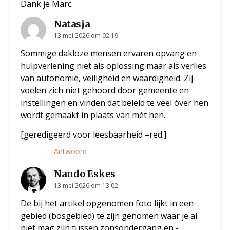
Dank je Marc.
Natasja
13 mei 2026 om 02:19
Sommige dakloze mensen ervaren opvang en
hulpverlening niet als oplossing maar als verlies
van autonomie, veiligheid en waardigheid. Zij
voelen zich niet gehoord door gemeente en
instellingen en vinden dat beleid te veel óver hen
wordt gemaakt in plaats van mét hen.
[geredigeerd voor leesbaarheid –red.]
Antwoord
Nando Eskes
13 mei 2026 om 13:02
De bij het artikel opgenomen foto lijkt in een
gebied (bosgebied) te zijn genomen waar je al
niet mag zijn tussen zonsondergang en -