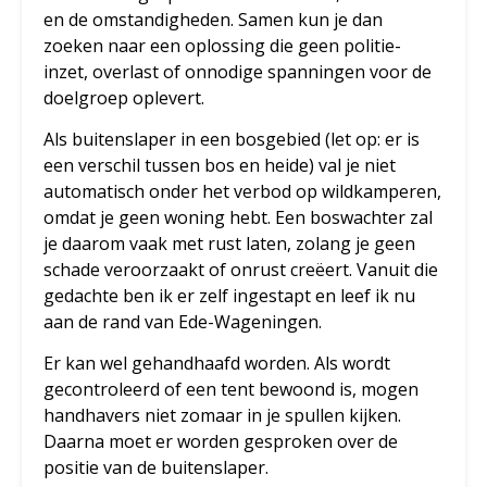
en de omstandigheden. Samen kun je dan
zoeken naar een oplossing die geen politie-
inzet, overlast of onnodige spanningen voor de
doelgroep oplevert.
Als buitenslaper in een bosgebied (let op: er is
een verschil tussen bos en heide) val je niet
automatisch onder het verbod op wildkamperen,
omdat je geen woning hebt. Een boswachter zal
je daarom vaak met rust laten, zolang je geen
schade veroorzaakt of onrust creëert. Vanuit die
gedachte ben ik er zelf ingestapt en leef ik nu
aan de rand van Ede-Wageningen.
Er kan wel gehandhaafd worden. Als wordt
gecontroleerd of een tent bewoond is, mogen
handhavers niet zomaar in je spullen kijken.
Daarna moet er worden gesproken over de
positie van de buitenslaper.