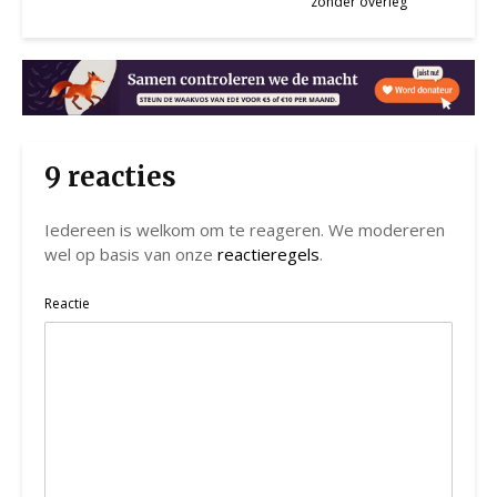
zonder overleg
9 reacties
Iedereen is welkom om te reageren. We modereren
wel op basis van onze
reactieregels
.
Reactie