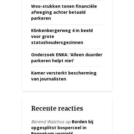
Woo-stukken tonen financiële
afweging achter betaald
parkeren
Klinkenbergerweg 4 in beeld
voor grote
statushoudersgezinnen
Onderzoek ENKA: ‘Alleen duurder
parkeren helpt niet’
Kamer versterkt bescherming
van journalisten
Recente reacties
Berend Watchus
op
Borden bij
opgesplitst bosperceel in
Bennekom vernield