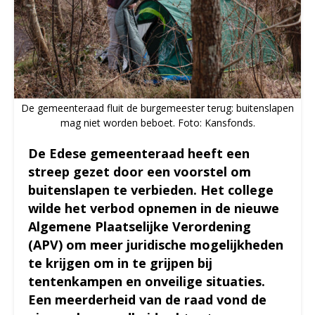
De gemeenteraad fluit de burgemeester terug: buitenslapen
mag niet worden beboet. Foto: Kansfonds.
De Edese gemeenteraad heeft een
streep gezet door een voorstel om
buitenslapen te verbieden. Het college
wilde het verbod opnemen in de nieuwe
Algemene Plaatselijke Verordening
(APV) om meer juridische mogelijkheden
te krijgen om in te grijpen bij
tentenkampen en onveilige situaties.
Een meerderheid van de raad vond de