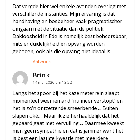
Dat vergde hier wel enkele avonden overleg met
verschillende instanties. Mijn ervaring is dat
handhaving en bosbeheer vaak pragmatischer
omgaan met de situatie dan de politiek.
Dakloosheid in Ede is namelijk best beheersbaar,
mits er duidelijkheid en opvang worden
geboden, ook als die opvang niet ideaal is.
Antwoord
Brink
14 mei 2026 om 13:52
Langs het spoor bij het kazerneterrein slaapt
momenteel weer iemand (nu meer verstopt) en
het is zo’n ontzettende smeerbende…. Buiten
slapen oké…. Maar ik zie herhaaldelijk dat het
gepaard gaat met vervuiling…. Daarmee kweekt
men geen sympathie en dat is jammer want het
is best een lastige kwestie met meerdere