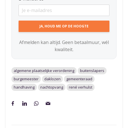
Afmelden kan altijd. Geen betaalmuur, wél
kwaliteit.
algemene plaatselijke verordening
buitenslapers
burgemeester
daklozen
gemeenteraad
handhaving
nachtopvang
rené verhulst