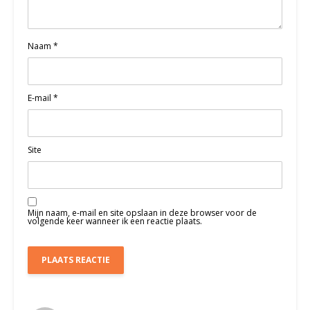
Naam
*
E-mail
*
Site
Mijn naam, e-mail en site opslaan in deze browser voor de
volgende keer wanneer ik een reactie plaats.