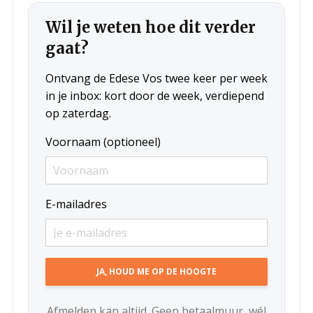
Wil je weten hoe dit verder
gaat?
Ontvang de Edese Vos twee keer per week
in je inbox: kort door de week, verdiepend
op zaterdag.
Voornaam (optioneel)
E-mailadres
Afmelden kan altijd. Geen betaalmuur, wél