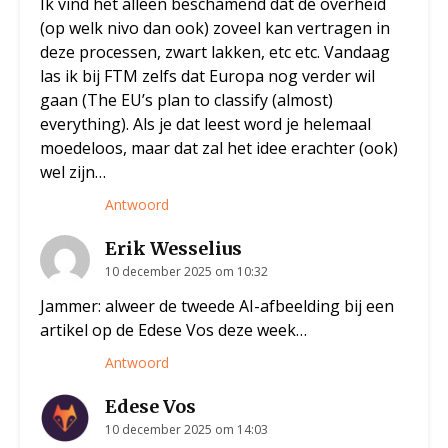
Ik vind het alleen beschamend dat de overheid
(op welk nivo dan ook) zoveel kan vertragen in
deze processen, zwart lakken, etc etc. Vandaag
las ik bij FTM zelfs dat Europa nog verder wil
gaan (The EU’s plan to classify (almost)
everything). Als je dat leest word je helemaal
moedeloos, maar dat zal het idee erachter (ook)
wel zijn…
Antwoord
Erik Wesselius
10 december 2025 om 10:32
Jammer: alweer de tweede AI-afbeelding bij een
artikel op de Edese Vos deze week…
Antwoord
Edese Vos
10 december 2025 om 14:03