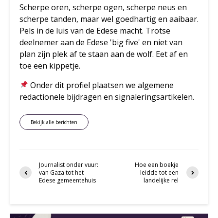
Scherpe oren, scherpe ogen, scherpe neus en
scherpe tanden, maar wel goedhartig en aaibaar.
Pels in de luis van de Edese macht. Trotse
deelnemer aan de Edese 'big five' en niet van
plan zijn plek af te staan aan de wolf. Eet af en
toe een kippetje.
Onder dit profiel plaatsen we algemene
redactionele bijdragen en signaleringsartikelen.
Bekijk alle berichten
Journalist onder vuur:
Hoe een boekje
van Gaza tot het
leidde tot een
Edese gemeentehuis
landelijke rel