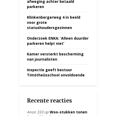
afweging achter betaald
parkeren
Klinkenbergerweg 4 in beeld
voor grote
statushoudersgezinnen
Onderzoek ENKA: ‘Alleen duurder
parkeren helpt niet’
Kamer versterkt bescherming
van journalisten
Inspectie geeft bestuur
Timótheüsschool onvoldoende
Recente reacties
Anon 333
op
Woo-stukken tonen