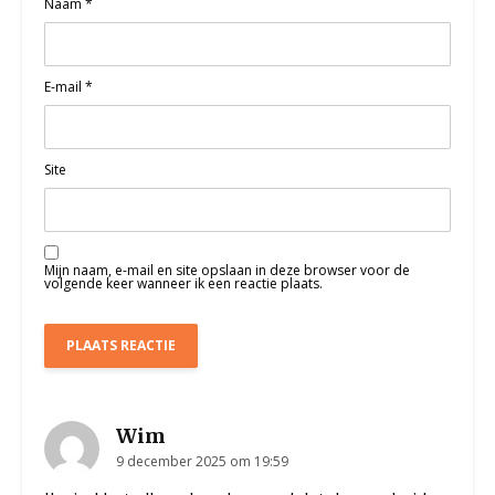
Naam
*
E-mail
*
Site
Mijn naam, e-mail en site opslaan in deze browser voor de
volgende keer wanneer ik een reactie plaats.
Wim
9 december 2025 om 19:59