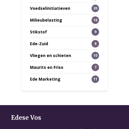
Voedselinitiatieven
20
Milieubelasting
16
Stikstof
9
Ede-Zuid
8
Vliegen en schieten
10
Maurits en Friso
7
Ede Marketing
11
Edese Vos