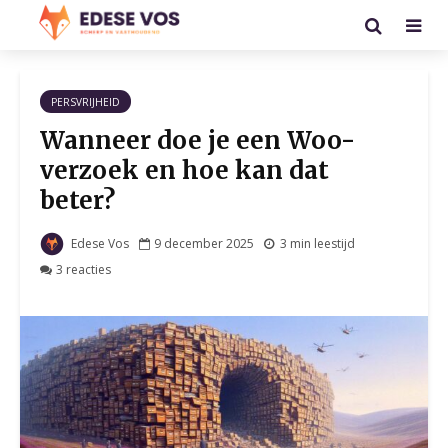
PERSVRIJHEID
Wanneer doe je een Woo-
verzoek en hoe kan dat
beter?
Edese Vos
9 december 2025
3 min leestijd
3 reacties