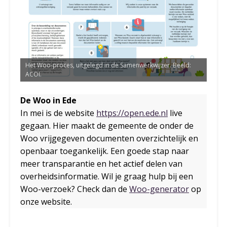
Het Woo-proces, uitgelegd in de Samenwerkwijzer. Beeld:
ACOI.
De Woo in Ede
In mei is de website
https://open.ede.nl
live
gegaan. Hier maakt de gemeente de onder de
Woo vrijgegeven documenten overzichtelijk en
openbaar toegankelijk. Een goede stap naar
meer transparantie en het actief delen van
overheidsinformatie. Wil je graag hulp bij een
Woo-verzoek? Check dan de
Woo-generator
op
onze website.