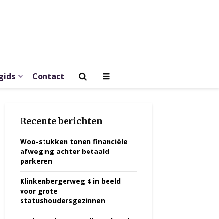
gids
Contact
Recente berichten
Woo-stukken tonen financiële
afweging achter betaald
parkeren
Klinkenbergerweg 4 in beeld
voor grote
statushoudersgezinnen