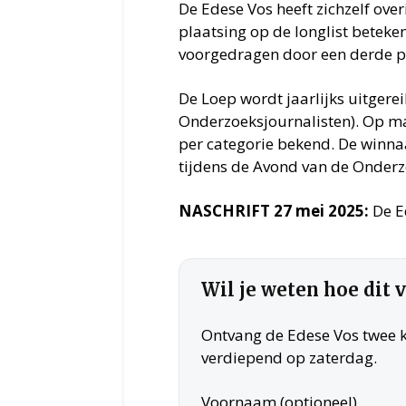
De Edese Vos heeft zichzelf ove
plaatsing op de longlist beteke
voorgedragen door een derde pa
De Loep wordt jaarlijks uitgere
Onderzoeksjournalisten). Op m
per categorie bekend. De winn
tijdens de Avond van de Onderzo
NASCHRIFT 27 mei 2025:
De E
Wil je weten hoe dit 
Ontvang de Edese Vos twee ke
verdiepend op zaterdag.
Voornaam (optioneel)