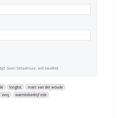
ijd. Geen betaalmuur, wél kwaliteit.
de
longlist
marc van der woude
vvoj
warmtebedrijf ede