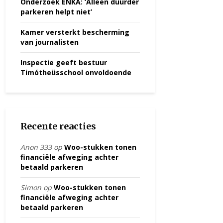
Onderzoek ENKA: ‘Alleen duurder
parkeren helpt niet’
Kamer versterkt bescherming
van journalisten
Inspectie geeft bestuur
Timótheüsschool onvoldoende
Recente reacties
Anon 333
op
Woo-stukken tonen
financiële afweging achter
betaald parkeren
Simon
op
Woo-stukken tonen
financiële afweging achter
betaald parkeren