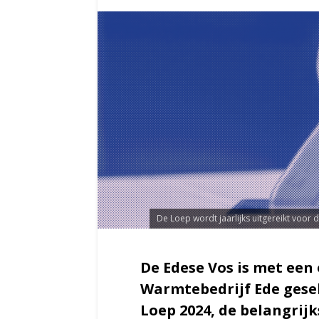
De Loep wordt jaarlijks uitgereikt voor
De Edese Vos is met een
Warmtebedrijf Ede gesel
Loep 2024, de belangrijk