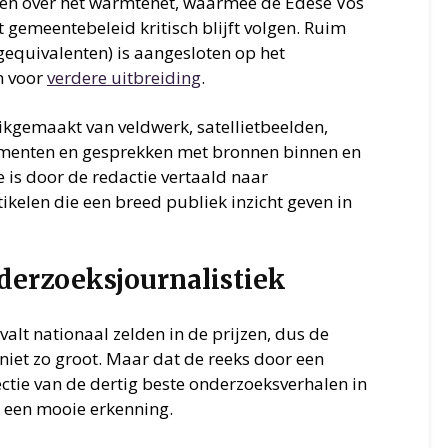
elen over het warmtenet, waarmee de Edese Vos
 gemeentebeleid kritisch blijft volgen. Ruim
equivalenten) is aangesloten op het
n voor
verdere uitbreiding
.
kgemaakt van veldwerk, satellietbeelden,
menten en gesprekken met bronnen binnen en
e is door de redactie vertaald naar
tikelen die een breed publiek inzicht geven in
derzoeksjournalistiek
alt nationaal zelden in de prijzen, dus de
 niet zo groot. Maar dat de reeks door een
ctie van de dertig beste onderzoeksverhalen in
 een mooie erkenning.