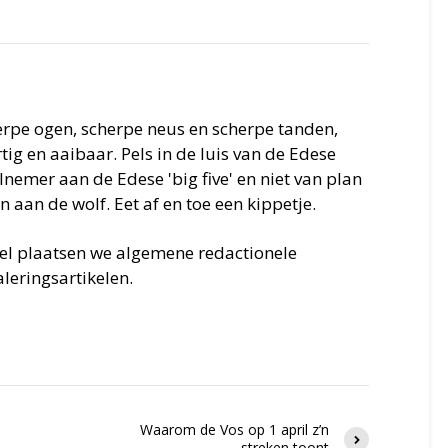
erpe ogen, scherpe neus en scherpe tanden,
ig en aaibaar. Pels in de luis van de Edese
nemer aan de Edese 'big five' en niet van plan
an aan de wolf. Eet af en toe een kippetje.
iel plaatsen we algemene redactionele
leringsartikelen.
Waarom de Vos op 1 april z’n
streken toont