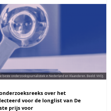
 de beste onderzoeksjournalistiek in Nederland en Vlaanderen. Beeld: VVOJ.
 onderzoeksreeks over het
ecteerd voor de longlist van De
ste prijs voor