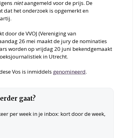
rigens
niet
aangemeld voor de prijs. De
nt dat het onderzoek is opgemerkt en
rtij.
ikt door de VVOJ (Vereniging van
aandag 26 mei maakt de jury de nominaties
aars worden op vrijdag 20 juni bekendgemaakt
eksjournalistiek in Utrecht.
dese Vos is inmiddels
genomineerd
.
verder gaat?
er per week in je inbox: kort door de week,