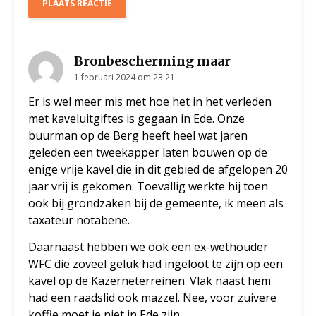
Bronbescherming maar
1 februari 2024 om 23:21
Er is wel meer mis met hoe het in het verleden
met kaveluitgiftes is gegaan in Ede. Onze
buurman op de Berg heeft heel wat jaren
geleden een tweekapper laten bouwen op de
enige vrije kavel die in dit gebied de afgelopen 20
jaar vrij is gekomen. Toevallig werkte hij toen
ook bij grondzaken bij de gemeente, ik meen als
taxateur notabene.
Daarnaast hebben we ook een ex-wethouder
WFC die zoveel geluk had ingeloot te zijn op een
kavel op de Kazerneterreinen. Vlak naast hem
had een raadslid ook mazzel. Nee, voor zuivere
koffie moet je niet in Ede zijn.