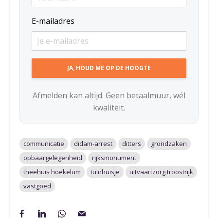
E-mailadres
Afmelden kan altijd. Geen betaalmuur, wél
kwaliteit.
communicatie
didam-arrest
ditters
grondzaken
opbaargelegenheid
rijksmonument
theehuis hoekelum
tuinhuisje
uitvaartzorg troostrijk
vastgoed