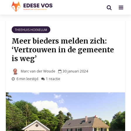
THEEHUIS HOEKELUM
Meer bieders melden zich:
‘Vertrouwen in de gemeente
is weg’
Marc van der Woude
30 januari 2024
6 min leestijd
1 reactie