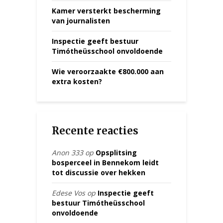
Kamer versterkt bescherming
van journalisten
Inspectie geeft bestuur
Timótheüsschool onvoldoende
Wie veroorzaakte €800.000 aan
extra kosten?
Recente reacties
Anon 333
op
Opsplitsing
bosperceel in Bennekom leidt
tot discussie over hekken
Edese Vos
op
Inspectie geeft
bestuur Timótheüsschool
onvoldoende