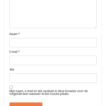
Naam
*
E-mail
*
Site
Mijn naam, e-mail en site opslaan in deze browser voor de
volgende keer wanneer ik een reactie plaats.