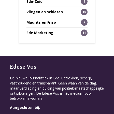
Ede-Zuid
8
Vliegen en schieten
10
Maurits en Friso
7
Ede Marketing
11
Edese Vos
De nieuwe journalistiek in Ede. Betrokken, scherp,
vasthoudend en transparant. Geen waan van de dag,
maar verdieping en duiding van politiek-maatschappelijke
ontwikkelingen. De Edese Vos is hét medium voor
betrokken inwoners.
Aangesloten bij: