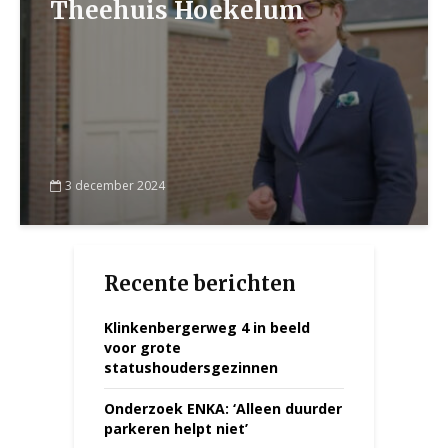
Theehuis Hoekelum
3 december 2024
Recente berichten
Klinkenbergerweg 4 in beeld
voor grote
statushoudersgezinnen
Onderzoek ENKA: ‘Alleen duurder
parkeren helpt niet’