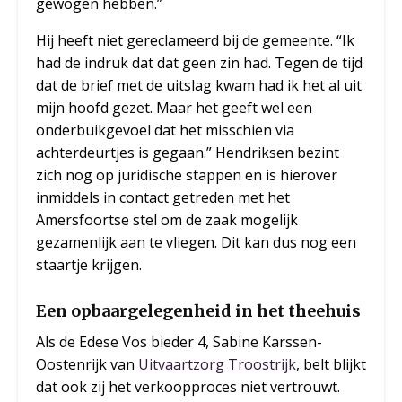
gewogen hebben.”
Hij heeft niet gereclameerd bij de gemeente. “Ik
had de indruk dat dat geen zin had. Tegen de tijd
dat de brief met de uitslag kwam had ik het al uit
mijn hoofd gezet. Maar het geeft wel een
onderbuikgevoel dat het misschien via
achterdeurtjes is gegaan.” Hendriksen bezint
zich nog op juridische stappen en is hierover
inmiddels in contact getreden met het
Amersfoortse stel om de zaak mogelijk
gezamenlijk aan te vliegen. Dit kan dus nog een
staartje krijgen.
Een opbaargelegenheid in het theehuis
Als de Edese Vos bieder 4, Sabine Karssen-
Oostenrijk van
Uitvaartzorg Troostrijk
, belt blijkt
dat ook zij het verkoopproces niet vertrouwt.