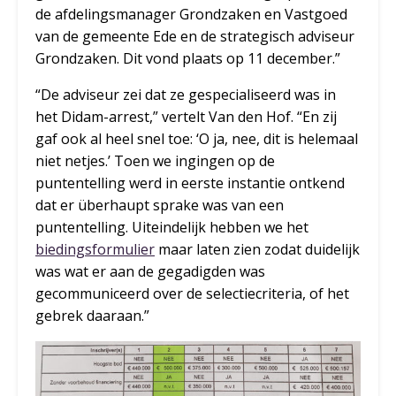
de afdelingsmanager Grondzaken en Vastgoed
van de gemeente Ede en de strategisch adviseur
Grondzaken. Dit vond plaats op 11 december.”
“De adviseur zei dat ze gespecialiseerd was in
het Didam-arrest,” vertelt Van den Hof. “En zij
gaf ook al heel snel toe: ‘O ja, nee, dit is helemaal
niet netjes.’ Toen we ingingen op de
puntentelling werd in eerste instantie ontkend
dat er überhaupt sprake was van een
puntentelling. Uiteindelijk hebben we het
biedingsformulier
maar laten zien zodat duidelijk
was wat er aan de gegadigden was
gecommuniceerd over de selectiecriteria, of het
gebrek daaraan.”