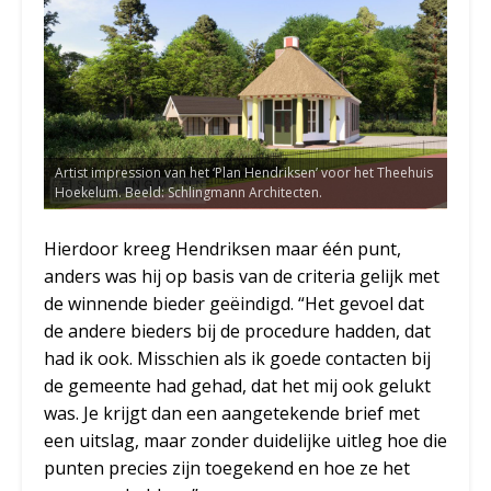
Artist impression van het ‘Plan Hendriksen’ voor het Theehuis
Hoekelum. Beeld: Schlingmann Architecten.
Hierdoor kreeg Hendriksen maar één punt,
anders was hij op basis van de criteria gelijk met
de winnende bieder geëindigd. “Het gevoel dat
de andere bieders bij de procedure hadden, dat
had ik ook. Misschien als ik goede contacten bij
de gemeente had gehad, dat het mij ook gelukt
was. Je krijgt dan een aangetekende brief met
een uitslag, maar zonder duidelijke uitleg hoe die
punten precies zijn toegekend en hoe ze het