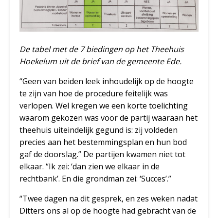
De tabel met de 7 biedingen op het Theehuis
Hoekelum uit de brief van de gemeente Ede.
“Geen van beiden leek inhoudelijk op de hoogte
te zijn van hoe de procedure feitelijk was
verlopen. Wel kregen we een korte toelichting
waarom gekozen was voor de partij waaraan het
theehuis uiteindelijk gegund is: zij voldeden
precies aan het bestemmingsplan en hun bod
gaf de doorslag.” De partijen kwamen niet tot
elkaar. “Ik zei: ‘dan zien we elkaar in de
rechtbank’. En die grondman zei: ‘Succes’.”
“Twee dagen na dit gesprek, en zes weken nadat
Ditters ons al op de hoogte had gebracht van de