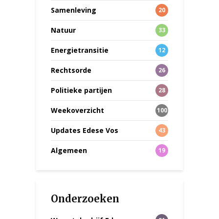
Samenleving
20
Natuur
33
Energietransitie
12
Rechtsorde
26
Politieke partijen
28
Weekoverzicht
100
Updates Edese Vos
43
Algemeen
19
Onderzoeken