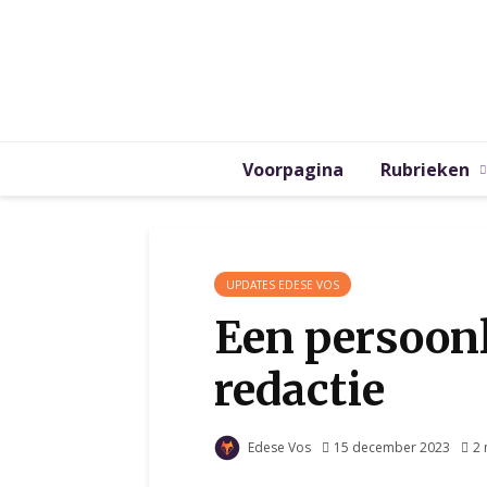
Voorpagina
Rubrieken
UPDATES EDESE VOS
Een persoonl
redactie
Edese Vos
15 december 2023
2 