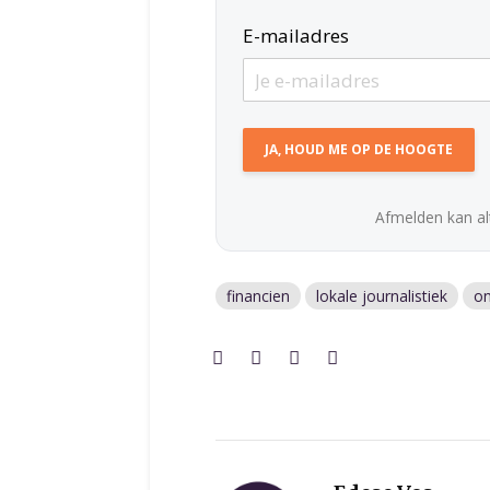
E-mailadres
Afmelden kan alt
financien
lokale journalistiek
on