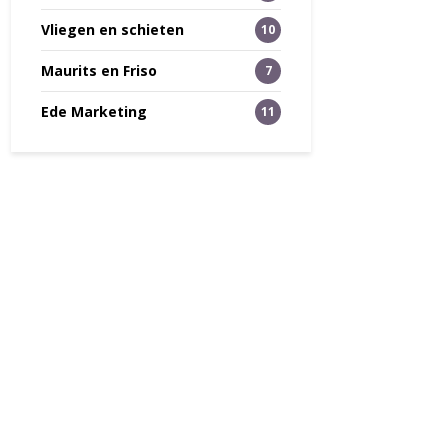
Vliegen en schieten
10
Maurits en Friso
7
Ede Marketing
11