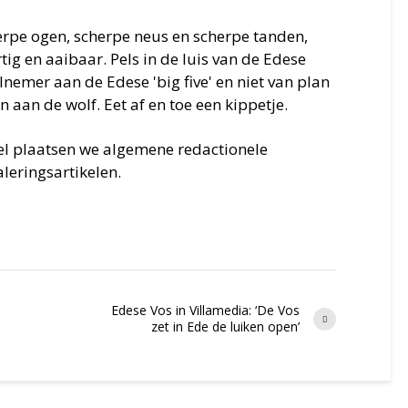
erpe ogen, scherpe neus en scherpe tanden,
ig en aaibaar. Pels in de luis van de Edese
nemer aan de Edese 'big five' en niet van plan
an aan de wolf. Eet af en toe een kippetje.
iel plaatsen we algemene redactionele
leringsartikelen.
Edese Vos in Villamedia: ‘De Vos
zet in Ede de luiken open’