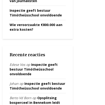
van journalisten
Inspectie geeft bestuur
Timótheüsschool onvoldoende
Wie veroorzaakte €800.000 aan
extra kosten?
Recente reacties
Edese Vos
op
Inspectie geeft
bestuur Timótheüsschool
onvoldoende
Johan
op
Inspectie geeft bestuur
Timótheüsschool onvoldoende
Berto Vd Born
op
Opsplitsing
bosperceel in Bennekom leidt