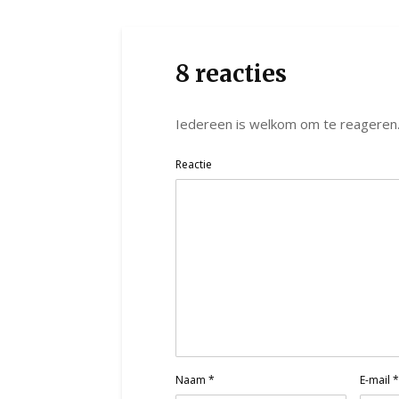
8 reacties
Iedereen is welkom om te reageren
Reactie
Naam
*
E-mail
*