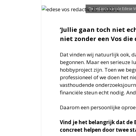
De redactie van de Edese V
‘Jullie gaan toch niet e
niet zonder een Vos die 
Dat vinden wij natuurlijk ook, d
begonnen. Maar een serieuze lu
hobbyproject zijn. Toen we beg
professioneel of we doen het n
vasthoudende onderzoeksjourna
financiële steun echt nodig. And
Daarom een persoonlijke oproep
Vind je het belangrijk dat de
concreet helpen door twee st