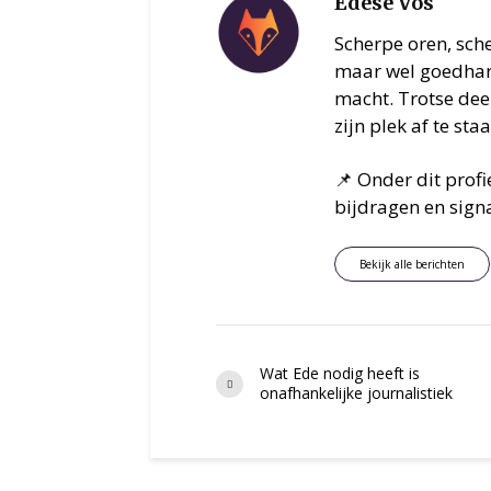
Edese Vos
Scherpe oren, sch
maar wel goedhart
macht. Trotse deel
zijn plek af te sta
📌 Onder dit prof
bijdragen en signa
Bekijk alle berichten
Wat Ede nodig heeft is
onafhankelijke journalistiek