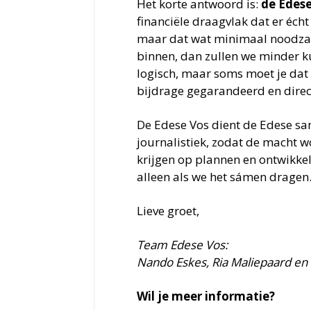
Het korte antwoord is:
de Edese
financiële draagvlak dat er écht 
maar dat wat minimaal noodzak
binnen, dan zullen we minder k
logisch, maar soms moet je dat
bijdrage gegarandeerd en direct
De Edese Vos dient de Edese s
journalistiek, zodat de macht 
krijgen op plannen en ontwikke
alleen als we het sámen dragen
Lieve groet,
Team Edese Vos:
Nando Eskes, Ria Maliepaard e
Wil je meer informatie?