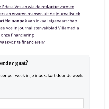
 Edese Vos en wie de
redactie
vormen
ers en ervaren mensen uit de journalistiek
nciële aanpak
van lokaal eigenaarschap
se Vos in journalistenvakblad Villamedia
 onze financiering
‘waakvos’ te financieren?
verder gaat?
er per week in je inbox: kort door de week,