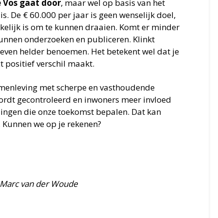
 Vos gaat door
, maar wel op basis van het
is. De € 60.000 per jaar is geen wenselijk doel,
elijk is om te kunnen draaien. Komt er minder
unnen onderzoeken en publiceren. Klinkt
 even helder benoemen. Het betekent wel dat je
 positief verschil maakt.
amenleving met scherpe en vasthoudende
wordt gecontroleerd en inwoners meer invloed
lingen die onze toekomst bepalen. Dat kan
. Kunnen we op je rekenen?
n Marc van der Woude