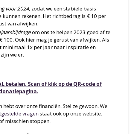
ng voor 2024
, zodat we een stabiele basis
 kunnen rekenen. Het richtbedrag is € 10 per
st van afwijken.
jaarsbijdrage
om ons te helpen 2023 goed af te
 € 100. Ook hier mag je gerust van afwijken. Als
 minimaal 1x per jaar naar inspiratie en
zijn we er.
AL betalen. Scan of klik op de QR-code of
 donatiepagina.
n hebt over onze financiën. Stel ze gewoon. We
gestelde vragen
staat ook op onze website.
of misschien stoppen.