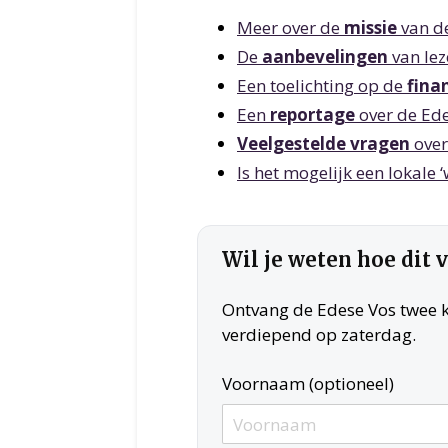
Meer over de
missie
van de
De
aanbevelingen
van lez
Een toelichting op de
fina
Een
reportage
over de Ede
Veelgestelde vragen
over
Is het mogelijk een lokale 
Wil je weten hoe dit 
Ontvang de Edese Vos twee ke
verdiepend op zaterdag.
Voornaam (optioneel)