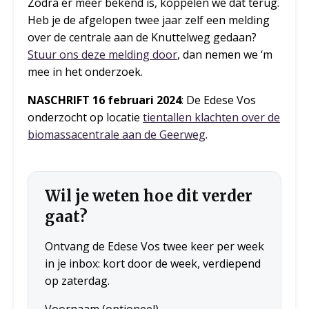
Zodra er meer bekend is, koppelen we dat terug.
Heb je de afgelopen twee jaar zelf een melding
over de centrale aan de Knuttelweg gedaan?
Stuur ons deze melding door
, dan nemen we ‘m
mee in het onderzoek.
NASCHRIFT 16 februari 2024
: De Edese Vos
onderzocht op locatie
tientallen klachten over de
biomassacentrale aan de Geerweg
.
Wil je weten hoe dit verder
gaat?
Ontvang de Edese Vos twee keer per week
in je inbox: kort door de week, verdiepend
op zaterdag.