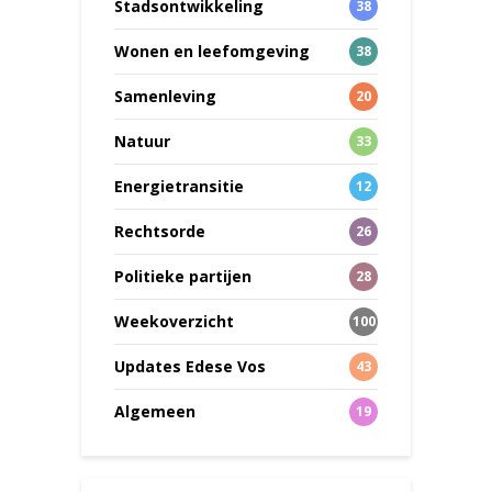
Stadsontwikkeling
38
Wonen en leefomgeving
38
Samenleving
20
Natuur
33
Energietransitie
12
Rechtsorde
26
Politieke partijen
28
Weekoverzicht
100
Updates Edese Vos
43
Algemeen
19