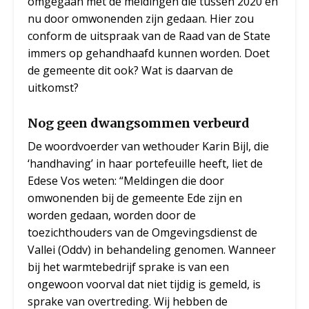
omgegaan met de meldingen die tussen 2020 en
nu door omwonenden zijn gedaan. Hier zou
conform de uitspraak van de Raad van de State
immers op gehandhaafd kunnen worden. Doet
de gemeente dit ook? Wat is daarvan de
uitkomst?
Nog geen dwangsommen verbeurd
De woordvoerder van wethouder Karin Bijl, die
‘handhaving’ in haar portefeuille heeft, liet de
Edese Vos weten: “Meldingen die door
omwonenden bij de gemeente Ede zijn en
worden gedaan, worden door de
toezichthouders van de Omgevingsdienst de
Vallei (Oddv) in behandeling genomen. Wanneer
bij het warmtebedrijf sprake is van een
ongewoon voorval dat niet tijdig is gemeld, is
sprake van overtreding. Wij hebben de