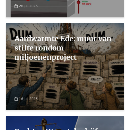
26 juli 2026
Aardwarmte Ede: muur van
stilte rondom
miljoenenproject
16 juli 2026