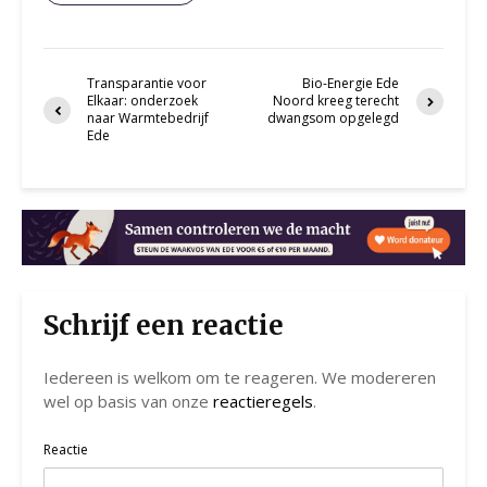
Transparantie voor
Bio-Energie Ede
Elkaar: onderzoek
Noord kreeg terecht
naar Warmtebedrijf
dwangsom opgelegd
Ede
Schrijf een reactie
Iedereen is welkom om te reageren. We modereren
wel op basis van onze
reactieregels
.
Reactie