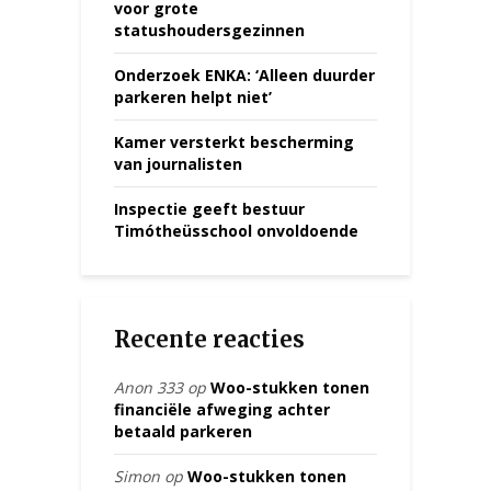
voor grote
statushoudersgezinnen
Onderzoek ENKA: ‘Alleen duurder
parkeren helpt niet’
Kamer versterkt bescherming
van journalisten
Inspectie geeft bestuur
Timótheüsschool onvoldoende
Recente reacties
Anon 333
op
Woo-stukken tonen
financiële afweging achter
betaald parkeren
Simon
op
Woo-stukken tonen