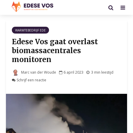
WARMTEBEDRIJF EDE
Edese Vos gaat overlast
biomassacentrales
monitoren
Marc van der Woude
6 april 2023
3 min leestijd
Schrijf een reactie