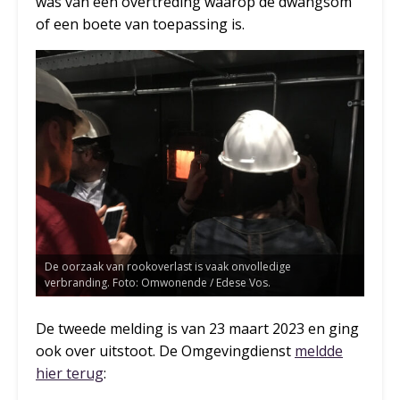
was van een overtreding waarop de dwangsom
of een boete van toepassing is.
De oorzaak van rookoverlast is vaak onvolledige
verbranding. Foto: Omwonende / Edese Vos.
De tweede melding is van 23 maart 2023 en ging
ook over uitstoot. De Omgevingdienst
meldde
hier terug
: