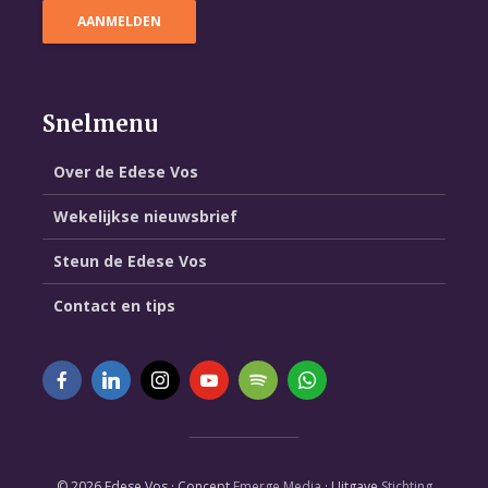
Snelmenu
Over de Edese Vos
Wekelijkse nieuwsbrief
Steun de Edese Vos
Contact en tips
© 2026 Edese Vos · Concept
Emerge Media
· Uitgave
Stichting