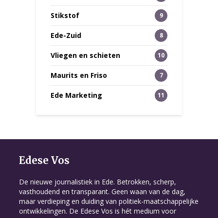
Stikstof
9
Ede-Zuid
8
Vliegen en schieten
10
Maurits en Friso
7
Ede Marketing
11
Edese Vos
De nieuwe journalistiek in Ede. Betrokken, scherp,
vasthoudend en transparant. Geen waan van de dag,
maar verdieping en duiding van politiek-maatschappelijke
ontwikkelingen. De Edese Vos is hét medium voor