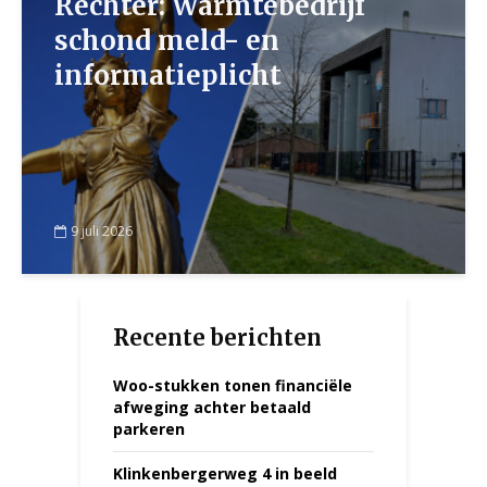
Rechter: Warmtebedrijf
schond meld- en
informatieplicht
9 juli 2026
Recente berichten
Woo-stukken tonen financiële
afweging achter betaald
parkeren
Klinkenbergerweg 4 in beeld