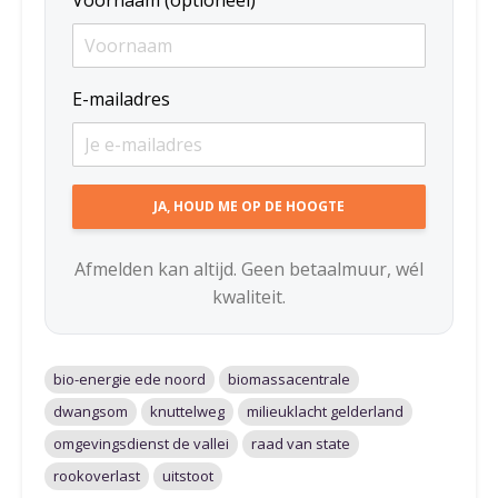
Voornaam (optioneel)
E-mailadres
Afmelden kan altijd. Geen betaalmuur, wél
kwaliteit.
bio-energie ede noord
biomassacentrale
dwangsom
knuttelweg
milieuklacht gelderland
omgevingsdienst de vallei
raad van state
rookoverlast
uitstoot