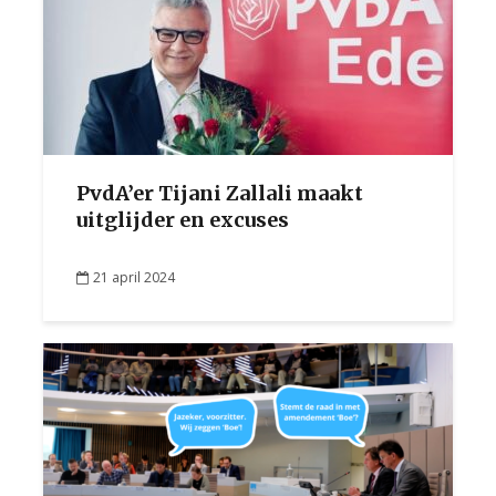
PvdA’er Tijani Zallali maakt
uitglijder en excuses
21 april 2024