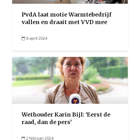
PvdA laat motie Warmtebedrijf
vallen en draait met VVD mee
8 april 2024
Wethouder Karin Bijl: ‘Eerst de
raad, dan de pers’
2 februari 2024