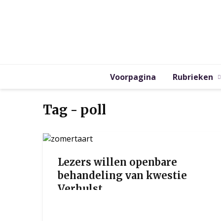
Voorpagina
Rubrieken
Tag - poll
Lezers willen openbare
behandeling van kwestie
Verhulst