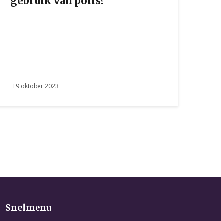
gebruik van polls?
9 oktober 2023
Snelmenu