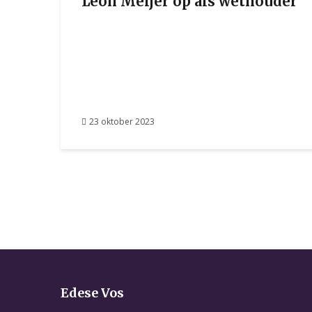
Leon Meijer op als wethouder
23 oktober 2023
Edese Vos