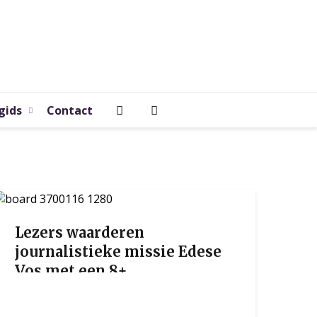
gids
Contact
Lezers waarderen
journalistieke missie Edese
Vos met een 8+