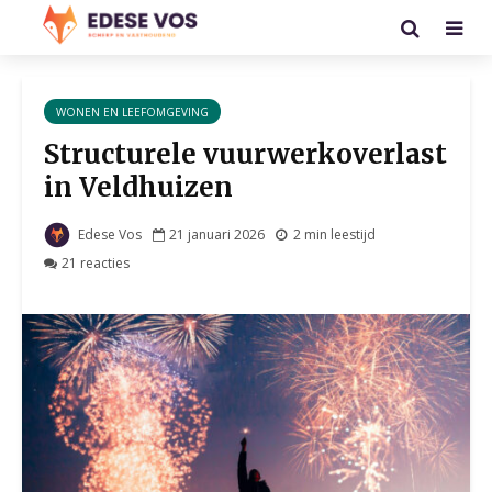
WONEN EN LEEFOMGEVING
Structurele vuurwerkoverlast
in Veldhuizen
Edese Vos
21 januari 2026
2 min leestijd
21 reacties