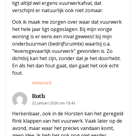
ligt altijd wel ergens vuurwerkafval, dat
verschijnt er natuurlijk ook niet zomaar.
Ook ik maak me zorgen over waar dat vuurwerk
het hele jaar ligt opgeslagen. Bij mijn vorige
woning is er eens een inval geweest bij mijn
onderbuurman (bedrijfsruimte) waarbij o.a.
“levensgevaarlijk vuurwerk” gevonden is. Zo
dichtbij kan het zijn, zonder dat je het doorhebt.
En áls het dan fout gaat, dan gaat het ook echt
fout.
Antwoord
Ruth
22 januari 2026 om 18:43
Herkenbaar, ook in de Horsten kan het geregeld
flink klappen van het vuurwerk. Vaak later op de
avond, maar waar het precies vandaan komt,
geen idee. Ik heb het ook nog niet eerder