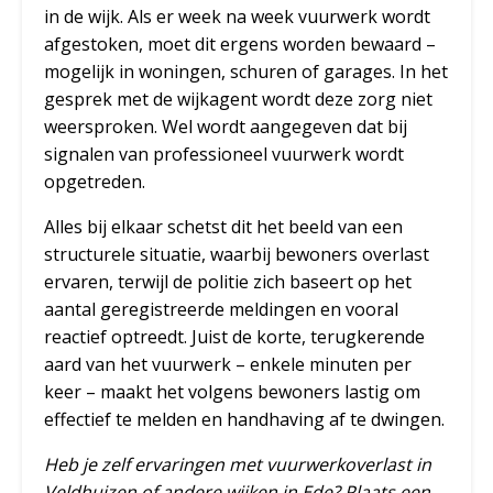
in de wijk. Als er week na week vuurwerk wordt
afgestoken, moet dit ergens worden bewaard –
mogelijk in woningen, schuren of garages. In het
gesprek met de wijkagent wordt deze zorg niet
weersproken. Wel wordt aangegeven dat bij
signalen van professioneel vuurwerk wordt
opgetreden.
Alles bij elkaar schetst dit het beeld van een
structurele situatie, waarbij bewoners overlast
ervaren, terwijl de politie zich baseert op het
aantal geregistreerde meldingen en vooral
reactief optreedt. Juist de korte, terugkerende
aard van het vuurwerk – enkele minuten per
keer – maakt het volgens bewoners lastig om
effectief te melden en handhaving af te dwingen.
Heb je zelf ervaringen met vuurwerkoverlast in
Veldhuizen of andere wijken in Ede? Plaats een