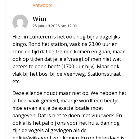
Antwoord
Wim
25 januari 2026 om 12:00
Hier in Lunteren is het ook nog bijna dagelijks
bingo. Rond het station, vaak na 23.00 uur en
rond de tijd dat de treinen komen en gaan, maar
ook op tijden dat je je afvraagt of men niet wat
beters te doen heeft (1700 uur bijv). Maar ook
vlak bij het bos, bij de Veenweg, Stationsstraat
etc.
Deze ellende houdt maar niet op. We hebben het
al heel vaak gemeld, maar je wordt een beetje
moe ervan als je de exacte locatie moet
aangeven. Dat is niet te doen met vuurwerk. En
ook al is het pal bij ons voor het huis, dan nog
zijn de vogels al gevlogen als de
politie/wijkagent zou komen. En op heterdaad is