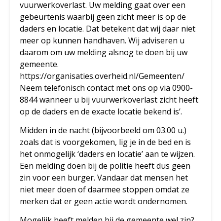
vuurwerkoverlast. Uw melding gaat over een
gebeurtenis waarbij geen zicht meer is op de
daders en locatie. Dat betekent dat wij daar niet
meer op kunnen handhaven. Wij adviseren u
daarom om uw melding alsnog te doen bij uw
gemeente.
https://organisaties.overheid.nl/Gemeenten/
Neem telefonisch contact met ons op via 0900-
8844 wanneer u bij vuurwerkoverlast zicht heeft
op de daders en de exacte locatie bekend is’.
Midden in de nacht (bijvoorbeeld om 03.00 u.)
zoals dat is voorgekomen, lig je in de bed en is
het onmogelijk ‘daders en locatie’ aan te wijzen.
Een melding doen bij de politie heeft dus geen
zin voor een burger. Vandaar dat mensen het
niet meer doen of daarmee stoppen omdat ze
merken dat er geen actie wordt ondernomen.
Mogelijk heeft melden bij de gemeente wel zin?