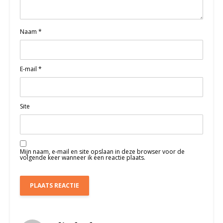
Naam
*
E-mail
*
Site
Mijn naam, e-mail en site opslaan in deze browser voor de
volgende keer wanneer ik een reactie plaats.