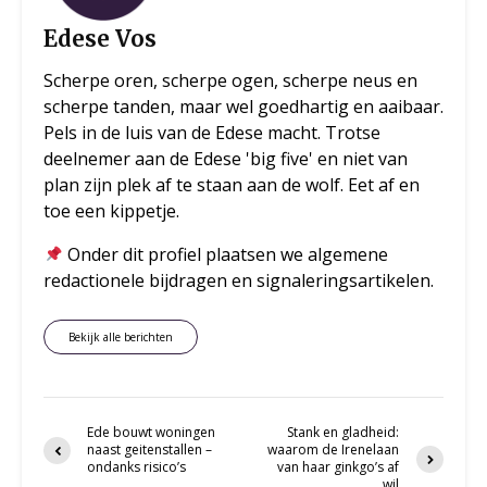
Edese Vos
Scherpe oren, scherpe ogen, scherpe neus en
scherpe tanden, maar wel goedhartig en aaibaar.
Pels in de luis van de Edese macht. Trotse
deelnemer aan de Edese 'big five' en niet van
plan zijn plek af te staan aan de wolf. Eet af en
toe een kippetje.
Onder dit profiel plaatsen we algemene
redactionele bijdragen en signaleringsartikelen.
Bekijk alle berichten
Ede bouwt woningen
Stank en gladheid:
naast geitenstallen –
waarom de Irenelaan
ondanks risico’s
van haar ginkgo’s af
wil