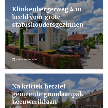
Klinkenbergerweg 4 in
beeld voor grote
statushoudersgezinnen
2 dagen geleden
Na kritiek herziet
gemeente grondaanpak
Leeuweriklaan