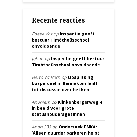
Recente reacties
Edese Vos
op
Inspectie geeft
bestuur Timótheüsschool
onvoldoende
Johan
op
Inspectie geeft bestuur
Timótheüsschool onvoldoende
Berto Vd Born
op
Opsplitsing
bosperceel in Bennekom leidt
tot discussie over hekken
Anoniem
op
Klinkenbergerweg 4
in beeld voor grote
statushoudersgezinnen
Anon 333
op
Onderzoek ENKA:
‘Alleen duurder parkeren helpt