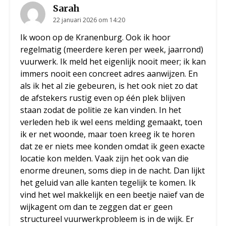
Sarah
22 januari 2026 om 14:20
Ik woon op de Kranenburg. Ook ik hoor
regelmatig (meerdere keren per week, jaarrond)
vuurwerk. Ik meld het eigenlijk nooit meer; ik kan
immers nooit een concreet adres aanwijzen. En
als ik het al zie gebeuren, is het ook niet zo dat
de afstekers rustig even op één plek blijven
staan zodat de politie ze kan vinden. In het
verleden heb ik wel eens melding gemaakt, toen
ik er net woonde, maar toen kreeg ik te horen
dat ze er niets mee konden omdat ik geen exacte
locatie kon melden. Vaak zijn het ook van die
enorme dreunen, soms diep in de nacht. Dan lijkt
het geluid van alle kanten tegelijk te komen. Ik
vind het wel makkelijk en een beetje naïef van de
wijkagent om dan te zeggen dat er geen
structureel vuurwerkprobleem is in de wijk. Er