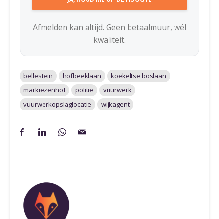
Afmelden kan altijd. Geen betaalmuur, wél
kwaliteit.
bellestein
hofbeeklaan
koekeltse boslaan
markiezenhof
politie
vuurwerk
vuurwerkopslaglocatie
wijkagent