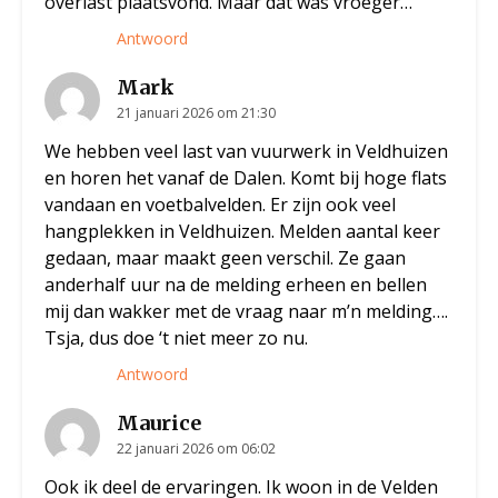
overlast plaatsvond. Maar dat was vroeger…
Antwoord
Mark
21 januari 2026 om 21:30
We hebben veel last van vuurwerk in Veldhuizen
en horen het vanaf de Dalen. Komt bij hoge flats
vandaan en voetbalvelden. Er zijn ook veel
hangplekken in Veldhuizen. Melden aantal keer
gedaan, maar maakt geen verschil. Ze gaan
anderhalf uur na de melding erheen en bellen
mij dan wakker met de vraag naar m’n melding….
Tsja, dus doe ‘t niet meer zo nu.
Antwoord
Maurice
22 januari 2026 om 06:02
Ook ik deel de ervaringen. Ik woon in de Velden