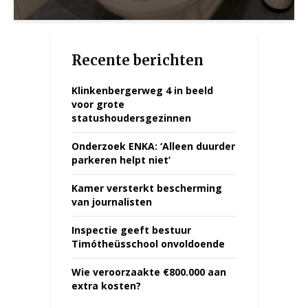
Recente berichten
Klinkenbergerweg 4 in beeld
voor grote
statushoudersgezinnen
Onderzoek ENKA: ‘Alleen duurder
parkeren helpt niet’
Kamer versterkt bescherming
van journalisten
Inspectie geeft bestuur
Timótheüsschool onvoldoende
Wie veroorzaakte €800.000 aan
extra kosten?