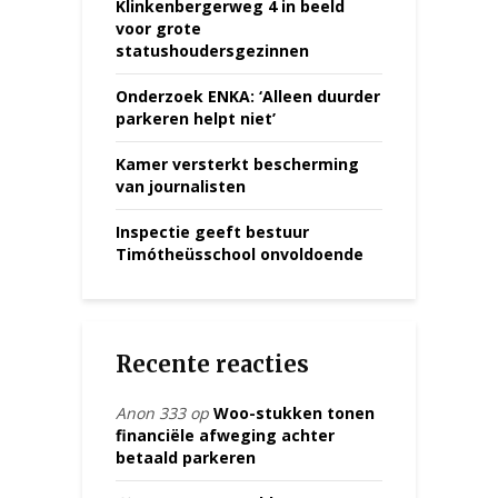
Klinkenbergerweg 4 in beeld
voor grote
statushoudersgezinnen
Onderzoek ENKA: ‘Alleen duurder
parkeren helpt niet’
Kamer versterkt bescherming
van journalisten
Inspectie geeft bestuur
Timótheüsschool onvoldoende
Recente reacties
Anon 333
op
Woo-stukken tonen
financiële afweging achter
betaald parkeren