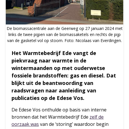
De biomassacentrale aan de Geerweg op 27 januari 2024 met
links de twee pijpen van de biomassaketels en rechts de pijp
van de gasketel vol op stoom. Foto: Nicolaas van Everdingen.
Het Warmtebedrijf Ede vangt de
piekvraag naar warmte in de
wintermaanden op met ouderwetse
fossiele brandstoffen: gas en diesel. Dat
blijkt uit de beantwoording van
raadsvragen naar aanleiding van
publicaties op de Edese Vos.
De Edese Vos onthulde op basis van interne
bronnen dat het Warmtebedrijf Ede
zelf de
oorzaak was
van de ‘storing’ waardoor begin