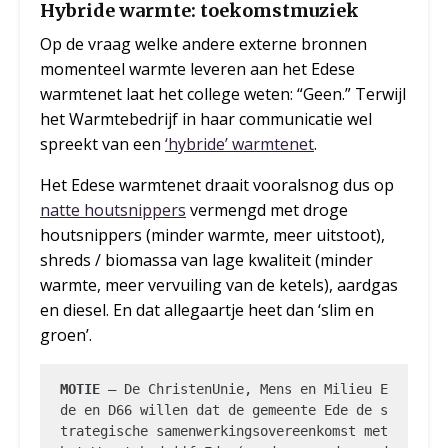
Hybride warmte: toekomstmuziek
Op de vraag welke andere externe bronnen
momenteel warmte leveren aan het Edese
warmtenet laat het college weten: “Geen.” Terwijl
het Warmtebedrijf in haar communicatie wel
spreekt van een
‘hybride’ warmtenet
.
Het Edese warmtenet draait vooralsnog dus op
natte houtsnippers
vermengd met droge
houtsnippers (minder warmte, meer uitstoot),
shreds / biomassa van lage kwaliteit (minder
warmte, meer vervuiling van de ketels), aardgas
en diesel. En dat allegaartje heet dan ‘slim en
groen’.
MOTIE
 – De ChristenUnie, Mens en Milieu E
de en D66 willen dat de gemeente Ede de s
trategische samenwerkingsovereenkomst met 