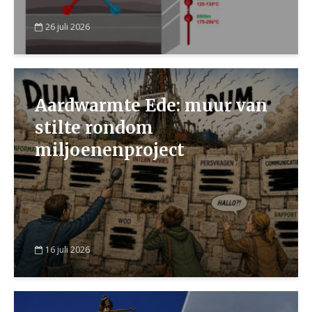
26 juli 2026
Aardwarmte Ede: muur van
stilte rondom
miljoenenproject
16 juli 2026