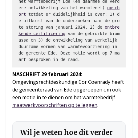
het Warmtebedrijf Ede (en daarmee de verd
ere ontwikkeling van het warmtenet) 
opsch
ort
 totdat er duidelijkheid is over: 1) d
e uitkomst van de onderzoeken naar de gro
te storing van januari 2024, 2) de 
ontbre
kende certificering
 van de gebruikte biom
assa en 3) de ontwikkeling van werkelijk 
duurzame vormen van warmtevoorziening in 
de gemeente Ede. Deze motie wordt op 
7 ma
art
 besproken in de raad.
NASCHRIFT 29 februari 2024
:
Omgevingsrechtdeskundige Cor Coenrady heeft
de gemeenteraad van Ede opgeroepen om ook
een motie in te dienen om het warmtebedrijf
maatwerkvoorschriften op te leggen
.
Wil je weten hoe dit verder