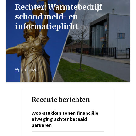
Rechter: Warmtebedrijf
schond meld- en
informatieplicht
9 juli 2026
Recente berichten
Woo-stukken tonen financiële
afweging achter betaald
parkeren