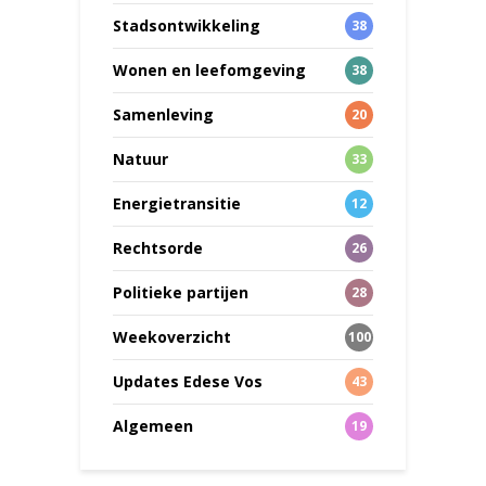
Stadsontwikkeling
38
Wonen en leefomgeving
38
Samenleving
20
Natuur
33
Energietransitie
12
Rechtsorde
26
Politieke partijen
28
Weekoverzicht
100
Updates Edese Vos
43
Algemeen
19