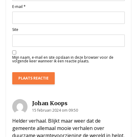
E-mail
*
Site
Mijn naam, e-mail en site opslaan in deze browser voor de
volgende keer wanneer ik een reactie plaats.
Johan Koops
15 februari 2024 om 09:50
Helder verhaal. Blijkt maar weer dat de
gemeente allemaal mooie verhalen over
duurzame warmtevoorziening de wereld in helpt.