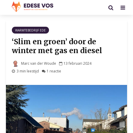
WARMTEBEDRIJF EDE
‘Slim en groen’ door de
winter met gas en diesel
Marc van der Woude
13 februari 2024
3 min leestijd
1 reactie