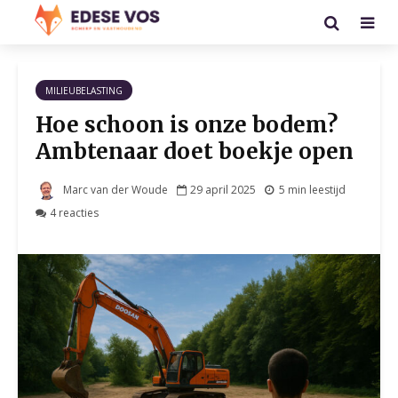
MILIEUBELASTING
Hoe schoon is onze bodem?
Ambtenaar doet boekje open
Marc van der Woude
29 april 2025
5 min leestijd
4 reacties