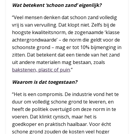
Wat betekent ‘schoon zand’ eigenlijk?
“Veel mensen denken dat schoon zand volledig
vrij is van vervuiling. Dat klopt niet. Zelfs bij de
hoogste kwaliteitsnorm, de zogenaamde ‘klasse
achtergrondwaarde’ – de norm die geldt voor de
schoonste grond – mag er tot 10% bijmenging in
zitten. Dat betekent dat een tiende van het zand
uit andere materialen mag bestaan, zoals
bakstenen, plastic of puin
.”
Waarom is dat toegestaan?
“Het is een compromis. De industrie vond het te
duur om volledig schone grond te leveren, en
heeft de politiek overtuigd om deze norm in te
voeren. Dat klinkt cynisch, maar het is
goedkoper en praktisch haalbaar. Voor écht
schone grond zouden de kosten veel hoger