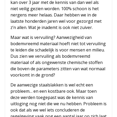
kan over 3 jaar met de kennis van dan wel als
niet veilig gezien worden. 100% schoon is het
nergens meer helaas. Daar hebben we in de
laatste honderden jaren wel voor gezorgd met
z’n allen. Wat je inademt is ook niet zuiver.
Maar wat is vervuiling? Aanwezigheid van
bodemvreemd materiaal hoeft niet tot vervuiling
te leiden die schadelijk is voor mensen en milieu.
Dus zien we vervuiling als bodemvreemd
materiaal of als ongewenste chemische stoffen
die boven de parameters zitten van wat normaal
voorkomt in de grond?
De aanwezige staalslakken is wel echt een
probleem… en een kostbare ook. Maar toen
deze werden toegepast was de kennis van
uitloging nog niet die we nu hebben. Probleem is
ook dat als we wel iets concluderen de
regelgeving vaak nog een aantal jaar op zich laat