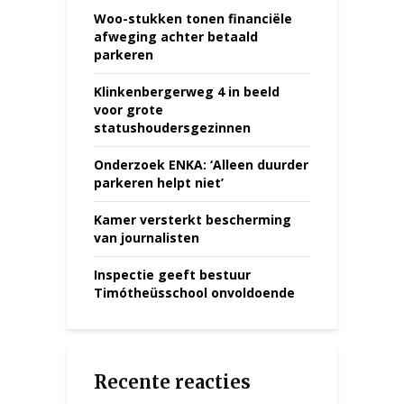
Woo-stukken tonen financiële
afweging achter betaald
parkeren
Klinkenbergerweg 4 in beeld
voor grote
statushoudersgezinnen
Onderzoek ENKA: ‘Alleen duurder
parkeren helpt niet’
Kamer versterkt bescherming
van journalisten
Inspectie geeft bestuur
Timótheüsschool onvoldoende
Recente reacties