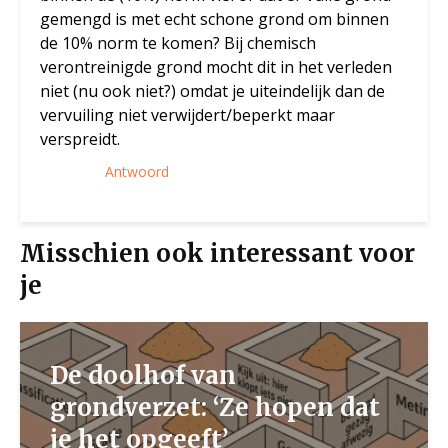
gemengd is met echt schone grond om binnen
de 10% norm te komen? Bij chemisch
verontreinigde grond mocht dit in het verleden
niet (nu ook niet?) omdat je uiteindelijk dan de
vervuiling niet verwijdert/beperkt maar
verspreidt.
Antwoord
Misschien ook interessant voor
je
De doolhof van
grondverzet: ‘Ze hopen dat
je het opgeeft’