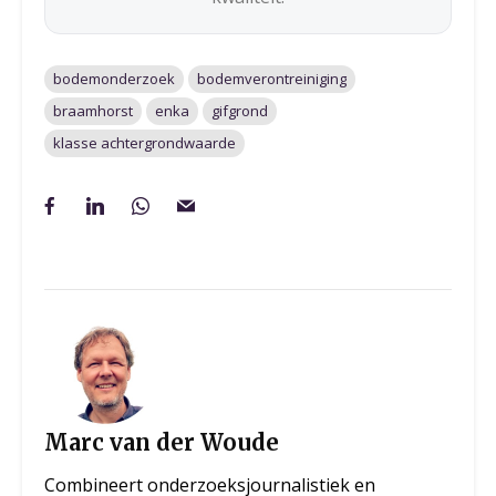
bodemonderzoek
bodemverontreiniging
braamhorst
enka
gifgrond
klasse achtergrondwaarde
Marc van der Woude
Combineert onderzoeksjournalistiek en