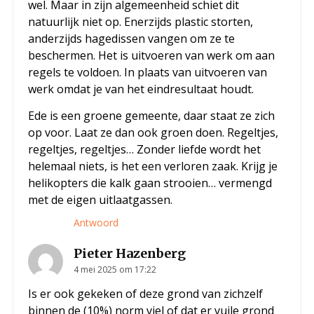
wel. Maar in zijn algemeenheid schiet dit
natuurlijk niet op. Enerzijds plastic storten,
anderzijds hagedissen vangen om ze te
beschermen. Het is uitvoeren van werk om aan
regels te voldoen. In plaats van uitvoeren van
werk omdat je van het eindresultaat houdt.
Ede is een groene gemeente, daar staat ze zich
op voor. Laat ze dan ook groen doen. Regeltjes,
regeltjes, regeltjes… Zonder liefde wordt het
helemaal niets, is het een verloren zaak. Krijg je
helikopters die kalk gaan strooien… vermengd
met de eigen uitlaatgassen.
Antwoord
Pieter Hazenberg
4 mei 2025 om 17:22
Is er ook gekeken of deze grond van zichzelf
binnen de (10%) norm viel of dat er vuile grond