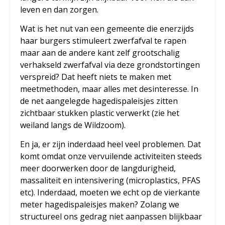
leven en dan zorgen.
Wat is het nut van een gemeente die enerzijds
haar burgers stimuleert zwerfafval te rapen
maar aan de andere kant zelf grootschalig
verhakseld zwerfafval via deze grondstortingen
verspreid? Dat heeft niets te maken met
meetmethoden, maar alles met desinteresse. In
de net aangelegde hagedispaleisjes zitten
zichtbaar stukken plastic verwerkt (zie het
weiland langs de Wildzoom).
En ja, er zijn inderdaad heel veel problemen. Dat
komt omdat onze vervuilende activiteiten steeds
meer doorwerken door de langdurigheid,
massaliteit en intensivering (microplastics, PFAS
etc). Inderdaad, moeten we echt op de vierkante
meter hagedispaleisjes maken? Zolang we
structureel ons gedrag niet aanpassen blijkbaar