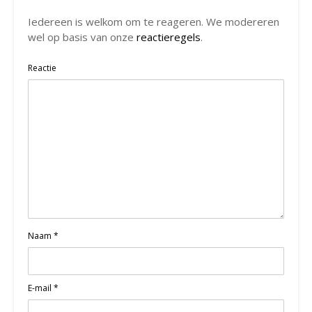
Iedereen is welkom om te reageren. We modereren
wel op basis van onze
reactieregels
.
Reactie
Naam
*
E-mail
*