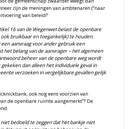
voor de gemeenschap zwaarder weegt dan
anneer zijn de meningen van ambtenaren (“naar
itvoering van beleid?
tikel 16 van de Wegenwet belast de openbare
ook bruikbaar en toegankelijk) te houden.
 een aanvraag voor ander gebruik een
st het belang van de aanvrager – het algemeen
rantwoord beheer van de openbare weg wordt
gekeken dan alleen het individuele geval in
ente verzoeken in vergelijkbare gevallen gelijk
cknickbank, ook nog eens voorzien van
 van de openbare ruimte aangemerkt”? De
ond.
iet bedoeld te zeggen dat het bankje niet