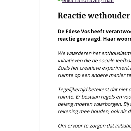
Reactie wethouder 
De Edese Vos heeft verantwoo
reactie gevraagd. Haar woor
We waarderen het enthousiasme
initiatieven die de sociale leef
Zoals het creatieve experiment 
ruimte op een andere manier te
Tegelijkertijd betekent dat niet 
ruimte. Er bestaan regels en voo
belang moeten waarborgen. Bij 
rekening mee houden, ook als de
Om ervoor te zorgen dat initia