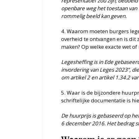
representatief zou zijn; bedoeld
openbare weg het toestaan van u
rommelig beeld kan geven.
4. Waarom moeten burgers lege
overheid te ontvangen en is di
maken? Op welke exacte wet of r
Legesheffing is in Ede gebaseer
invordering van Leges 2023”, die
om artikel 2 en artikel 1.34.2 va
5. Waar is de bijzondere huurp
schriftelijke documentatie is hi
De huurprijs is gebaseerd op h
6 december 2016. Het bedrag 