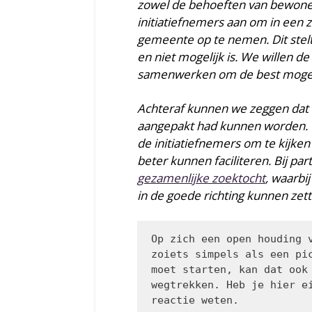
zowel de behoeften van bewoner
initiatiefnemers aan om in een 
gemeente op te nemen. Dit stel
en niet mogelijk is. We willen d
samenwerken om de best mogeli
Achteraf kunnen we zeggen dat d
aangepakt had kunnen worden. W
de initiatiefnemers om te kijken
beter kunnen faciliteren. Bij part
gezamenlijke zoektocht
, waarbi
in de goede richting kunnen zett
Op zich een open houding v
zoiets simpels als een pic
moet starten, kan dat ook 
wegtrekken. Heb je hier ei
reactie weten.