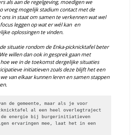
s als aan de regelgeving, moedigen we
zo vroeg mogelijk stadium contact met de
t ons in staat om samen te verkennen wat wel
e focus leggen op wat er wél kan en
jke oplossingen te vinden.
e situatie rondom de Enka-picknicktafel beter
e willen dan ook in gesprek gaan met
 hoe we in de toekomst dergelijke situaties
icipatieve initiatieven zoals deze blijft het een
j we van elkaar kunnen leren en samen stappen
en.
an de gemeente, maar als je voor 
knicktafel al een heel overlegtraject 
de energie bij burgerinitiatieven 
gen ervaringen mee, laat het in een 