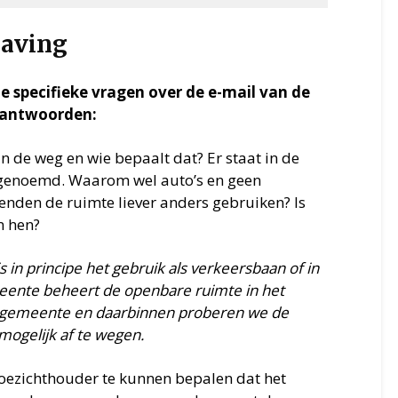
having
e specifieke vragen over de e-mail van de
e antwoorden:
van de weg en wie bepaalt dat? Er staat in de
g genoemd. Waarom wel auto’s en geen
enden de ruimte liever anders gebruiken? Is
n hen?
s in principe het gebruik als verkeersbaan of in
emeente beheert de openbare ruimte in het
e gemeente en daarbinnen proberen we de
mogelijk af te wegen.
oezichthouder te kunnen bepalen dat het