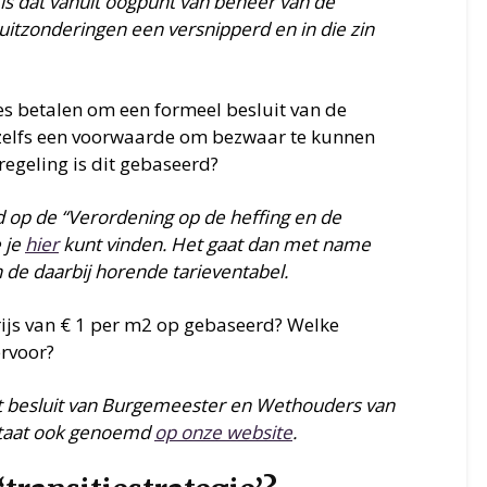
 is dat vanuit oogpunt van beheer van de
itzonderingen een versnipperd en in die zin
s betalen om een formeel besluit van de
t zelfs een voorwaarde om bezwaar te kunnen
egeling is dit gebaseerd?
d op de “Verordening op de heffing en de
 je
hier
kunt vinden. Het gaat dan met name
n de daarbij horende tarieventabel.
rijs van € 1 per m2 op gebaseerd? Welke
ervoor?
et besluit van Burgemeester en Wethouders van
staat ook genoemd
op onze website
.