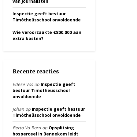
van journalisten
Inspectie geeft bestuur
Timótheüsschool onvoldoende
Wie veroorzaakte €800.000 aan
extra kosten?
Recente reacties
Edese Vos
op
Inspectie geeft
bestuur Timótheüsschool
onvoldoende
Johan
op
Inspectie geeft bestuur
Timótheüsschool onvoldoende
Berto Vd Born
op
Opsplitsing
bosperceel in Bennekom leidt