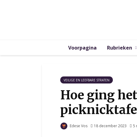
Voorpagina
Rubrieken
VEILIGE EN LEEFBARE STRATEN
Hoe ging het
picknicktaf
Edese Vos
18 december 2023
5 