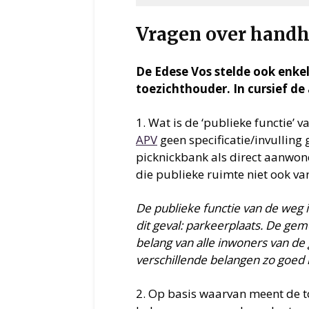
Vragen over hand
De Edese Vos stelde ook enkel
toezichthouder. In cursief d
1. Wat is de ‘publieke functie’ 
APV
geen specificatie/invullin
picknickbank als direct aanwon
die publieke ruimte niet ook va
De publieke functie van de weg i
dit geval: parkeerplaats. De g
belang van alle inwoners van d
verschillende belangen zo goed 
2. Op basis waarvan meent de t