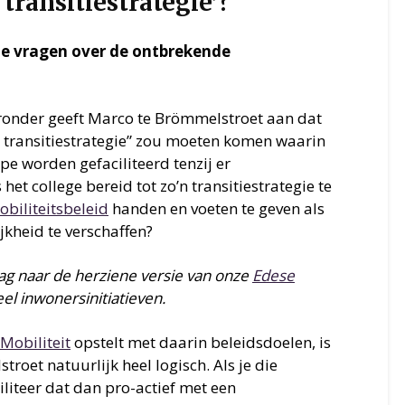
transitiestrategie’?
le vragen over de ontbrekende
eronder geeft Marco te Brömmelstroet aan dat
 transitiestrategie” zou moeten komen waarin
e worden gefaciliteerd tenzij er
et college bereid tot zo’n transitiestrategie te
biliteitsbeleid
handen en voeten te geven als
kheid te verschaffen?
aag naar de herziene versie van onze
Edese
el inwonersinitiatieven.
Mobiliteit
opstelt met daarin beleidsdoelen, is
roet natuurlijk heel logisch. Als je die
iliteer dat dan pro-actief met een