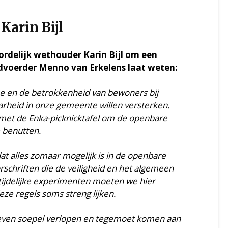
Karin Bijl
rdelijk wethouder Karin Bijl om een
dvoerder Menno van Erkelens laat weten:
 en de betrokkenheid van bewoners bij
baarheid in onze gemeente willen versterken.
met de Enka-picknicktafel
om de openbare
 benutten.
dat alles zomaar mogelijk is in de openbare
rschriften die de veiligheid en het algemeen
tijdelijke experimenten moeten we hier
ze regels soms streng lijken.
tieven soepel verlopen en tegemoet komen aan