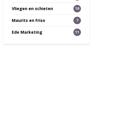
Vliegen en schieten
10
Maurits en Friso
7
Ede Marketing
11