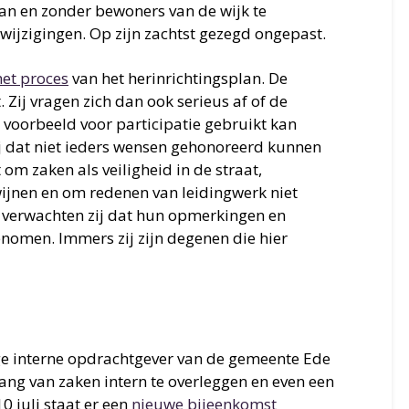
plan en zonder bewoners van de wijk te
wijzigingen. Op zijn zachtst gezegd ongepast.
het proces
van het herinrichtingsplan. De
Zij vragen zich dan ook serieus af of de
 voorbeeld voor participatie gebruikt kan
ij dat niet ieders wensen gehonoreerd kunnen
m zaken als veiligheid in de straat,
ijnen en om redenen van leidingwerk niet
 verwachten zij dat hun opmerkingen en
nomen. Immers zij zijn degenen die hier
e interne opdrachtgever van de gemeente Ede
gang van zaken intern te overleggen en even een
0 juli staat er een
nieuwe bijeenkomst