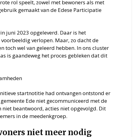
 grote rol speelt, zowel met bewoners als met
 gebruik gemaakt van de Edese Participatie
 in juni 2023 opgeleverd. Daar is het
 voorbeeldig verlopen. Maar, zo dacht de
n toch wel van geleerd hebben. In ons cluster
laas is gaandeweg het proces gebleken dat dit
nitieve startnotitie had ontvangen ontstond er
de gemeente Ede niet gecommuniceerd met de
niet beantwoord, acties niet opgevolgd. Dit
elnemers in de meedenkgroep.
nwoners niet meer nodig