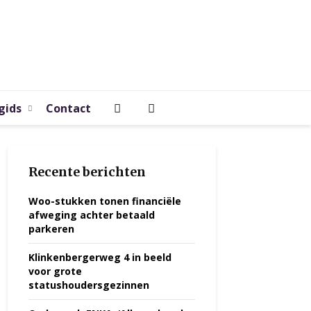
gids
Contact
Recente berichten
Woo-stukken tonen financiële
afweging achter betaald
parkeren
Klinkenbergerweg 4 in beeld
voor grote
statushoudersgezinnen