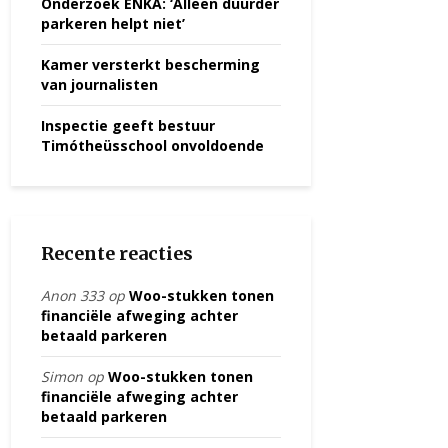
Onderzoek ENKA: ‘Alleen duurder
parkeren helpt niet’
Kamer versterkt bescherming
van journalisten
Inspectie geeft bestuur
Timótheüsschool onvoldoende
Recente reacties
Anon 333
op
Woo-stukken tonen
financiële afweging achter
betaald parkeren
Simon
op
Woo-stukken tonen
financiële afweging achter
betaald parkeren