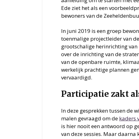
aanleiding om te starten met ee
Ede ziet het als een voorbeeldp
bewoners van de Zeeheldenbuur
In juni 2019 is een groep bewo
toenmalige projectleider van d
grootschalige herinrichting van
over de inrichting van de strate
van de openbare ruimte, klimaat
werkelijk prachtige plannen ge
vervaardigd.
Participatie zakt 
In deze gesprekken tussen de wi
malen gevraagd om de
kaders v
is hier nooit een antwoord op g
van deze sessies. Maar daarna 