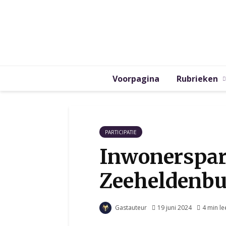
Voorpagina
Rubrieken
PARTICIPATIE
Inwonerspart
Zeeheldenbu
Gastauteur
19 juni 2024
4 min le