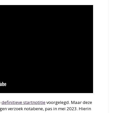
e
definitieve startnotitie
voorgelegd. Maar deze
igen verzoek notabene, pas in mei 2023. Hierin