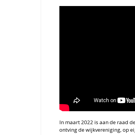
In maart 2022 is aan de raad d
ontving de wijkvereniging, op e