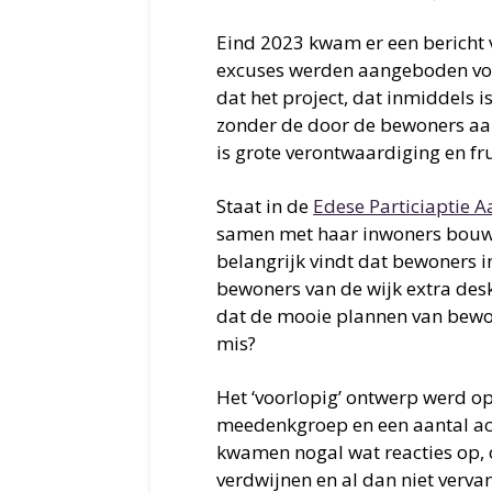
Eind 2023 kwam er een bericht 
excuses werden aangeboden voo
dat het project, dat inmiddels 
zonder de door de bewoners aan
is grote verontwaardiging en fru
Staat in de
Edese Particiaptie 
samen met haar inwoners bouwt 
belangrijk vindt dat bewoners 
bewoners van de wijk extra de
dat de mooie plannen van bewon
mis?
Het ‘voorlopig’ ontwerp werd op
meedenkgroep en een aantal ac
kwamen nogal wat reacties op, 
verdwijnen en al dan niet verva