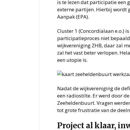
is te lezen dat participatie een
externe partijen. Hierbij wordt
Aanpak (EPA).
Cluster 1 (Concordialaan e.o.) is
participatieproces niet bepaald
wijkvereniging ZHB, daar zal me
zal het vast beter verlopen. He
een utopie is.
Nadat de wijkvereniging de defi
een radiostilte. Er werd door 
Zeeheldenbuurt. Vragen werden 
tot grote frustratie van de de
Project al klaar, i