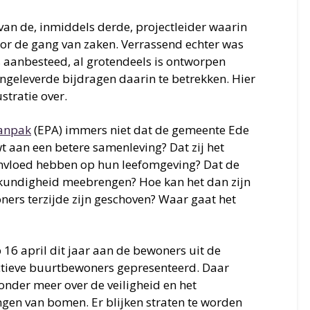
van de, inmiddels derde, projectleider waarin
r de gang van zaken. Verrassend echter was
is aanbesteed, al grotendeels is ontworpen
geleverde bijdragen daarin te betrekken. Hier
stratie over.
Aanpak
(EPA) immers niet dat de gemeente Ede
aan een betere samenleving? Dat zij het
invloed hebben op hun leefomgeving? Dat de
skundigheid meebrengen? Hoe kan het dan zijn
ers terzijde zijn geschoven? Waar gaat het
 16 april dit jaar aan de bewoners uit de
tieve buurtbewoners gepresenteerd. Daar
onder meer over de veiligheid en het
ngen van bomen. Er blijken straten te worden