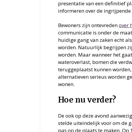
presentatie van een definitief 
informeren over de ingrijpende 
Bewoners zijn ontevreden
over 
communicatie is onder de maat. 
huidige gang van zaken echt als
worden. Natuurlijk begrijpen z
worden. Maar wanneer het gaat o
wateroverlast, bomen die verdw
teruggeplaatst kunnen worden,
alternatieven serieus worden ge
wonen.
Hoe nu verder?
De ook op deze avond aanwezig
stelde uiteindelijk voor om de 
pas op de plaats te maken. Op 1