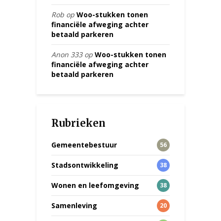
Rob
op
Woo-stukken tonen
financiële afweging achter
betaald parkeren
Anon 333
op
Woo-stukken tonen
financiële afweging achter
betaald parkeren
Rubrieken
Gemeentebestuur
56
Stadsontwikkeling
38
Wonen en leefomgeving
38
Samenleving
20