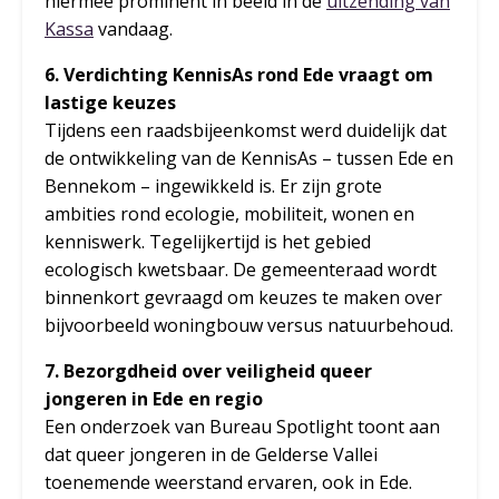
hiermee prominent in beeld in de
uitzending van
Kassa
vandaag.
6. Verdichting KennisAs rond Ede vraagt om
lastige keuzes
Tijdens een raadsbijeenkomst werd duidelijk dat
de ontwikkeling van de KennisAs – tussen Ede en
Bennekom – ingewikkeld is. Er zijn grote
ambities rond ecologie, mobiliteit, wonen en
kenniswerk. Tegelijkertijd is het gebied
ecologisch kwetsbaar. De gemeenteraad wordt
binnenkort gevraagd om keuzes te maken over
bijvoorbeeld woningbouw versus natuurbehoud.
7. Bezorgdheid over veiligheid queer
jongeren in Ede en regio
Een onderzoek van Bureau Spotlight toont aan
dat queer jongeren in de Gelderse Vallei
toenemende weerstand ervaren, ook in Ede.