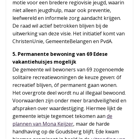
motie voor een bredere regiovisie jeugd, waarin
niet alleen jeugdhulp, maar ook preventie,
leefwereld en informele zorg aandacht krijgen.
De raad wil actief betrokken blijven bij de
uitwerking van deze visie. Het initiatief komt van
ChristenUnie, GemeenteBelangen en PvdA.
5. Permanente bewoning van 69 Edese
vakantiehuisjes mogelijk
De gemeente wil bewoners van 69 zogenoemde
solitaire recreatiewoningen de keuze geven: óf
recreatief blijven, óf permanent gaan wonen.
Het overgrote deel wordt nu al illegaal bewoond.
Voorwaarden zijn onder meer brandveiligheid en
afspraken over waardestijging. Hiermee lijkt de
gemeente ietsje tegemoet tekomen aan
de
plannen van Mona Keijzer
, maar de harde
handhaving op de Goudsberg blijft. Ede kwam