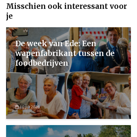
Misschien ook interessant voor
je
De week van Ede: Een
wapenfabrikant tussen de
foodbedrijven
10 juli 2026