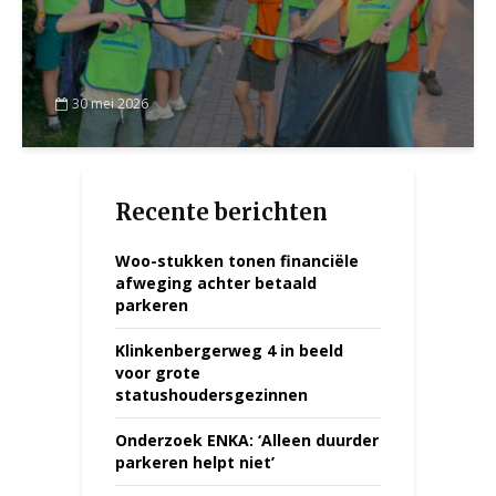
30 mei 2026
Recente berichten
Woo-stukken tonen financiële
afweging achter betaald
parkeren
Klinkenbergerweg 4 in beeld
voor grote
statushoudersgezinnen
Onderzoek ENKA: ‘Alleen duurder
parkeren helpt niet’