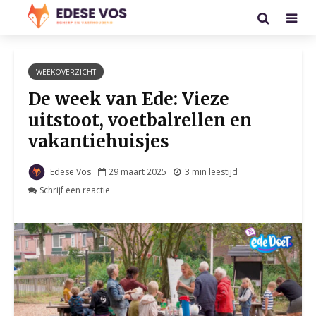
WEEKOVERZICHT
De week van Ede: Vieze
uitstoot, voetbalrellen en
vakantiehuisjes
Edese Vos
29 maart 2025
3 min leestijd
Schrijf een reactie