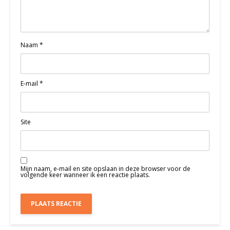
Naam
*
E-mail
*
Site
Mijn naam, e-mail en site opslaan in deze browser voor de
volgende keer wanneer ik een reactie plaats.