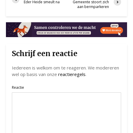
Eder Heide smeult na
Gemeente stoort zich
aan bermparkeren
Schrijf een reactie
Iedereen is welkom om te reageren. We modereren
wel op basis van onze
reactieregels
.
Reactie