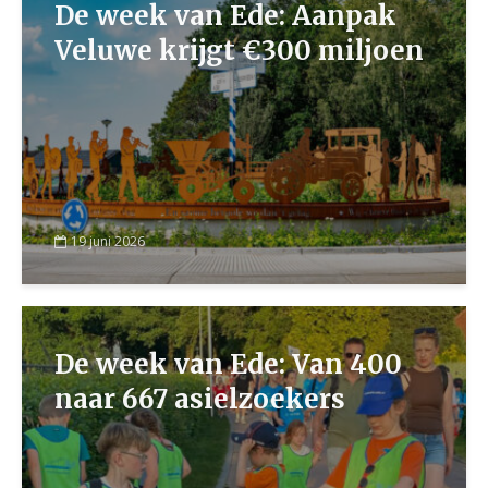
De week van Ede: Aanpak
Veluwe krijgt €300 miljoen
19 juni 2026
De week van Ede: Van 400
naar 667 asielzoekers