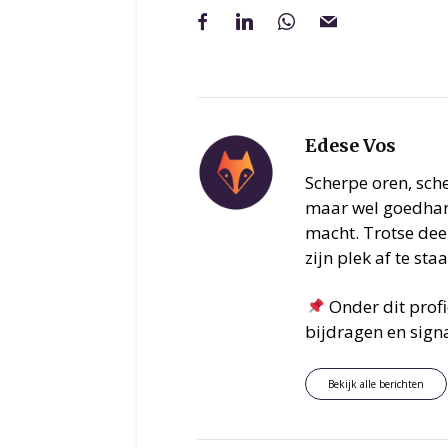
Edese Vos
Scherpe oren, sch
maar wel goedhart
macht. Trotse deel
zijn plek af te sta
Onder dit prof
bijdragen en signa
Bekijk alle berichten