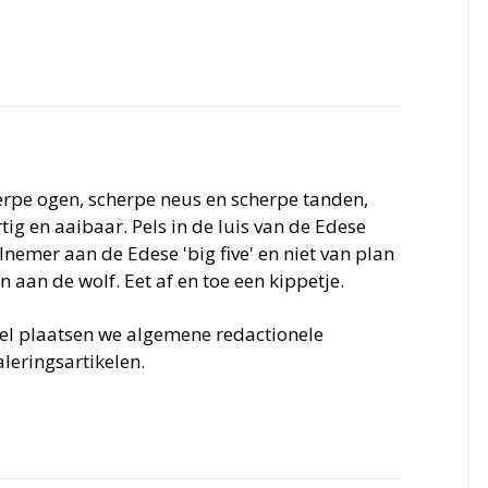
erpe ogen, scherpe neus en scherpe tanden,
ig en aaibaar. Pels in de luis van de Edese
nemer aan de Edese 'big five' en niet van plan
an aan de wolf. Eet af en toe een kippetje.
iel plaatsen we algemene redactionele
leringsartikelen.