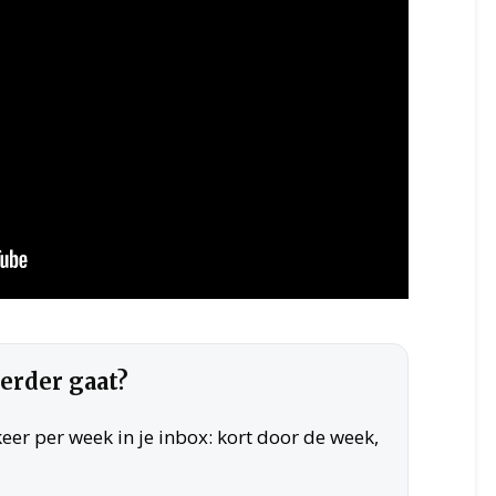
verder gaat?
er per week in je inbox: kort door de week,