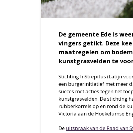
De gemeente Ede is weer
vingers getikt. Deze k
maatregelen om bodemv
kunstgrasvelden te vo
Stichting InStrepitus (Latijn voo
een burgerinitiatief met meer d
succes met acties tegen het to
kunstgrasvelden. De stichting
rubberkorrels op en rond de ku
Victoria aan de Hoekelumse En
De
uitspraak van de Raad van S