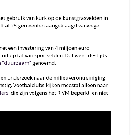
 het gebruik van kurk op de kunstgrasvelden in
eeft al 25 gemeenten aangeklaagd vanwege
met een investering van 4 miljoen euro
it op tal van sportvelden. Dat werd destijds
en “duurzaam”
genoemd.
en onderzoek naar de milieuverontreiniging
nstig. Voetbalclubs kijken meestal alleen naar
lers
, die zijn volgens het RIVM beperkt, en niet