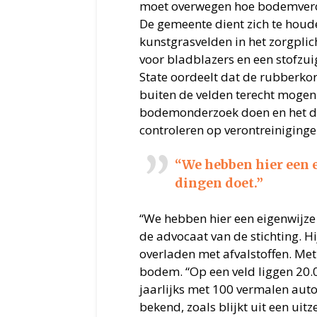
moet overwegen hoe bodemvero
De gemeente dient zich te houd
kunstgrasvelden in het zorgpl
voor bladblazers en een stofzuig
State oordeelt dat de rubberkor
buiten de velden terecht moge
bodemonderzoek doen en het dr
controleren op verontreiniginge
“We hebben hier een 
dingen doet.”
“We hebben hier een eigenwijze 
de advocaat van de stichting. 
overladen met afvalstoffen. Met
bodem. “Op een veld liggen 20
jaarlijks met 100 vermalen aut
bekend, zoals blijkt uit een ui