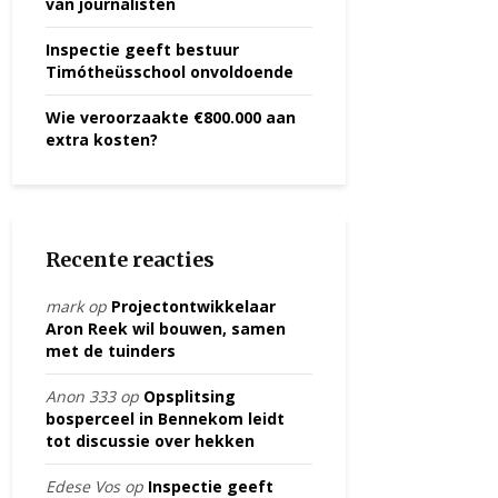
van journalisten
Inspectie geeft bestuur
Timótheüsschool onvoldoende
Wie veroorzaakte €800.000 aan
extra kosten?
Recente reacties
mark
op
Projectontwikkelaar
Aron Reek wil bouwen, samen
met de tuinders
Anon 333
op
Opsplitsing
bosperceel in Bennekom leidt
tot discussie over hekken
Edese Vos
op
Inspectie geeft