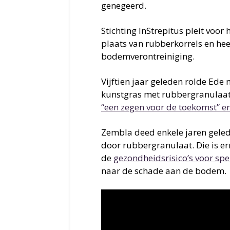
genegeerd.
Stichting InStrepitus pleit voor
plaats van rubberkorrels en h
bodemverontreiniging.
Vijftien jaar geleden rolde Ede 
kunstgras met rubbergranulaat u
“een zegen voor de toekomst” 
Zembla deed enkele jaren geled
door rubbergranulaat. Die is er
de
gezondheidsrisico’s voor spe
naar de schade aan de bodem.