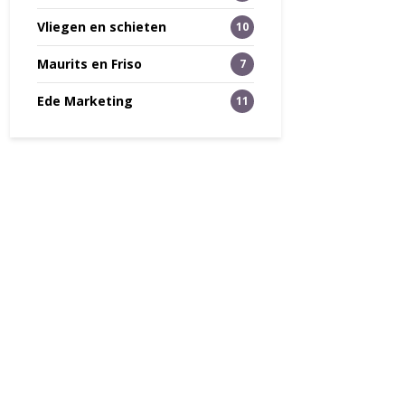
Vliegen en schieten
10
Maurits en Friso
7
Ede Marketing
11