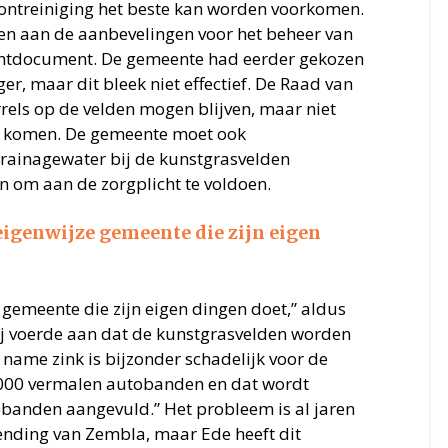
ntreiniging het beste kan worden voorkomen.
en aan de aanbevelingen voor het beheer van
ichtdocument. De gemeente had eerder gekozen
er, maar dit bleek niet effectief. De Raad van
rels op de velden mogen blijven, maar niet
n komen. De gemeente moet ook
ainagewater bij de kunstgrasvelden
n om aan de zorgplicht te voldoen.
eigenwijze gemeente die zijn eigen
gemeente die zijn eigen dingen doet,” aldus
Hij voerde aan dat de kunstgrasvelden worden
 name zink is bijzonder schadelijk voor de
.000 vermalen autobanden en dat wordt
obanden aangevuld.” Het probleem is al jaren
tzending van Zembla, maar Ede heeft dit